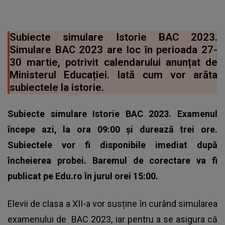
Subiecte simulare Istorie BAC 2023.
Simulare BAC 2023 are loc în perioada 27-
30 martie, potrivit calendarului anunțat de
Ministerul Educației. Iată cum vor arăta
subiectele la istorie.
Subiecte simulare Istorie BAC 2023. Examenul
începe azi, la ora 09:00 și durează trei ore.
Subiectele vor fi disponibile imediat după
încheierea probei. Baremul de corectare va fi
publicat pe Edu.ro în jurul orei 15:00.
Elevii de clasa a XII-a vor susține în curând simularea
examenului de
BAC 2023
, iar pentru a se asigura că