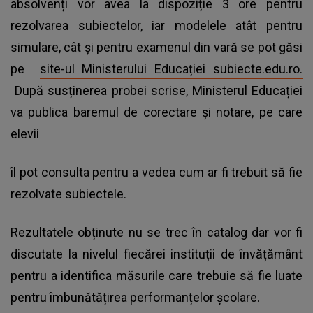
absolvenți vor avea la dispoziție 3 ore pentru
rezolvarea subiectelor, iar modelele atât pentru
simulare, cât și pentru examenul din vară se pot găsi
pe
site-ul Ministerului Educației subiecte.edu.ro.
După susținerea probei scrise, Ministerul Educației
va publica baremul de corectare și notare, pe care
elevii
îl pot consulta pentru a vedea cum ar fi trebuit să fie
rezolvate subiectele.
Rezultatele obținute nu se trec în catalog dar vor fi
discutate la nivelul fiecărei instituții de învățământ
pentru a identifica măsurile care trebuie să fie luate
pentru îmbunătățirea performanțelor școlare.