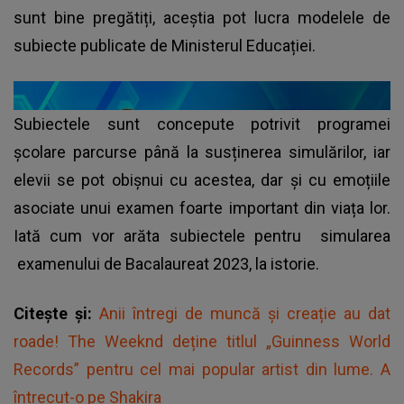
sunt bine pregătiți, aceștia pot lucra modelele de
subiecte publicate de Ministerul Educației.
Subiectele sunt concepute potrivit programei
școlare parcurse până la susținerea simulărilor, iar
elevii se pot obișnui cu acestea, dar și cu emoțiile
asociate unui examen foarte important din viața lor.
Iată cum vor arăta subiectele pentru
simularea
examenului de Bacalaureat 2023, la istorie.
Citește și:
Anii întregi de muncă și creație au dat
roade! The Weeknd deține titlul „Guinness World
Records” pentru cel mai popular artist din lume. A
întrecut-o pe Shakira