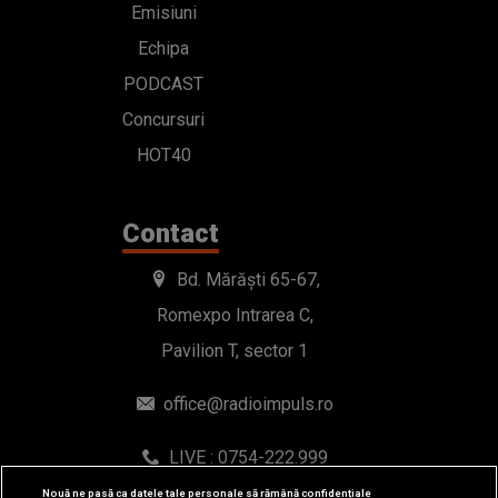
Emisiuni
Echipa
PODCAST
Concursuri
HOT40
Contact
Bd. Mărăști 65-67,
Romexpo Intrarea C,
Pavilion T, sector 1
office@radioimpuls.ro
LIVE : 0754-222.999
WhatsApp: 0754-222.999
Nouă ne pasă ca datele tale personale să rămână confidențiale