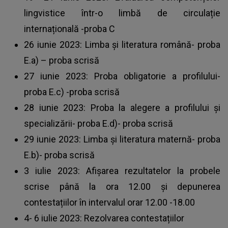
lingvistice într-o limbă de circulație
internațională -proba C
26 iunie 2023: Limba și literatura română- proba
E.a) – proba scrisă
27 iunie 2023: Proba obligatorie a profilului-
proba E.c) -proba scrisă
28 iunie 2023: Proba la alegere a profilului și
specializării- proba E.d)- proba scrisă
29 iunie 2023: Limba și literatura maternă- proba
E.b)- proba scrisă
3 iulie 2023: Afișarea rezultatelor la probele
scrise până la ora 12.00 și depunerea
contestațiilor în intervalul orar 12.00 -18.00
4- 6 iulie 2023: Rezolvarea contestațiilor