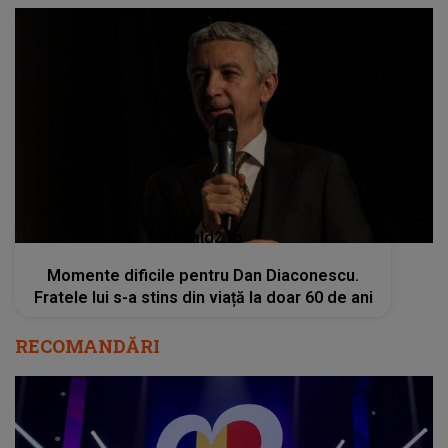
kanald2.ro
Momente dificile pentru Dan Diaconescu.
Fratele lui s-a stins din viață la doar 60 de ani
RECOMANDĂRI