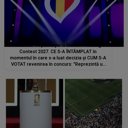
România va participa la Eurovision Song
Contest 2027. CE S-A ÎNTÂMPLAT în
momentul în care s-a luat decizia și CUM S-A
VOTAT revenirea în concurs: "Reprezintă un
proiect strategic de..."