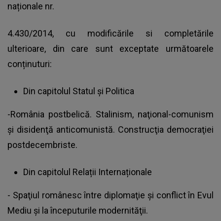
naționale nr.
4.430/2014, cu modificările si completările
ulterioare, din care sunt exceptate următoarele
conținuturi:
Din capitolul Statul și Politica
-România postbelică. Stalinism, naţional-comunism
şi disidenţă anticomunistă. Construcţia democraţiei
postdecembriste.
Din capitolul Relații Internaționale
- Spaţiul românesc între diplomaţie şi conflict în Evul
Mediu şi la începuturile modernităţii.