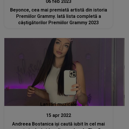
06 feb 2023
Beyonce, cea mai premiată artistă din istoria
Premiilor Grammy. Iată lista completă a
câștigătorilor Premiilor Grammy 2023
Lansări muzicale
15 apr 2022
Andreea Bostanica iși caută iubit în cel mai