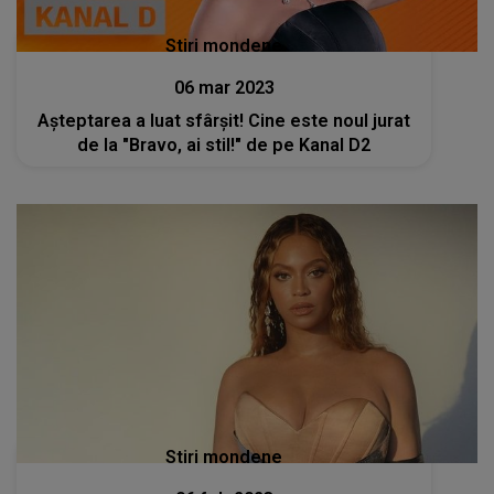
Stiri mondene
06 mar 2023
Așteptarea a luat sfârșit! Cine este noul jurat
de la "Bravo, ai stil!" de pe Kanal D2
Stiri mondene