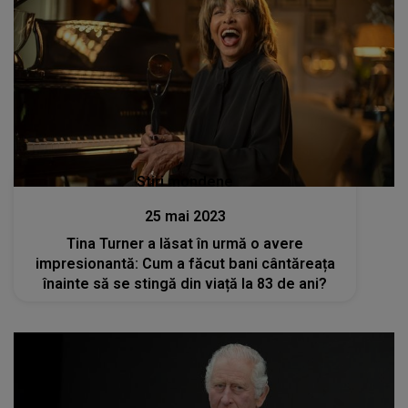
Stiri mondene
25 mai 2023
Tina Turner a lăsat în urmă o avere
impresionantă: Cum a făcut bani cântăreața
înainte să se stingă din viață la 83 de ani?