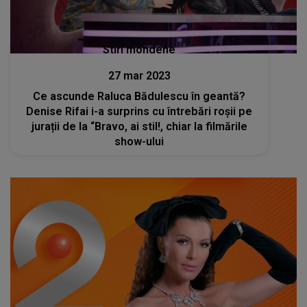
Stiri mondene
27 mar 2023
Ce ascunde Raluca Bădulescu în geantă?
Denise Rifai i-a surprins cu întrebări roșii pe
jurații de la “Bravo, ai stil!, chiar la filmările
show-ului