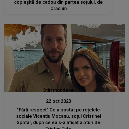
copleșită de cadou din partea soțului, de
Crăciun
Stiri mondene
22 oct 2023
”Fără respect” Ce a postat pe rețelele
sociale Vicențiu Mocanu, soțul Cristinei
Spătar, după ce ea s-a afișat alături de
Tristan Tate