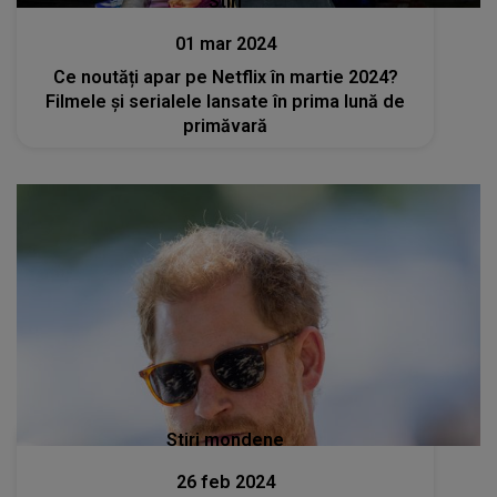
Stiri
01 mar 2024
Ce noutăți apar pe Netflix în martie 2024?
Filmele și serialele lansate în prima lună de
primăvară
Stiri mondene
26 feb 2024