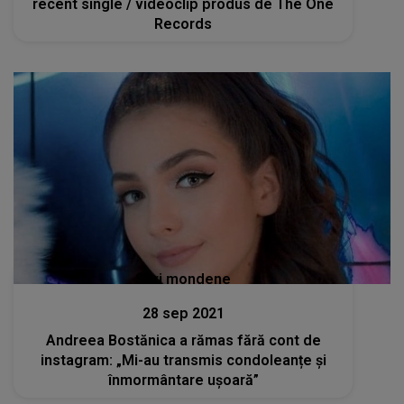
recent single / videoclip produs de The One
Records
Stiri mondene
28 sep 2021
Andreea Bostănica a rămas fără cont de
instagram: „Mi-au transmis condoleanțe și
înmormântare ușoară”