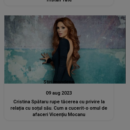
Stiri mondene
09 aug 2023
Cristina Spătaru rupe tăcerea cu privire la
relația cu soțul său. Cum a cucerit-o omul de
afaceri Vicențiu Mocanu