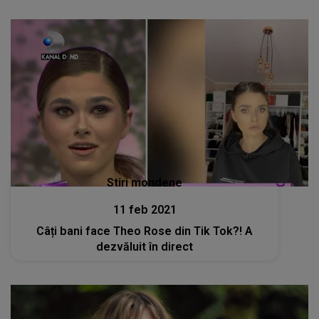
Stiri mondene
11 feb 2021
Câți bani face Theo Rose din Tik Tok?! A
dezvăluit în direct