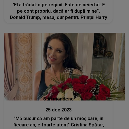
"El a trădat-o pe regină. Este de neiertat. E
pe cont propriu, dacă ar fi după mine".
Donald Trump, mesaj dur pentru Prințul Harry
Stiri mondene
25 dec 2023
”Mă bucur că am parte de un moș care, în
fiecare an, e foarte atent” Cristina Spătar,