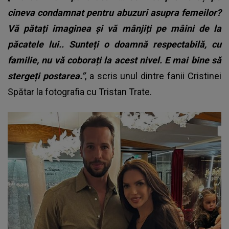
cineva condamnat pentru abuzuri asupra femeilor?
Vă pătați imaginea și vă mânjiți pe mâini de la
păcatele lui.. Sunteți o doamnă respectabilă, cu
familie, nu vă coborați la acest nivel. E mai bine să
stergeți postarea.”
, a scris unul dintre fanii Cristinei
Spătar la fotografia cu Tristan Trate.