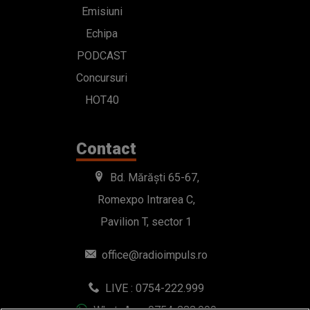
Emisiuni
Echipa
PODCAST
Concursuri
HOT40
Contact
Bd. Mărăști 65-67,
Romexpo Intrarea C,
Pavilion T, sector 1
office@radioimpuls.ro
LIVE : 0754-222.999