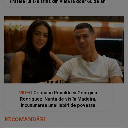
Fratele lui s-a stins din viață la doar 60 de ani
kanald2.ro
VIDEO
Cristiano Ronaldo și Georgina
Rodriguez: Nunta de vis în Madeira,
încununarea unei Iubiri de poveste
RECOMANDĂRI