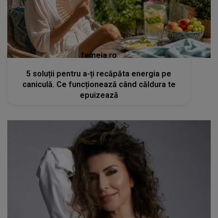
femeia.ro
5 soluții pentru a-ți recăpăta energia pe
caniculă. Ce funcționează când căldura te
epuizează