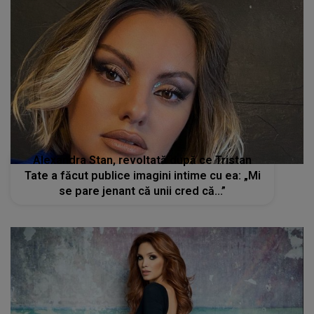
Alexandra Stan, revoltată după ce Tristan
Tate a făcut publice imagini intime cu ea: „Mi
se pare jenant că unii cred că...”