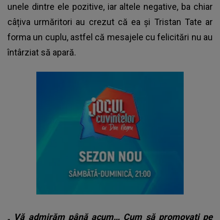
unele dintre ele pozitive, iar altele negative, ba chiar
câțiva urmăritori au crezut că ea și Tristan Tate ar
forma un cuplu, astfel că mesajele cu felicitări nu au
întârziat să apară.
„
Vă admirăm până acum… Cum să promovați pe