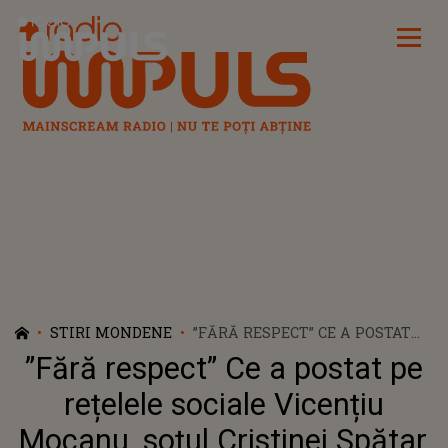
Radio Impuls
STIRI MONDENE
”FĂRĂ RESPECT” CE A POSTAT
PE REȚELELE SOCIALE
”Fără respect” Ce a postat pe
VICENȚIU MOCANU, SOȚUL
CRISTINEI SPĂTAR, DUPĂ CE EA
rețelele sociale Vicențiu
S-A AFIȘAT ALĂTURI DE
Mocanu, soțul Cristinei Spătar,
TRISTAN TATE