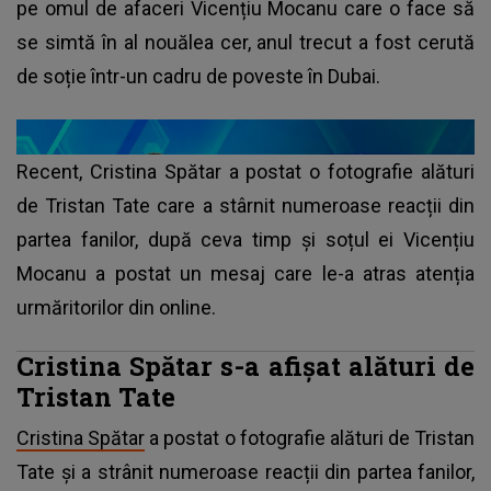
pe omul de afaceri Vicențiu Mocanu care o face să
se simtă în al nouălea cer, anul trecut a fost cerută
de soție într-un cadru de poveste în Dubai.
Recent, Cristina Spătar a postat o fotografie alături
de Tristan Tate care a stârnit numeroase reacții din
partea fanilor, după ceva timp și soțul ei Vicențiu
Mocanu a postat un mesaj care le-a atras atenția
urmăritorilor din online.
Cristina Spătar s-a afișat alături de
Tristan Tate
Cristina Spătar
a postat o fotografie alături de Tristan
Tate și a strânit numeroase reacții din partea fanilor,