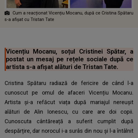
Cum a reacționat Vicențiu Mocanu, după ce Cristina Spătaru
s-a afișat cu Tristan Tate
Vicențiu Mocanu, soțul Cristinei Spătar, a
postat un mesaj pe rețele sociale după ce
artista s-a afișat alături de Tristan Tate.
Cristina Spătaru radiază de fericire de când l-a
cunoscut pe omul de afaceri Vicențiu Mocanu.
Artista și-a refăcut viața după mariajul nereușit
alături de Alin Ionescu, cu care are doi copii.
Cunoscuta cântăreață a suferit cumplit după
despărțire, dar norocul i-a surâs din nou și l-a întâlnit