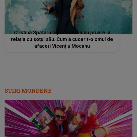
Cristina Spătaru rupe tăcerea cu privire la
relația cu soțul său. Cum a cucerit-o omul de
afaceri Vicențiu Mocanu
STIRI MONDENE