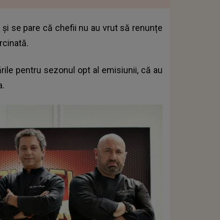
 și se pare că chefii nu au vrut să renunțe
rcinată.
rile pentru sezonul opt al emisiunii, că au
a.