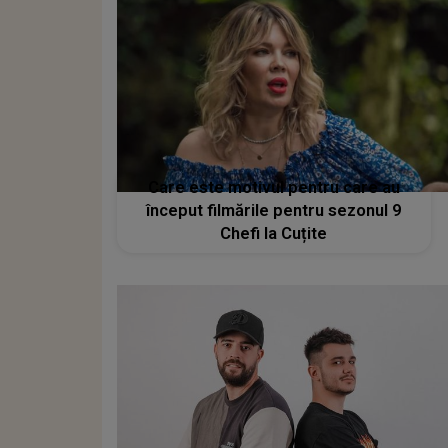
Care este motivul pentru care au
început filmările pentru sezonul 9
Chefi la Cuțite