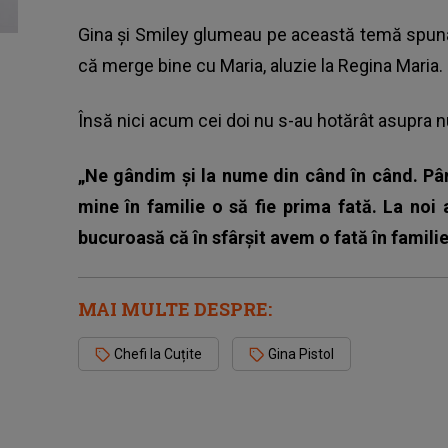
Gina și Smiley glumeau pe această temă spunân
că merge bine cu Maria, aluzie la Regina Maria.
Însă nici acum cei doi nu s-au hotărât asupra 
„Ne gândim și la nume din când în când. P
mine în familie o să fie prima fată. La noi
bucuroasă că în sfârșit avem o fată în familie
MAI MULTE DESPRE:
Chefi la Cuțite
Gina Pistol