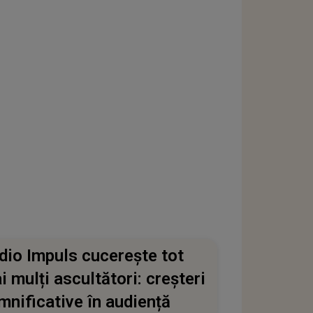
dio Impuls cucerește tot
i mulți ascultători: creșteri
mnificative în audiență