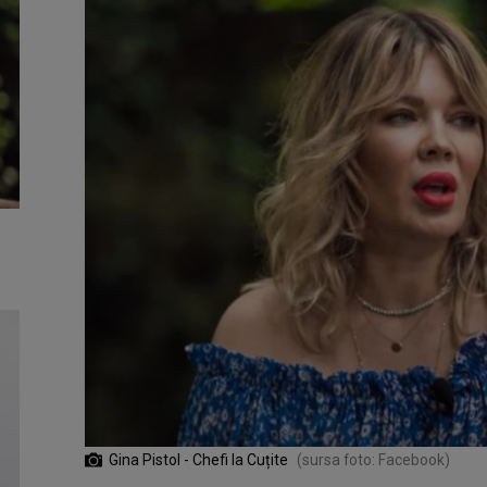
Gina Pistol - Chefi la Cuțite
(sursa foto: Facebook)