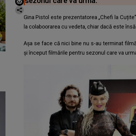
sezonul care va urma.
Gina Pistol este prezentatorea „Chefi la Cuțite”
la colaboorarea cu vedeta, chiar dacă este însă
Așa se face că nici bine nu s-au terminat filmă
și început filmările pentru sezonul care va urm