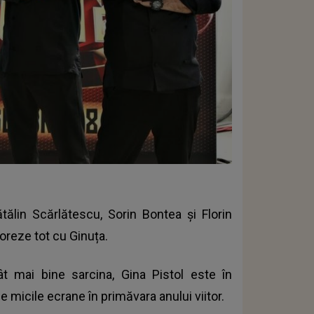
Cătălin Scărlătescu, Sorin Bontea și Florin
reze tot cu Ginuța.
ât mai bine sarcina, Gina Pistol este în
 micile ecrane în primăvara anului viitor.