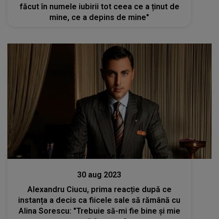
făcut în numele iubirii tot ceea ce a ținut de
mine, ce a depins de mine"
Stiri mondene
30 aug 2023
Alexandru Ciucu, prima reacție după ce
instanța a decis ca fiicele sale să rămână cu
Alina Sorescu: "Trebuie să-mi fie bine și mie