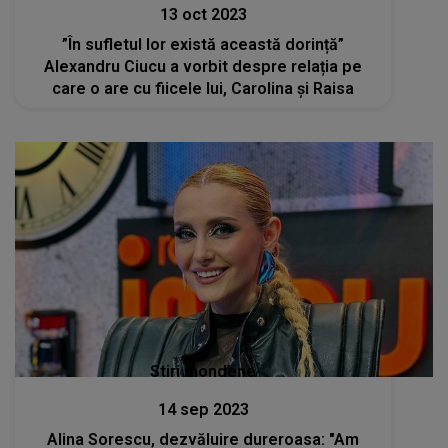
13 oct 2023
”În sufletul lor există această dorință”
Alexandru Ciucu a vorbit despre relația pe
care o are cu fiicele lui, Carolina și Raisa
Stiri mondene
14 sep 2023
Alina Sorescu, dezvăluire dureroasa: "Am