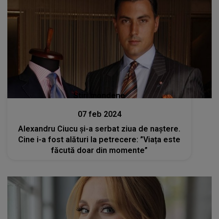
Stiri mondene
07 feb 2024
Alexandru Ciucu și-a serbat ziua de naștere.
Cine i-a fost alături la petrecere: ”Viața este
făcută doar din momente”