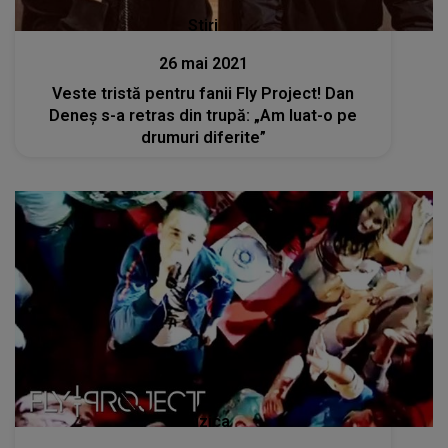
Stiri
26 mai 2021
Veste tristă pentru fanii Fly Project! Dan
Deneș s-a retras din trupă: „Am luat-o pe
drumuri diferite”
Muzica