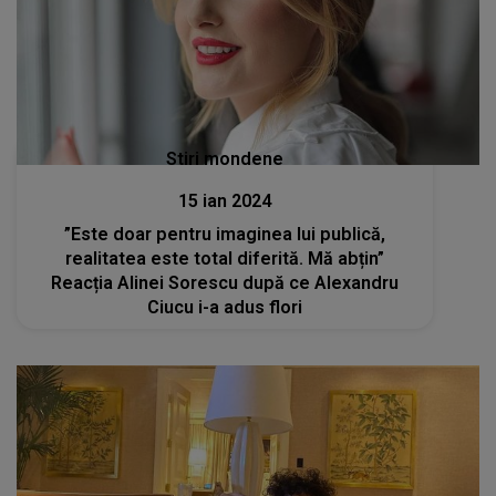
Stiri mondene
15 ian 2024
”Este doar pentru imaginea lui publică,
realitatea este total diferită. Mă abțin”
Reacția Alinei Sorescu după ce Alexandru
Ciucu i-a adus flori