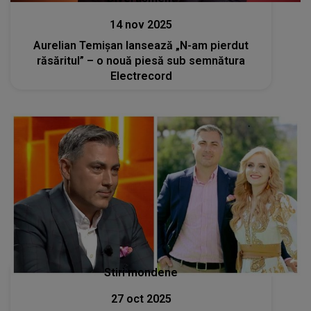
14 nov 2025
Aurelian Temișan lansează „N-am pierdut
răsăritul” – o nouă piesă sub semnătura
Electrecord
Stiri mondene
27 oct 2025