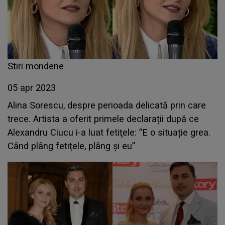
Stiri mondene
05 apr 2023
Alina Sorescu, despre perioada delicată prin care
trece. Artista a oferit primele declarații după ce
Alexandru Ciucu i-a luat fetiţele: ”E o situație grea.
Când plâng fetițele, plâng și eu”