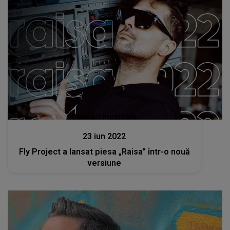
Lansări muzicale
23 iun 2022
Fly Project a lansat piesa „Raisa” într-o nouă
versiune