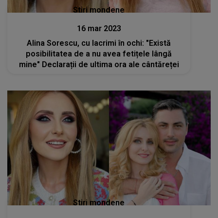
Stiri mondene
16 mar 2023
Alina Sorescu, cu lacrimi în ochi: "Există
posibilitatea de a nu avea fetițele lângă
mine" Declarații de ultima ora ale cântăreței
Stiri mondene