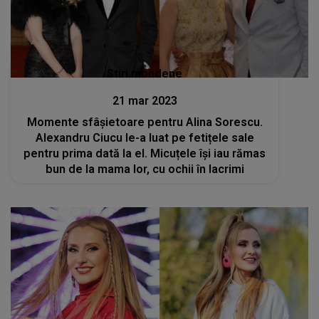
Stiri mondene
21 mar 2023
Momente sfâșietoare pentru Alina Sorescu.
Alexandru Ciucu le-a luat pe fetițele sale
pentru prima dată la el. Micuțele își iau rămas
bun de la mama lor, cu ochii în lacrimi