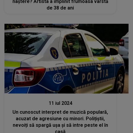
naștere? Artista a împlinit frumoasa vârstă
de 38 de ani
Stiri mondene
11 iul 2024
Un cunoscut interpret de muzică populară,
acuzat de agresiune cu minori. Polițiștii,
nevoiți să spargă ușa și să intre peste el în
casă