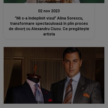
Stiri mondene
02 nov 2023
”Mi s-a îndeplinit visul” Alina Sorescu,
transformare spectaculoasă în plin proces
de divorț cu Alexandru Ciucu. Ce pregătește
artista
Stiri mondene