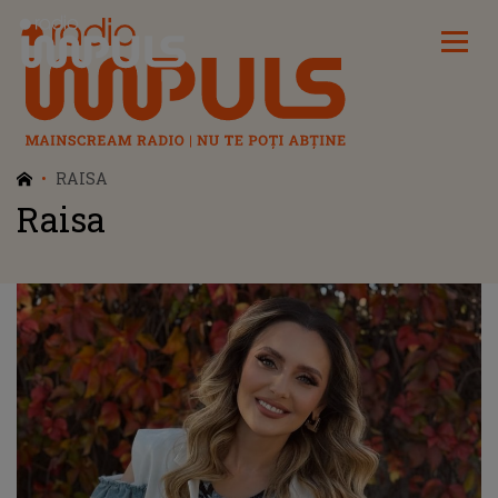
Radio Impuls
RAISA
Raisa