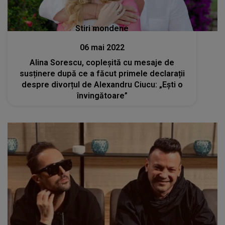
Stiri mondene
06 mai 2022
Alina Sorescu, copleșită cu mesaje de
susținere după ce a făcut primele declarații
despre divorțul de Alexandru Ciucu: „Ești o
învingătoare”