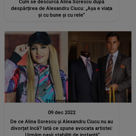
Cum se descurcă Alina Sorescu după
despărțirea de Alexandru Ciucu: „Așa e viața
și cu bune și cu rele”
Stiri mondene
09 dec 2022
De ce Alina Sorescu și Alexandru Ciucu nu au
divorțat încă? Iată ce spune avocata artistei:
„Urmăm pașii stabiliți de instanță”