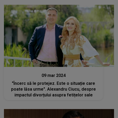
Stiri mondene
09 mar 2024
"Încerc să le protejez. Este o situație care
poate lăsa urme". Alexandru Ciucu, despre
impactul divorțului asupra fetițelor sale