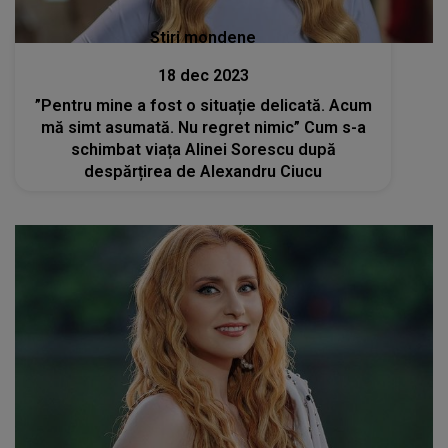
Stiri mondene
18 dec 2023
”Pentru mine a fost o situație delicată. Acum
mă simt asumată. Nu regret nimic” Cum s-a
schimbat viața Alinei Sorescu după
despărțirea de Alexandru Ciucu