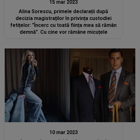
15 mar 2023
Alina Sorescu, primele declarații după
decizia magistraților în privința custodiei
fetițelor: ”Încerc cu toată ființa mea să rămân
demnă”. Cu cine vor rămâne micuțele
Stiri
10 mar 2023