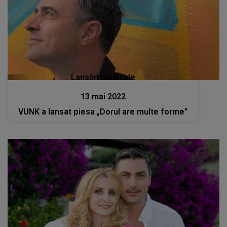
Lansări muzicale
13 mai 2022
VUNK a lansat piesa „Dorul are multe forme”