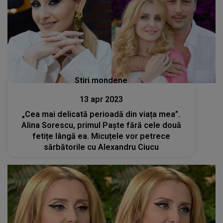
Stiri mondene
13 apr 2023
„Cea mai delicată perioadă din viața mea”.
Alina Sorescu, primul Paște fără cele două
fetițe lângă ea. Micuțele vor petrece
sărbătorile cu Alexandru Ciucu