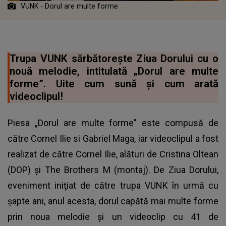
VUNK - Dorul are multe forme
Trupa VUNK sărbătoreşte Ziua Dorului cu o
nouă melodie, intitulată „Dorul are multe
forme”. Uite cum sună și cum arată
videoclipul!
Piesa „Dorul are multe forme” este compusă de
către Cornel Ilie si Gabriel Maga, iar videoclipul a fost
realizat de către Cornel Ilie, alături de Cristina Oltean
(DOP) şi The Brothers M (montaj). De Ziua Dorului,
eveniment iniţiat de către trupa VUNK în urmă cu
şapte ani, anul acesta, dorul capătă mai multe forme
prin noua melodie şi un videoclip cu 41 de