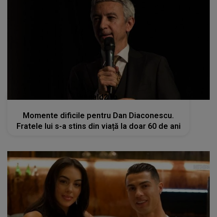
kanald2.ro
Momente dificile pentru Dan Diaconescu.
Fratele lui s-a stins din viață la doar 60 de ani