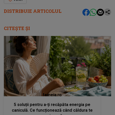
DISTRIBUIE ARTICOLUL
CITEȘTE ȘI
femeia.ro
5 soluții pentru a-ți recăpăta energia pe
caniculă. Ce funcționează când căldura te