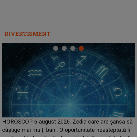
DIVERTISMENT
LINE-UP UNTOLD ONE, zi
26. Zodia care are șansa să
scena principală a festiv
 O oportunitate neașteptată îi