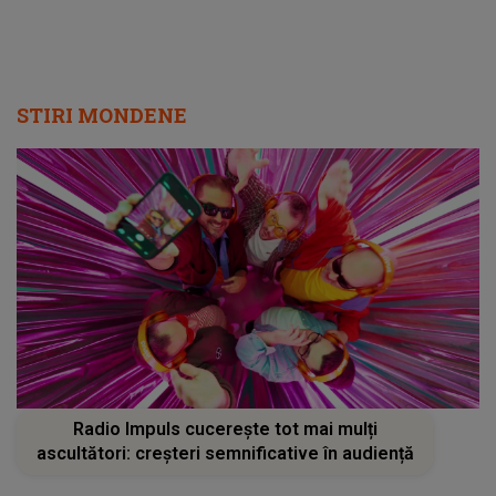
STIRI MONDENE
Radio Impuls cucerește tot mai mulți
ascultători: creșteri semnificative în audiență