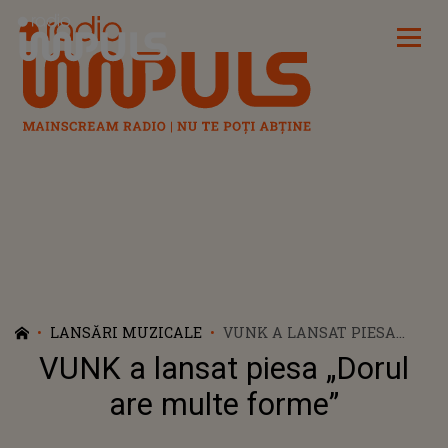
Radio Impuls
LANSĂRI MUZICALE
VUNK A LANSAT PIESA
„DORUL ARE MULTE FORME”
VUNK a lansat piesa „Dorul
are multe forme”