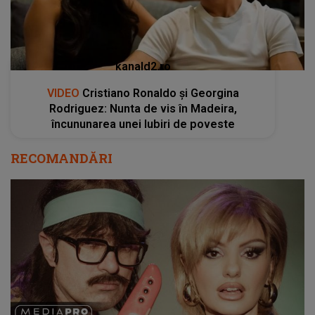
kanald2.ro
VIDEO
Cristiano Ronaldo și Georgina
Rodriguez: Nunta de vis în Madeira,
încununarea unei Iubiri de poveste
RECOMANDĂRI