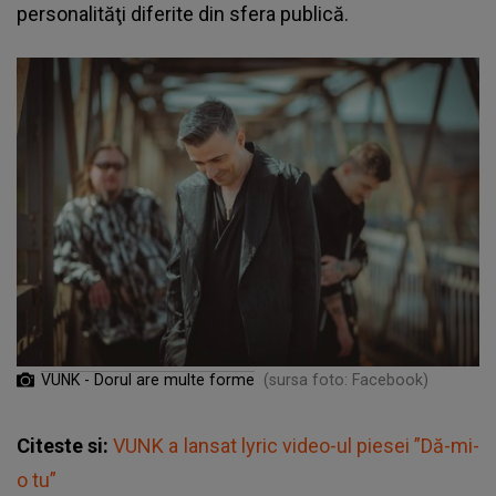
personalităţi diferite din sfera publică.
VUNK - Dorul are multe forme
(sursa foto: Facebook)
Citeste si:
VUNK a lansat lyric video-ul piesei ”Dă-mi-
o tu”