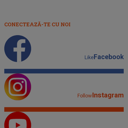
CONECTEAZĂ-TE CU NOI
Facebook
Like
Instagram
Follow