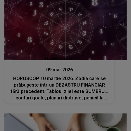
Divertisment
09 mar 2026
HOROSCOP 10 martie 2026. Zodia care se
prăbușește într-un DEZASTRU FINANCIAR
fără precedent. Tabloul zilei este SUMBRU...
conturi goale, planuri distruse, panică la
fiecare pas, șoc, lacrimi și neputință peste
tot