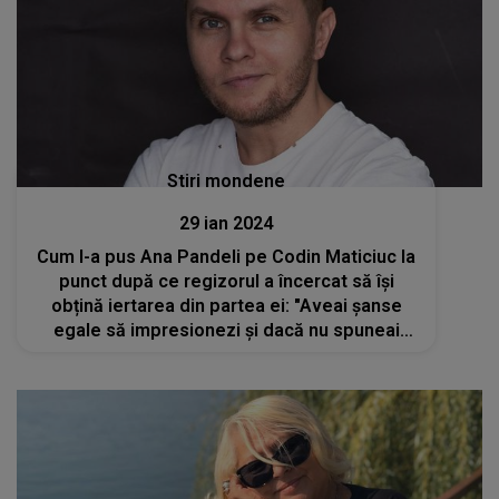
Stiri mondene
29 ian 2024
Cum l-a pus Ana Pandeli pe Codin Maticiuc la
punct după ce regizorul a încercat să își
obțină iertarea din partea ei: "Aveai șanse
egale să impresionezi și dacă nu spuneai
despre mine"