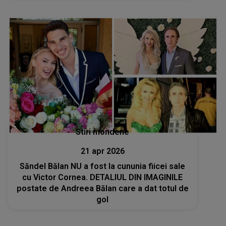
sub nicio formă
Stiri mondene
21 apr 2026
Săndel Bălan NU a fost la cununia fiicei sale
cu Victor Cornea. DETALIUL DIN IMAGINILE
postate de Andreea Bălan care a dat totul de
gol