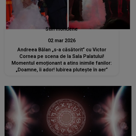
Stiri mondene
02 mar 2026
Andreea Bălan „s-a căsătorit” cu Victor
Cornea pe scena de la Sala Palatului!
Momentul emoționant a atins inimile fanilor:
„Doamne, îi ador! Iubirea plutește în aer”