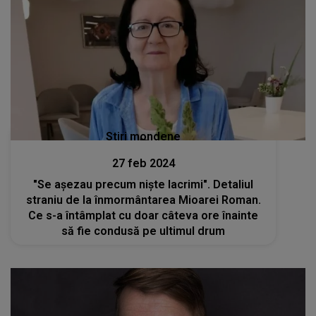
Stiri mondene
27 feb 2024
"Se așezau precum niște lacrimi". Detaliul
straniu de la înmormântarea Mioarei Roman.
Ce s-a întâmplat cu doar câteva ore înainte
să fie condusă pe ultimul drum