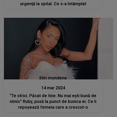
urgență la spital. Ce s-a întâmplat
Stiri mondene
14 mar 2024
”Te strici. Păcat de tine. Nu mai ești bună de
nimic” Ruby, pusă la punct de bunica ei. Ce îi
repoșează femeia care a crescut-o