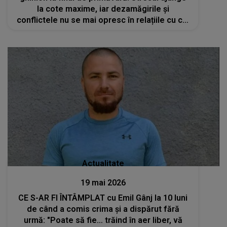
la cote maxime, iar dezamăgirile și
conflictele nu se mai opresc în relațiile cu cei
dragi
Actualitate
19 mai 2026
CE S-AR FI ÎNTÂMPLAT cu Emil Gânj la 10 luni
de când a comis crima și a dispărut fără
urmă: "Poate să fie… trăind în aer liber, vă