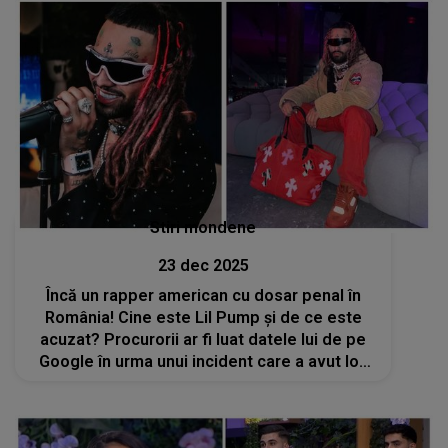
Stiri mondene
23 dec 2025
Încă un rapper american cu dosar penal în
România! Cine este Lil Pump și de ce este
acuzat? Procurorii ar fi luat datele lui de pe
Google în urma unui incident care a avut loc
la Neversea