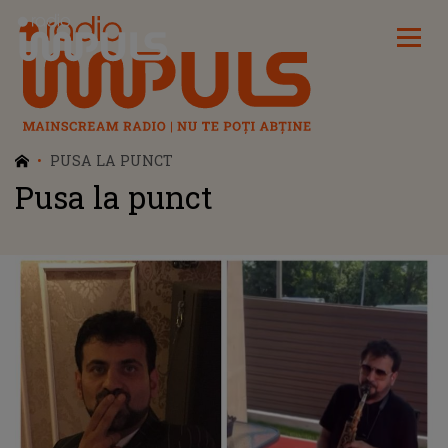
Radio Impuls
PUSA LA PUNCT
Pusa la punct