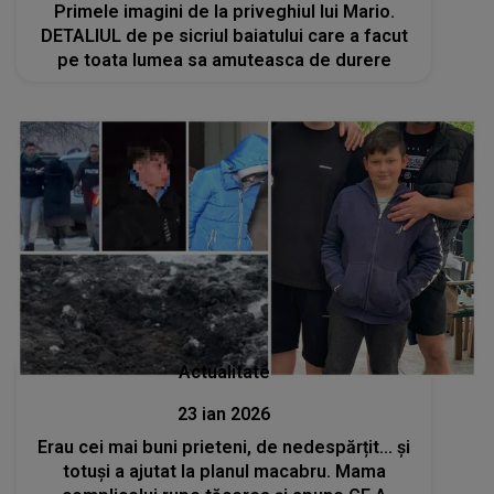
Primele imagini de la priveghiul lui Mario.
DETALIUL de pe sicriul baiatului care a facut
pe toata lumea sa amuteasca de durere
Actualitate
23 ian 2026
Erau cei mai buni prieteni, de nedespărțit... și
totuși a ajutat la planul macabru. Mama