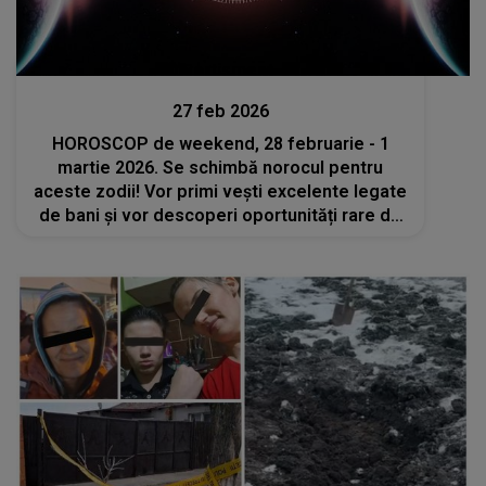
Divertisment
27 feb 2026
HOROSCOP de weekend, 28 februarie - 1
martie 2026. Se schimbă norocul pentru
aceste zodii! Vor primi vești excelente legate
de bani și vor descoperi oportunități rare de
câștig la început de primăvară