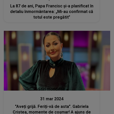
La 87 de ani, Papa Francisc și-a planificat în
detaliu înmormântarea: „Mi-au confirmat că
totul este pregătit”
Stiri mondene
31 mar 2024
"Aveți grijă. Feriți-vă de asta". Gabriela
Cristea, momente de coșmar! A ajuns de