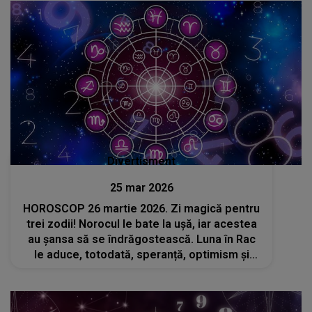
Divertisment
25 mar 2026
HOROSCOP 26 martie 2026. Zi magică pentru
trei zodii! Norocul le bate la ușă, iar acestea
au șansa să se îndrăgostească. Luna în Rac
le aduce, totodată, speranță, optimism și
succes în tot ceea ce își propun