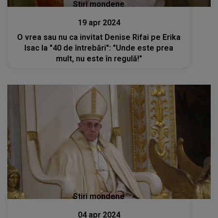
Stiri mondene
19 apr 2024
O vrea sau nu ca invitat Denise Rifai pe Erika
Isac la "40 de întrebări": "Unde este prea
mult, nu este în regulă!"
Stiri mondene
04 apr 2024