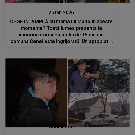
Actualitate
26 ian 2026
CE SE ÎNTÂMPLĂ cu mama lui Mario în aceste
momente? Toată lumea prezentă la
înmormântarea băiatului de 15 ani din
comuna Cenei este îngrijorată. Un apropiat a
reacţionat imediat: "Sunt în stare de șoc..."
Actualitate