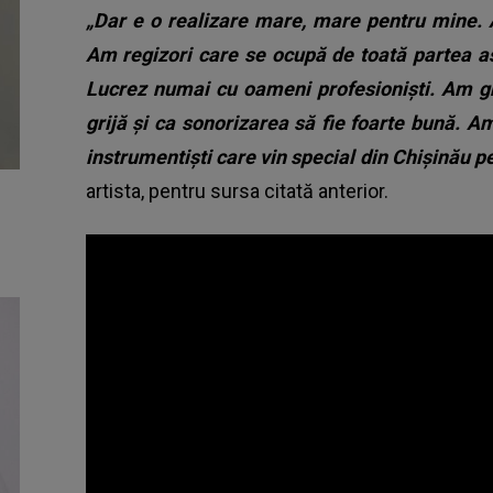
„Dar e o realizare mare, mare pentru mine. 
Am regizori care se ocupă de toată partea ast
Lucrez numai cu oameni profesioniști. Am gri
grijă și ca sonorizarea să fie foarte bună. 
instrumentiști care vin special din Chișinău p
artista, pentru sursa citată anterior.