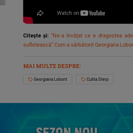
Citește și:
”Ne-a învățat ce e dragostea adev
sufletească” Cum a sărbătorit Georgiana Lobonț 
MAI MULTE DESPRE:
Georgiana Lobont
Culita Sterp