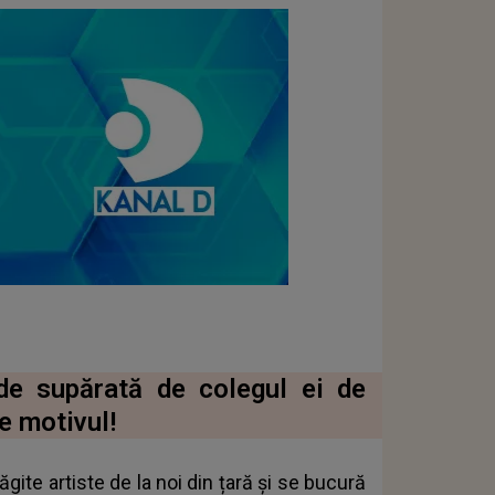
de supărată de colegul ei de
e motivul!
ite artiste de la noi din țară și se bucură