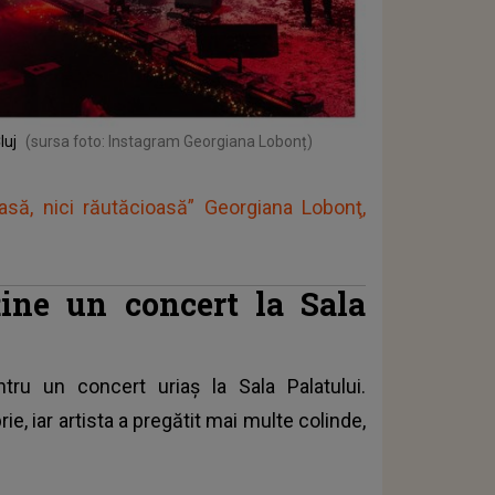
luj
(sursa foto: Instagram Georgiana Lobonț)
asă, nici răutăcioasă” Georgiana Lobonţ,
ine un concert la Sala
ru un concert uriaș la Sala Palatului.
, iar artista a pregătit mai multe colinde,