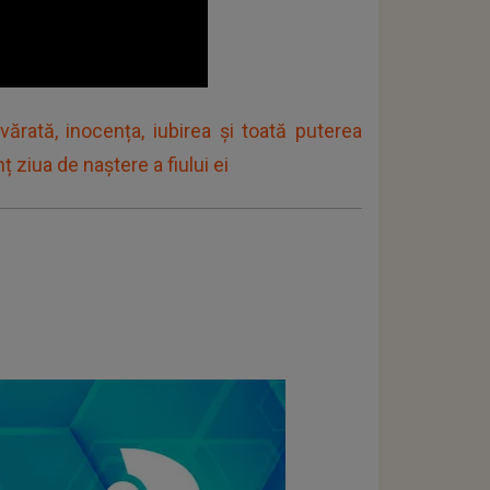
ărată, inocența, iubirea și toată puterea
ziua de naștere a fiului ei