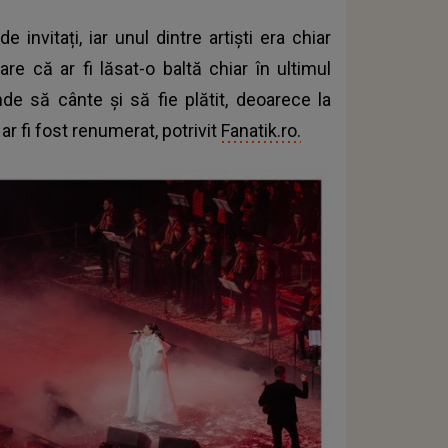
invitați, iar unul dintre artiști era chiar
are că ar fi lăsat-o baltă chiar în ultimul
de să cânte și să fie plătit, deoarece la
r fi fost renumerat, potrivit
Fanatik.ro.