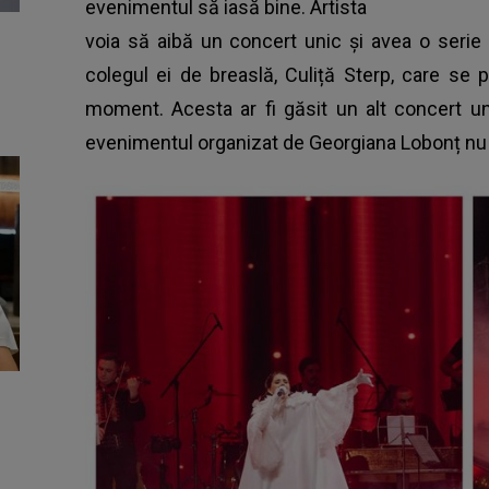
evenimentul să iasă bine. Artista
voia să aibă un concert unic și avea o serie de 
colegul ei de breaslă, Culiță Sterp, care se p
moment. Acesta ar fi găsit un alt concert un
evenimentul organizat de Georgiana Lobonț nu a