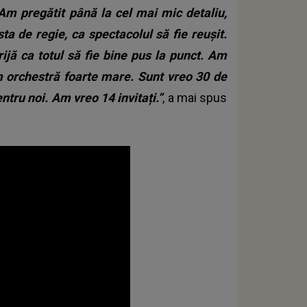
Am pregătit până la cel mai mic detaliu,
a de regie, ca spectacolul să fie reușit.
jă ca totul să fie bine pus la punct. Am
Am orchestră foarte mare. Sunt vreo 30 de
entru noi.
Am vreo 14 invitați.”
, a mai spus