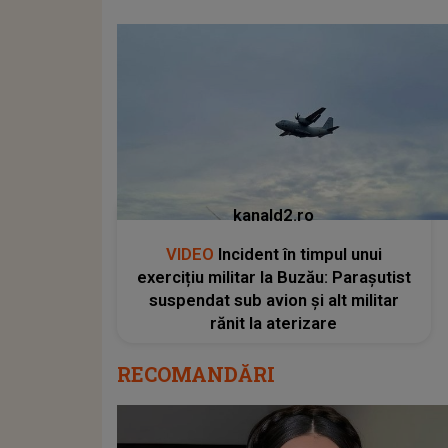
kanald2.ro
VIDEO
Incident în timpul unui
exercițiu militar la Buzău: Parașutist
suspendat sub avion și alt militar
rănit la aterizare
RECOMANDĂRI