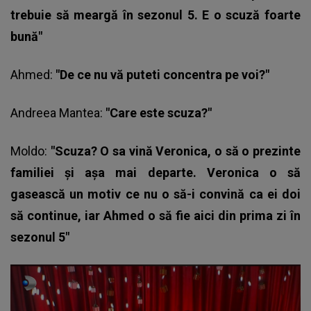
trebuie să meargă în sezonul 5. E o scuză foarte
bună"
Ahmed
:
"De ce nu vă puteti concentra pe voi?"
Andreea Mantea:
"Care este scuza?"
Moldo:
"Scuza? O sa vină Veronica, o să o prezinte
familiei și așa mai departe. Veronica o să
gasească un motiv ce nu o să-i convină ca ei doi
să continue, iar Ahmed o să fie aici din prima zi în
sezonul 5"