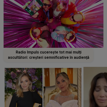
Radio Impuls cucerește tot mai mulți
ascultători: creșteri semnificative în audiență