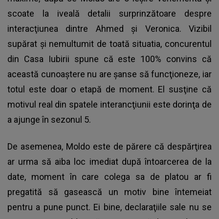
scoate la iveală detalii surprinzătoare despre
interacţiunea dintre Ahmed și Veronica. Vizibil
supărat și nemultumit de toată situatia, concurentul
din Casa Iubirii spune că este 100% convins că
această cunoaștere nu are șanse să funcţioneze, iar
totul este doar o etapă de moment. El susţine că
motivul real din spatele interancţiunii este dorinţa de
a ajunge în sezonul 5.
De asemenea, Moldo este de părere că despărţirea
ar urma să aiba loc imediat după întoarcerea de la
date, moment în care colega sa de platou ar fi
pregatită să gasească un motiv bine întemeiat
pentru a pune punct. Ei bine, declaraţiile sale nu se