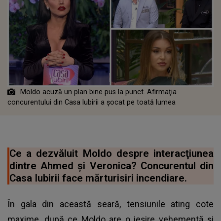
Moldo acuză un plan bine pus la punct. Afirmaţia
concurentului din Casa Iubirii a șocat pe toată lumea
Ce a dezvăluit Moldo despre interacţiunea
dintre Ahmed și Veronica? Concurentul din
Casa Iubirii face mărturisiri incendiare.
În gala din această seară, tensiunile ating cote
maxime, după ce Moldo are o ieșire vehementă și