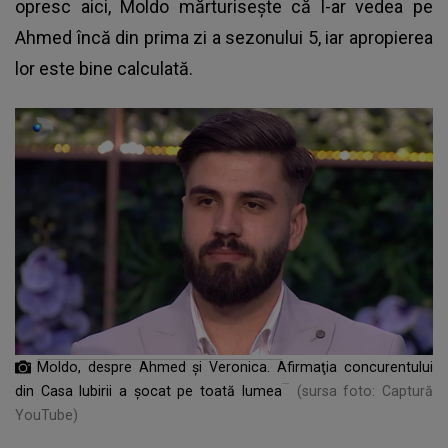
opresc aici, Moldo mărturisește că l-ar vedea pe
Ahmed încă din prima zi a sezonului 5, iar apropierea
lor este bine calculată.
Moldo, despre Ahmed și Veronica. Afirmaţia concurentului
din Casa Iubirii a șocat pe toată lumea
(sursa foto: Captură
YouTube)