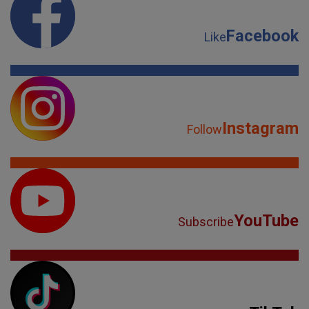
Facebook
Like
Instagram
Follow
YouTube
Subscribe