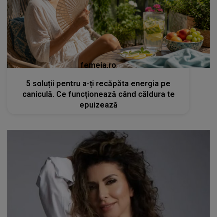
femeia.ro
5 soluții pentru a-ți recăpăta energia pe
caniculă. Ce funcționează când căldura te
epuizează