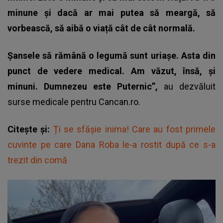
minune și dacă ar mai putea să meargă, să
vorbească, să aibă o viață cât de cât normală.
Șansele să rămână o legumă sunt uriașe. Asta din
punct de vedere medical. Am văzut, însă, și
minuni. Dumnezeu este Puternic”,
au dezvăluit
surse medicale pentru Cancan.ro.
Citește și:
Ți se sfășie inima! Care au fost primele
cuvinte pe care Dana Roba le-a rostit după ce s-a
trezit din comă