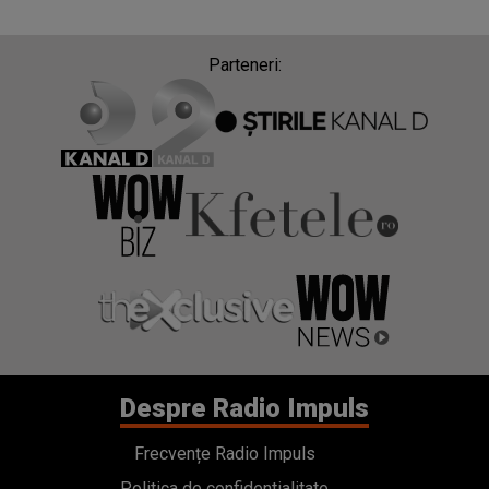
Parteneri:
Despre Radio Impuls
Frecvențe Radio Impuls
Politica de confidentialitate