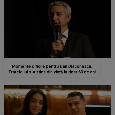
kanald2.ro
Momente dificile pentru Dan Diaconescu.
Fratele lui s-a stins din viață la doar 60 de ani