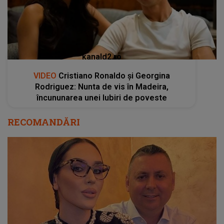
kanald2.ro
VIDEO
Cristiano Ronaldo și Georgina
Rodriguez: Nunta de vis în Madeira,
încununarea unei Iubiri de poveste
RECOMANDĂRI