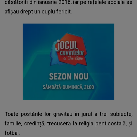
căsătoriți din ianuarie 2016, iar pe rețelele sociale se
afișau drept un cuplu fericit.
Toate postările lor gravitau în jurul a trei subiecte,
familie, credință, trecuseră la religia penticostală, și
fotbal.