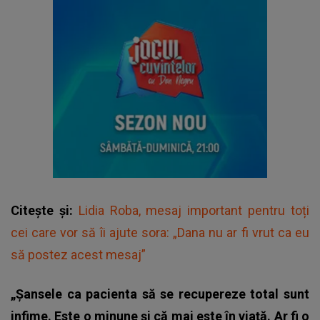
Citește și:
Lidia Roba, mesaj important pentru toți
cei care vor să îi ajute sora: „Dana nu ar fi vrut ca eu
să postez acest mesaj”
„Șansele ca pacienta să se recupereze total sunt
infime. Este o minune și că mai este în viață. Ar fi o