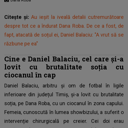
Citește și:
Au ieșit la iveală detalii cutremurătoare
despre tot ce a îndurat Dana Roba. De ce a fost, de
fapt, atacată de soțul ei, Daniel Balaciu: "A vrut să se
răzbune pe ea"
Cine e Daniel Balaciu, cel care și-a
lovit cu brutalitate soția cu
ciocanul în cap
Daniel Balaciu
, arbitru și om de fotbal în ligile
inferioare din județul Timiș, și-a lovit cu brutalitate
soția, pe Dana Roba, cu un ciocanul în zona capului.
Femeia, cunoscută în lumea showbizului, a suferit o
intervenție chirurgicală pe creier. Cei doi erau