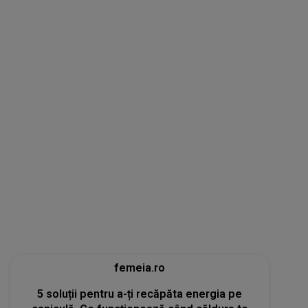
femeia.ro
5 soluții pentru a-ți recăpăta energia pe