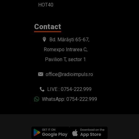
HOT40
Contact
Bd. Mărăști 65-67,
Romexpo Intrarea C,
Pavilion T, sector 1
office@radioimpuls.ro
LIVE : 0754-222.999
WhatsApp: 0754-222.999