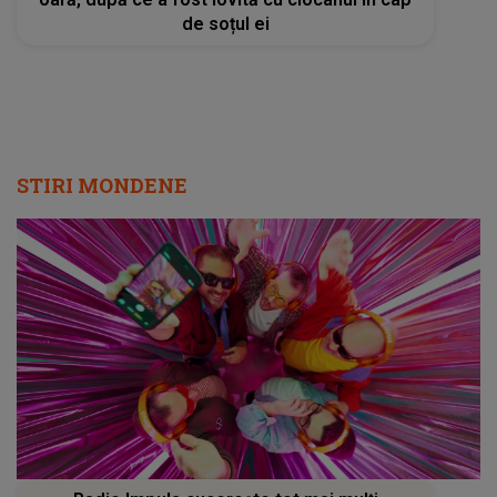
de soțul ei
STIRI MONDENE