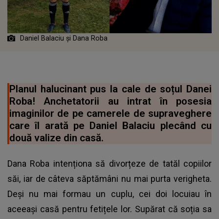
Daniel Balaciu și Dana Roba
Planul halucinant pus la cale de soțul Danei
Roba! Anchetatorii au intrat în posesia
imaginilor de pe camerele de supraveghere
care îl arată pe Daniel Balaciu plecând cu
două valize din casă.
Dana Roba intenționa să divorțeze de tatăl copiilor
săi, iar de câteva săptămâni nu mai purta verigheta.
Deși nu mai formau un cuplu, cei doi locuiau în
aceeași casă pentru fetițele lor. Supărat că soția sa