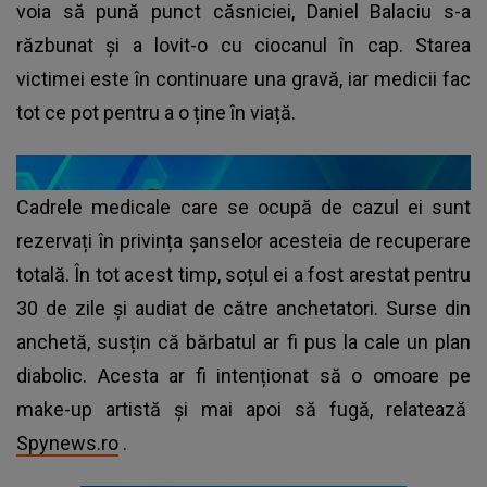
voia să pună punct căsniciei, Daniel Balaciu s-a
răzbunat și a lovit-o cu ciocanul în cap. Starea
victimei este în continuare una gravă, iar medicii fac
tot ce pot pentru a o ține în viață.
Cadrele medicale care se ocupă de cazul ei sunt
rezervați în privința șanselor acesteia de recuperare
totală. În tot acest timp, soțul ei a fost arestat pentru
30 de zile și audiat de către anchetatori. Surse din
anchetă, susțin că bărbatul ar fi pus la cale un plan
diabolic. Acesta ar fi intenționat să o omoare pe
make-up artistă și mai apoi să fugă, relatează
Spynews.ro
.