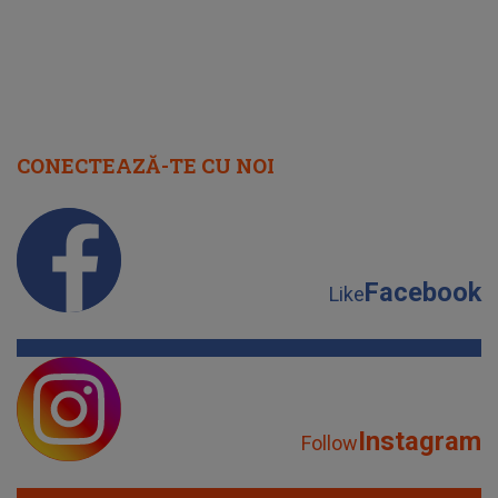
CONECTEAZĂ-TE CU NOI
Facebook
Like
Instagram
Follow