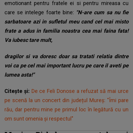
emotionant pentru fratele ei si pentru mireasa cu
care se intelege foarte bine:
"N-are cum sa nu fie
sarbatoare azi in sufletul meu cand cel mai misto
frate a adus in familia noastra cea mai faina fata!
Va iubesc tare mult,
dragilor si va doresc doar sa tratati relatia dintre
voi ca pe cel mai important lucru pe care il aveti pe
lumea asta!"
Citește și:
De ce Feli Donose a refuzat să mai urce
pe scenă la un concert din județul Mureș: "Îmi pare
rău, dar pentru mine pe primul loc în legătură cu un
om sunt omenia și respectul"