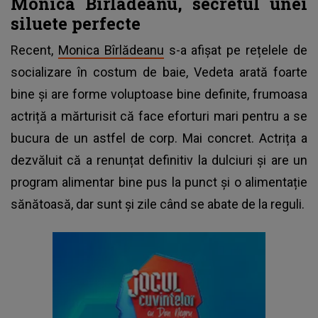
Monica Birladeanu, secretul unei
siluete perfecte
Recent,
Monica Bîrlădeanu
s-a afișat pe rețelele de
socializare în costum de baie, Vedeta arată foarte
bine și are forme voluptoase bine definite, frumoasa
actriță a mărturisit că face eforturi mari pentru a se
bucura de un astfel de corp. Mai concret. Actrița a
dezvăluit că a renunțat definitiv la dulciuri și are un
program alimentar bine pus la punct și o alimentație
sănătoasă, dar sunt și zile când se abate de la reguli.