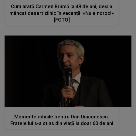
Cum arată Carmen Brumă la 49 de ani, deși a
mâncat desert zilnic în vacanță: «Nu e noroc!»
[FOTO]
kanald2.ro
Momente dificile pentru Dan Diaconescu.
Fratele lui s-a stins din viață la doar 60 de ani