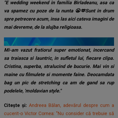
"E wedding weekend in familia Birladeanu, asa ca
va spamez cu poze de la nunta 😬🫶Sunt in drum
spre petrecere acum, insa las aici cateva imagini de
mai devreme, de la slujba religioasa.
Mi-am vazut fratiorul super emotionat, incercand
sa traiasca si launtric, in sufletul lui, fiecare clipa.
Cristina, superba, stralucind de bucurie. Mai vin si
maine cu filmulete si momente faine. Deocamdata
bag un pic de stretching ca am de gand sa rup
podelele, 'moldavian style."
Citește și:
Andreea Bălan, adevărul despre cum a
cucerit-o Victor Cornea: "Nu consider că trebuie să