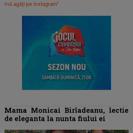
mă agăți pe Instagram"
Mama Monicai Birladeanu, lectie
de eleganta la nunta fiului ei