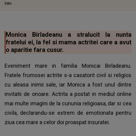
sau
Monica Birladeanu a stralucit la nunta
fratelui ei, la fel si mama actritei care a avut
o aparitie fara cusur.
Eveniment mare in familia Monicai Birladeanu.
Fratele frumosei actrite s-a casatorit civil si religios
cu aleasa inimii sale, iar Monica a fost unul dintre
invitatii de onoare. Actrita a postat in mediul online
mai multe imagini de la cununia religioasa, dar si cea
civila, declarandu-se extrem de emotionata pentru
ziua cea mare a celor doi proaspat insuratei.