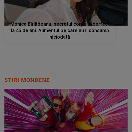
Monica Bîrlădeanu, secretul corpului perfect
la 45 de ani. Alimentul pe care nu îl consumă
niciodată
STIRI MONDENE