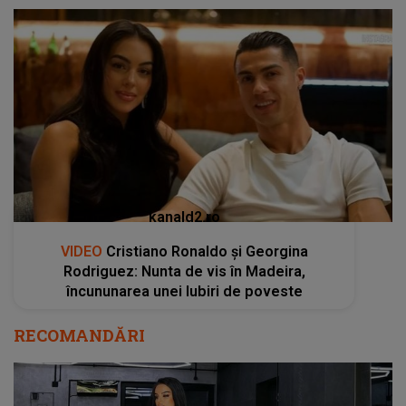
kanald2.ro
VIDEO
Cristiano Ronaldo și Georgina
Rodriguez: Nunta de vis în Madeira,
încununarea unei Iubiri de poveste
RECOMANDĂRI