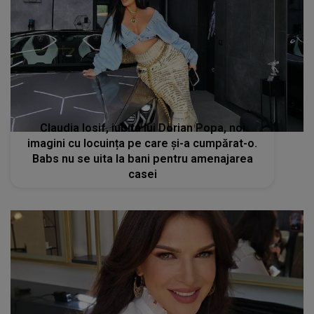
Claudia Iosif, iubita lui Dorian Popa, noi
imagini cu locuința pe care și-a cumpărat-o.
Babs nu se uita la bani pentru amenajarea
casei