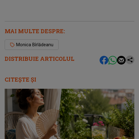
MAI MULTE DESPRE:
Monica Bîrlădeanu
DISTRIBUIE ARTICOLUL
CITEȘTE ȘI