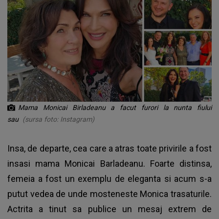
Mama Monicai Birladeanu a facut furori la nunta fiului
sau
(sursa foto: Instagram)
Insa, de departe, cea care a atras toate privirile a fost
insasi mama Monicai Barladeanu. Foarte distinsa,
femeia a fost un exemplu de eleganta si acum s-a
putut vedea de unde mosteneste Monica trasaturile.
Actrita a tinut sa publice un mesaj extrem de