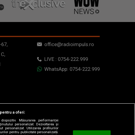
-67,
office@radioimpuls.ro
 C,
LIVE : 0754-222.999
1
WhatsApp: 0754-222.999
pentru a oferi:
dispozitiv. Măsurarea performanței
ținutului personalizat. Dezvoltarea și
t personalizat. Utilizarea profilurilor
urilor pentru publicitate personalizată.