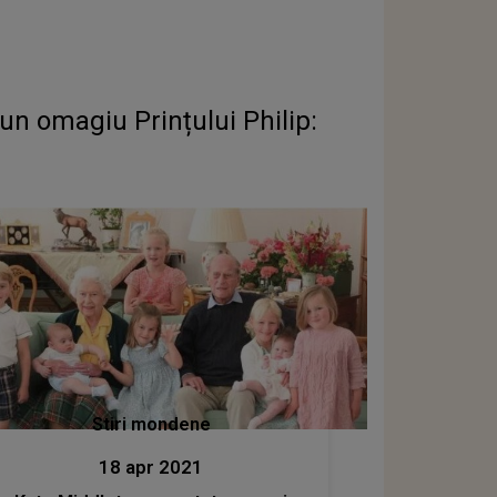
un omagiu Prințului Philip:
Stiri mondene
18 apr 2021