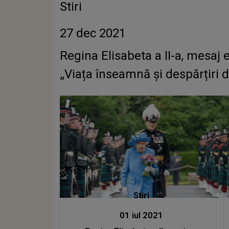
Stiri
27 dec 2021
Regina Elisabeta a II-a, mesaj
„Viața înseamnă și despărțiri d
Stiri
01 iul 2021