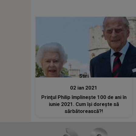
Stiri
02 ian 2021
Prinţul Philip împlineşte 100 de ani în
iunie 2021. Cum îşi doreşte să
sărbătorească?!