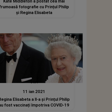
Kate Middleton a postat cea mai
frumoasă fotografie cu Prințul Philip
și Regina Elisabeta
Stiri
11 ian 2021
Regina Elisabeta a II-a și Prințul Philip
au fost vaccinați împotriva COVID-19