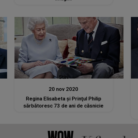
Stiri
20 nov 2020
Regina Elisabeta şi Prinţul Philip
sărbătoresc 73 de ani de căsnicie