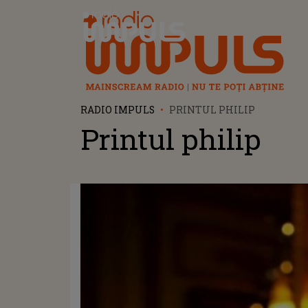
Radio Impuls
RADIO IMPULS
PRINTUL PHILIP
Printul philip