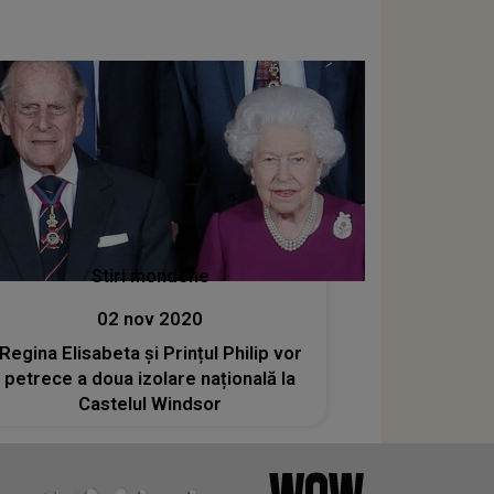
Stiri mondene
02 nov 2020
Regina Elisabeta și Prințul Philip vor
petrece a doua izolare națională la
Castelul Windsor