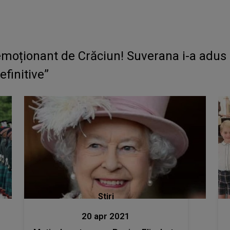
 emoționant de Crăciun! Suverana i-a adus 
efinitive”
Stiri
20 apr 2021