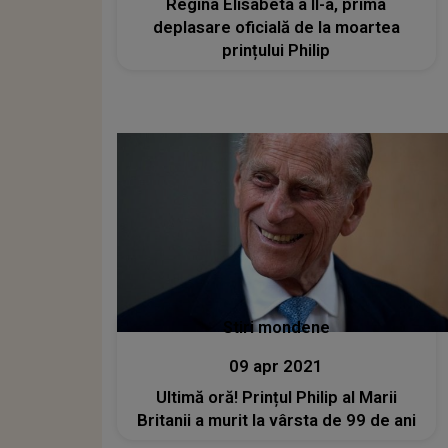
Regina Elisabeta a II-a, prima
deplasare oficială de la moartea
prințului Philip
Stiri mondene
09 apr 2021
Ultimă oră! Prințul Philip al Marii
Britanii a murit la vârsta de 99 de ani