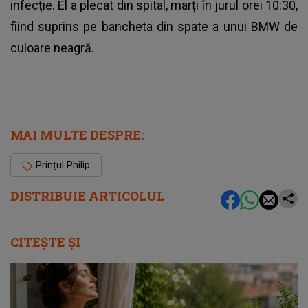
infecție. El a plecat din spital, marți în jurul orei 10:30,
fiind suprins pe bancheta din spate a unui BMW de
culoare neagră.
MAI MULTE DESPRE:
Prințul Philip
DISTRIBUIE ARTICOLUL
CITEȘTE ȘI