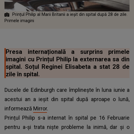
Prințul Philip al Marii Britanii a ieșit din spital după 28 de zile.
Primele imagini
Presa internațională a surprins primele
imagini cu Prințul Philip la externarea sa din
spital. Soțul Reginei Elisabeta a stat 28 de
zile în spital.
Ducele de Edinburgh care împlinește în luna iunie a
acestui an a ieșit din spital după aproape o lună,
informează
Mirror
.
Prințul Philip s-a internat în spital pe 16 Februarie
pentru a-și trata niște probleme la inimă, dar și o