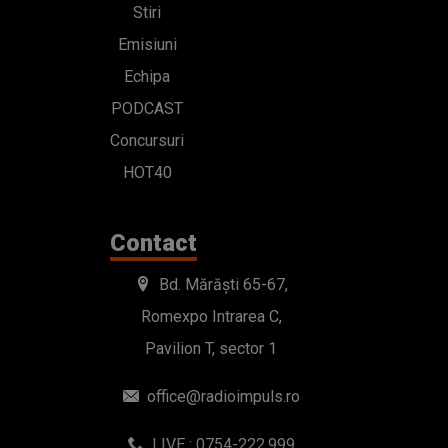
Stiri
Emisiuni
Echipa
PODCAST
Concursuri
HOT40
Contact
Bd. Mărăști 65-67,
Romexpo Intrarea C,
Pavilion T, sector 1
office@radioimpuls.ro
LIVE : 0754-222.999