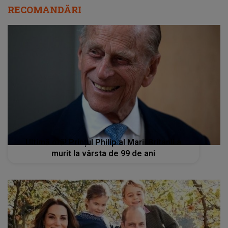
RECOMANDĂRI
Ultimă oră! Prințul Philip al Marii Britanii a
murit la vârsta de 99 de ani