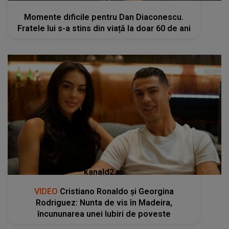
Momente dificile pentru Dan Diaconescu.
Fratele lui s-a stins din viață la doar 60 de ani
kanald2.ro
VIDEO
Cristiano Ronaldo și Georgina
Rodriguez: Nunta de vis în Madeira,
încununarea unei Iubiri de poveste