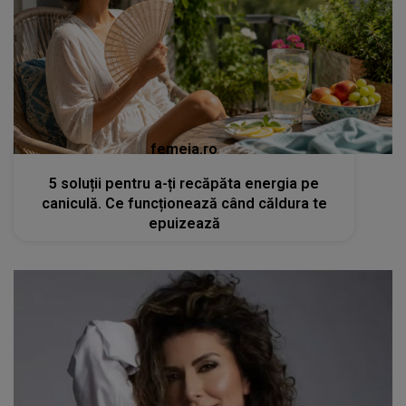
femeia.ro
5 soluții pentru a-ți recăpăta energia pe
caniculă. Ce funcționează când căldura te
epuizează