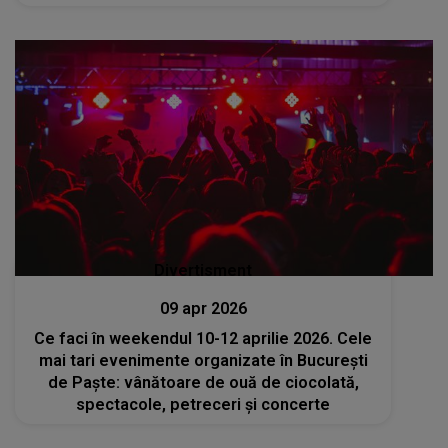
suflet, mese îmbelșugate și zâmbete
sincere!”
Divertisment
09 apr 2026
Ce faci în weekendul 10-12 aprilie 2026. Cele
mai tari evenimente organizate în București
de Paște: vânătoare de ouă de ciocolată,
spectacole, petreceri și concerte