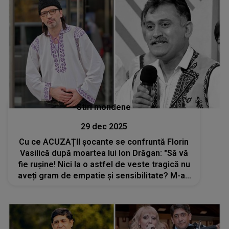
Stiri mondene
29 dec 2025
Cu ce ACUZAȚII șocante se confruntă Florin
Vasilică după moartea lui Ion Drăgan: "Să vă
fie rușine! Nici la o astfel de veste tragică nu
aveți gram de empatie și sensibilitate? M-au
acuzat că..."