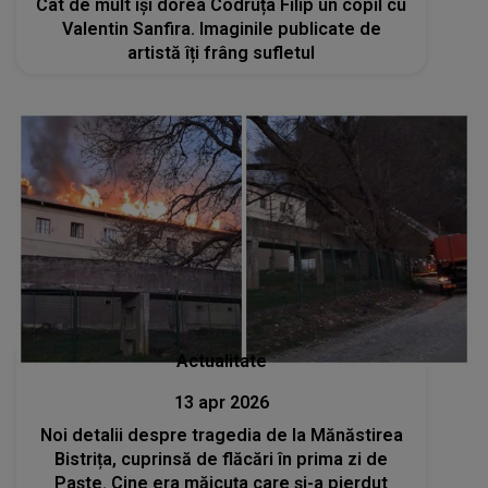
Cât de mult își dorea Codruța Filip un copil cu
Valentin Sanfira. Imaginile publicate de
artistă îți frâng sufletul
Actualitate
13 apr 2026
Noi detalii despre tragedia de la Mănăstirea
Bistrița, cuprinsă de flăcări în prima zi de
Paște. Cine era măicuța care și-a pierdut