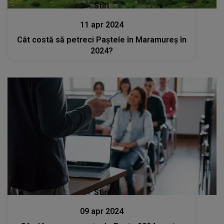
Stiri
11 apr 2024
Cât costă să petreci Paștele în Maramureș în
2024?
Stiri
09 apr 2024