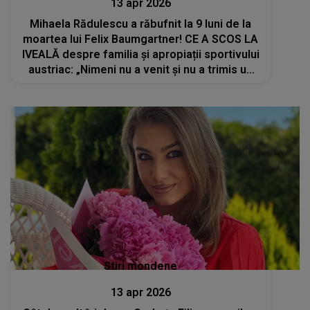
13 apr 2026
Mihaela Rădulescu a răbufnit la 9 luni de la
moartea lui Felix Baumgartner! CE A SCOS LA
IVEALĂ despre familia și apropiații sportivului
austriac: „Nimeni nu a venit și nu a trimis un
mesaj măcar...”
Stiri mondene
13 apr 2026