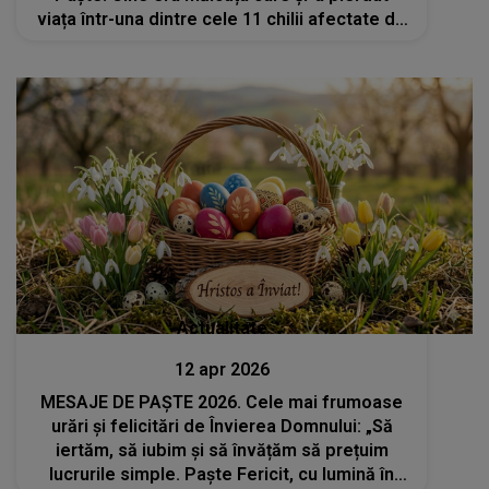
viața într-una dintre cele 11 chilii afectate de
incendiu?
Actualitate
12 apr 2026
MESAJE DE PAȘTE 2026. Cele mai frumoase
urări și felicitări de Învierea Domnului: „Să
iertăm, să iubim și să învățăm să prețuim
lucrurile simple. Paște Fericit, cu lumină în