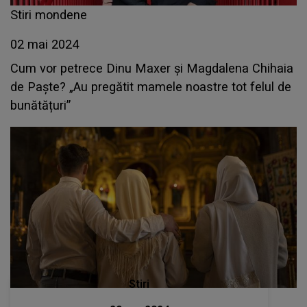
Stiri mondene
02 mai 2024
Cum vor petrece Dinu Maxer și Magdalena Chihaia
de Paște? „Au pregătit mamele noastre tot felul de
bunătățuri”
Stiri