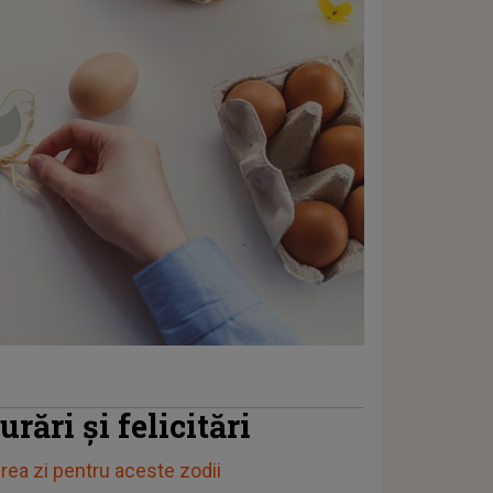
rări şi felicitări
rea zi pentru aceste zodii