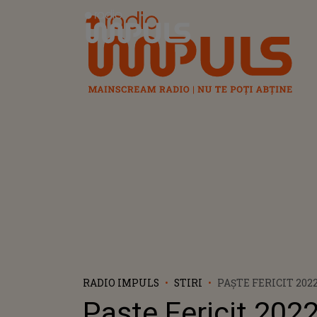
Radio Impuls
RADIO IMPULS
STIRI
PAŞTE FERICIT 2022
FELICITĂRI CU HRI
Paşte Fericit 2022