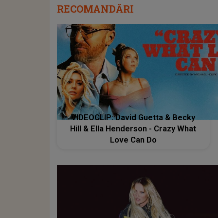
RECOMANDĂRI
VIDEOCLIP: David Guetta & Becky
Hill & Ella Henderson - Crazy What
Love Can Do