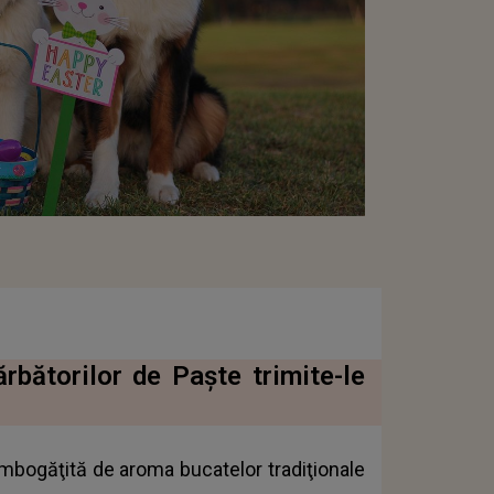
rbătorilor de Paște trimite-le
 îmbogăţită de aroma bucatelor tradiţionale