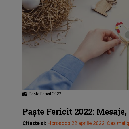
Paşte Fericit 2022
Paşte Fericit 2022: Mesaje, u
Citeste si:
Horoscop 22 aprilie 2022: Cea mai g