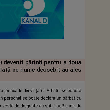
au devenit părinți pentru a doua
. Iată ce nume deosebit au ales
e perioade din viața lui. Artistul se bucură
plan personal se poate declara un bărbat cu
oveste de dragoste cu soția lui, Bianca, de