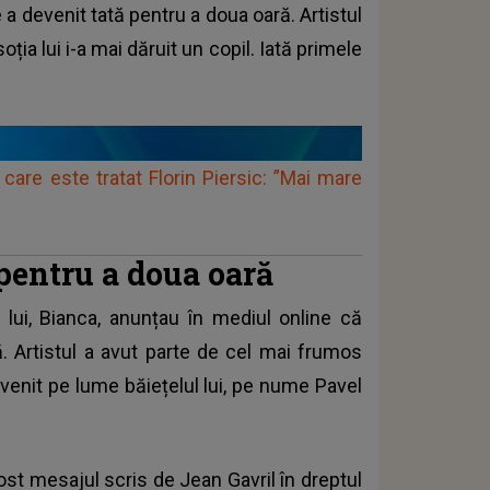
e a devenit tată pentru a doua oară. Artistul
oția lui i-a mai dăruit un copil. Iată primele
 care este tratat Florin Piersic: ”Mai mare
 pentru a doua oară
 lui, Bianca
, anunțau în mediul online că
. Artistul a avut parte de cel mai frumos
 venit pe lume băiețelul lui, pe nume Pavel
ost mesajul scris de Jean Gavril în dreptul