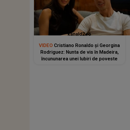
kanald2.ro
VIDEO
Cristiano Ronaldo și Georgina
Rodriguez: Nunta de vis în Madeira,
încununarea unei Iubiri de poveste