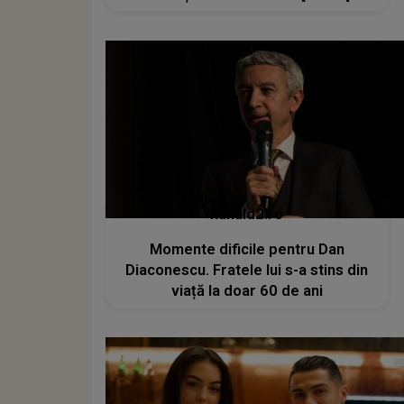
kanald2.ro
Momente dificile pentru Dan
Diaconescu. Fratele lui s-a stins din
viață la doar 60 de ani