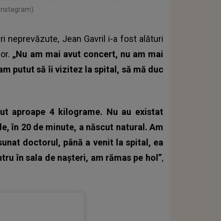
 Instagram)
 neprevăzute, Jean Gavril i-a fost alături
lor.
„Nu am mai avut concert, nu am mai
am putut să îi vizitez la spital, să mă duc
vut aproape 4 kilograme. Nu au existat
e, în 20 de minute, a născut natural. Am
unat doctorul, până a venit la spital, ea
ntru în sala de nașteri, am rămas pe hol”
,