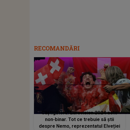
RECOMANDĂRI
Câștigătorul Eurovision 2024 este
non-binar. Tot ce trebuie să știi
despre Nemo, reprezentatul Elveției