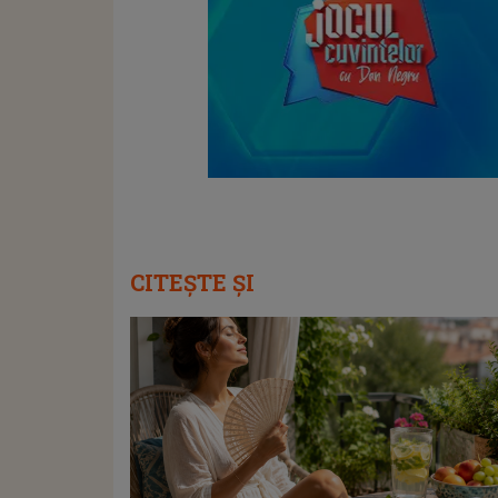
CITEȘTE ȘI