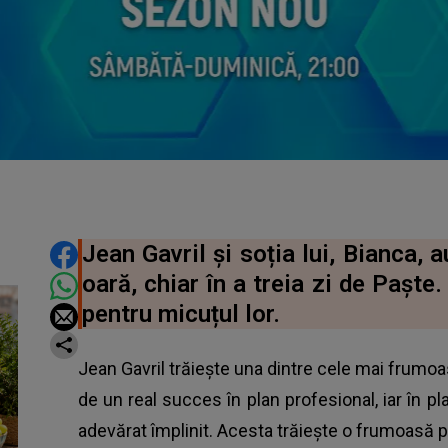
DISTRIBUIE ARTICOLUL
Jean Gavril și soția lui, Bianca, 
oară, chiar în a treia zi de Paște
pentru micuțul lor.
Jean Gavril trăiește una dintre cele mai frumoas
de un real succes în plan profesional, iar în 
adevărat împlinit. Acesta trăiește o frumoasă p