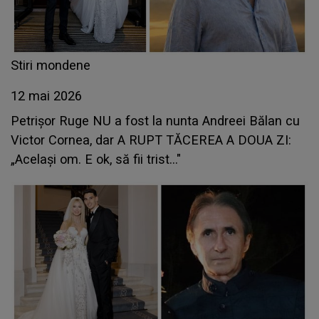
Stiri mondene
12 mai 2026
Petrișor Ruge NU a fost la nunta Andreei Bălan cu
Victor Cornea, dar A RUPT TĂCEREA A DOUA ZI:
„Același om. E ok, să fii trist..."