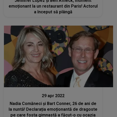
Jennifer Lopez și Ben Affleck, moment
emoționant la un restaurant din Paris! Actorul
a început să plângă
Stiri mondene
29 apr 2022
Nadia Comăneci și Bart Conner, 26 de ani de
la nuntă! Declarația emoționantă de dragoste
pe care fosta gimnastă a făcut-o cu ocazia