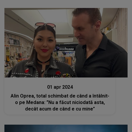
Stiri mondene
01 apr 2024
Alin Oprea, total schimbat de când a întâlnit-
o pe Medana: ”Nu a făcut niciodată asta,
decât acum de când e cu mine”