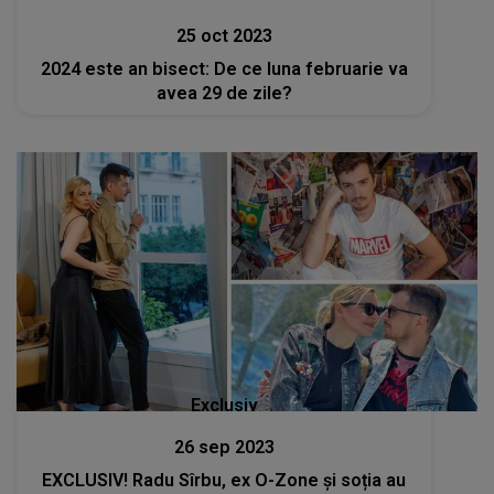
25 oct 2023
2024 este an bisect: De ce luna februarie va
avea 29 de zile?
Exclusiv
26 sep 2023
EXCLUSIV! Radu Sîrbu, ex O-Zone și soția au