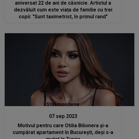
aniversat 22 de ani de căsnicie. Artistul a
dezvăluit cum este viața de familie cu trei
copii: "Sunt taximetrist, în primul rand"
Stiri mondene
07 sep 2023
Motivul pentru care Otilia Bilionera și-a
cumpărat apartament în București, deși s-a