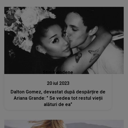
Stiri mondene
20 iul 2023
Dalton Gomez, devastat după despărțire de
Ariana Grande: ” Se vedea tot restul vieții
alături de ea”