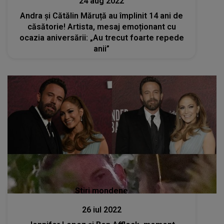
24 aug 2022
Andra și Cătălin Măruță au împlinit 14 ani de
căsătorie! Artista, mesaj emoționant cu
ocazia aniversării: „Au trecut foarte repede
anii”
Stiri mondene
26 iul 2022