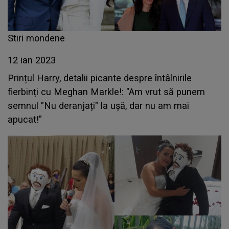
Stiri mondene
12 ian 2023
Prințul Harry, detalii picante despre întâlnirile
fierbinți cu Meghan Markle!: "Am vrut să punem
semnul "Nu deranjați" la ușă, dar nu am mai
apucat!"