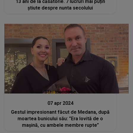
13 ani de la căsătorie. 7 lucruri mai puțin
știute despre nunta secolului
Stiri mondene
07 apr 2024
Gestul impresionant făcut de Medana, după
moartea bunicului său: ”Era lovită de o
mașină, cu ambele membre rupte”