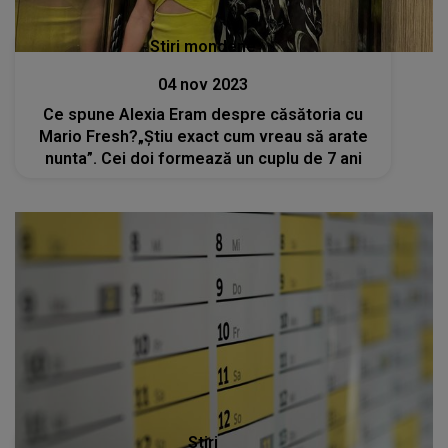
Stiri mondene
04 nov 2023
Ce spune Alexia Eram despre căsătoria cu
Mario Fresh?„Știu exact cum vreau să arate
nunta”. Cei doi formează un cuplu de 7 ani
Stiri