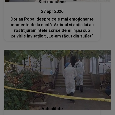
Stiri mondene
27 apr 2026
Dorian Popa, despre cele mai emoționante
momente de la nuntă. Artistul și soția lui au
rostit jurămintele scrise de ei înșiși sub
privirile invitaților: „Le-am făcut din suflet”
Actualitate