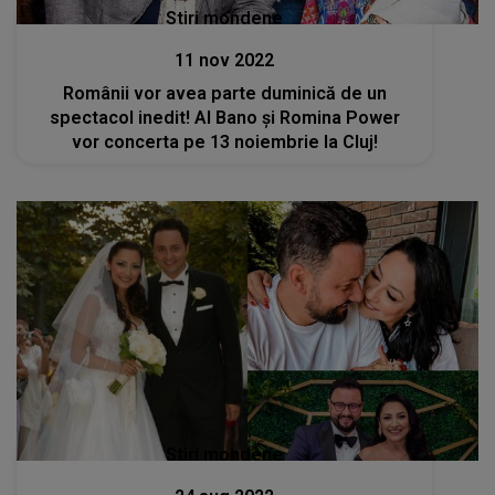
Stiri mondene
11 nov 2022
Românii vor avea parte duminică de un
spectacol inedit! Al Bano și Romina Power
vor concerta pe 13 noiembrie la Cluj!
Stiri mondene