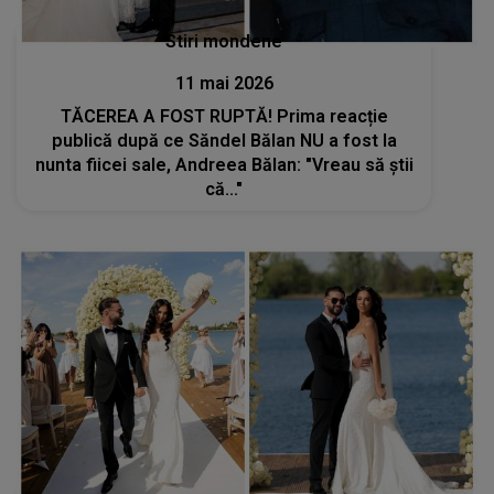
Stiri mondene
11 mai 2026
TĂCEREA A FOST RUPTĂ! Prima reacție
publică după ce Săndel Bălan NU a fost la
nunta fiicei sale, Andreea Bălan: "Vreau să știi
că..."