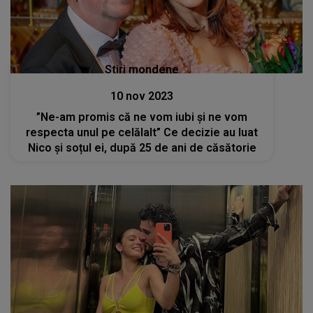
Stiri mondene
10 nov 2023
”Ne-am promis că ne vom iubi și ne vom
respecta unul pe celălalt” Ce decizie au luat
Nico și soțul ei, după 25 de ani de căsătorie