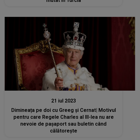
mutat în Turcia
Stiri
21 iul 2023
Dimineața pe doi cu Greeg și Cernat| Motivul
pentru care Regele Charles al III-lea nu are
nevoie de pașaport sau buletin când
călătorește