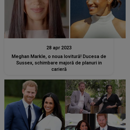
Stiri
28 apr 2023
Meghan Markle, o noua lovitură! Ducesa de
Sussex, schimbare majoră de planuri in
carieră