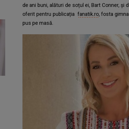
de ani buni, alături de soțul ei, Bart Conner, și d
oferit pentru publicația
fanatik.ro
, fosta gimna
pus pe masă.