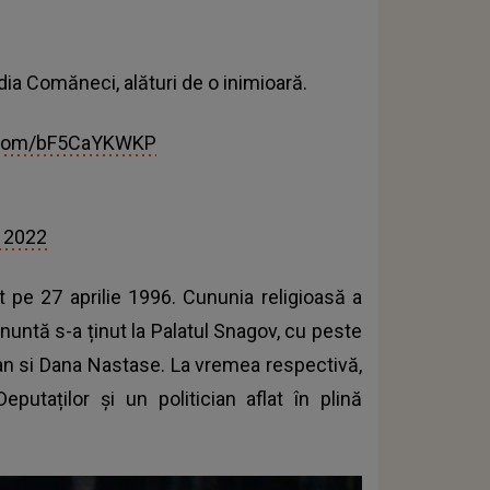
ia Comăneci, alături de o inimioară.
r.com/bF5CaYKWKP
, 2022
 pe 27 aprilie 1996. Cununia religioasă a
nuntă s-a ținut la Palatul Snagov, cu peste
rian si Dana Nastase. La vremea respectivă,
utaților și un politician aflat în plină