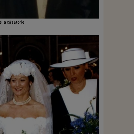
 la căsătorie