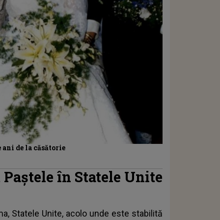
ani de la căsătorie
Paștele în Statele Unite
ma
, Statele Unite, acolo unde este stabilită