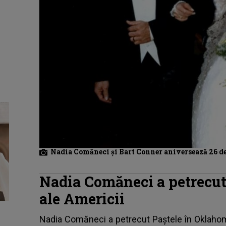
Nadia Comăneci și Bart Conner aniversează 26 de 
Nadia Comăneci a petrecut 
ale Americii
Nadia Comăneci a petrecut Paștele în Oklaho