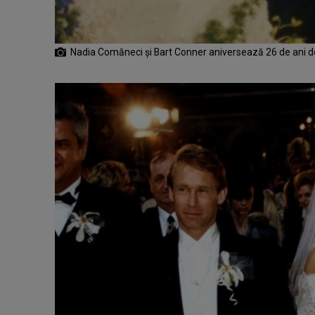
Nadia Comăneci și Bart Conner aniversează 26 de ani de