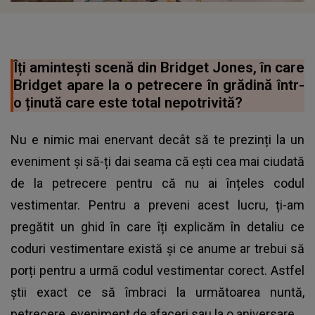
Îți amintești scenă din Bridget Jones, în care
Bridget apare la o petrecere în grădină într-
o ținută care este total nepotrivită?
Nu e nimic mai enervant decât să te prezinți la un
eveniment și să-ți dai seama că ești cea mai ciudată
de la petrecere pentru că nu ai înțeles codul
vestimentar. Pentru a preveni acest lucru, ți-am
pregătit un ghid în care îți explicăm în detaliu ce
coduri vestimentare există și ce anume ar trebui să
porți pentru a urmă codul vestimentar corect. Astfel
știi exact ce să îmbraci la următoarea nuntă,
petrecere, eveniment de afaceri sau la o aniversare.