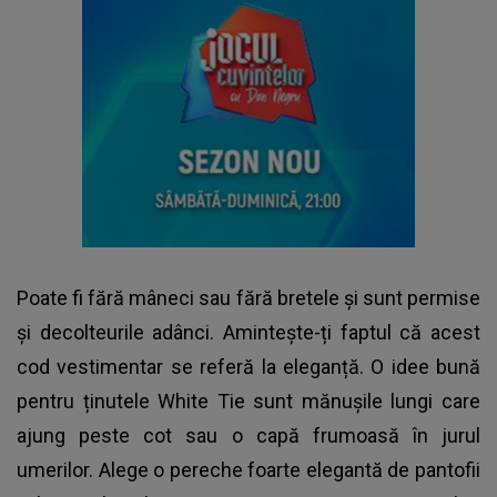
Poate fi fără mâneci sau fără bretele și sunt permise
și decolteurile adânci. Amintește-ți faptul că acest
cod vestimentar se referă la eleganță. O idee bună
pentru ținutele White Tie sunt mănușile lungi care
ajung peste cot sau o capă frumoasă în jurul
umerilor. Alege o pereche foarte elegantă de pantofii