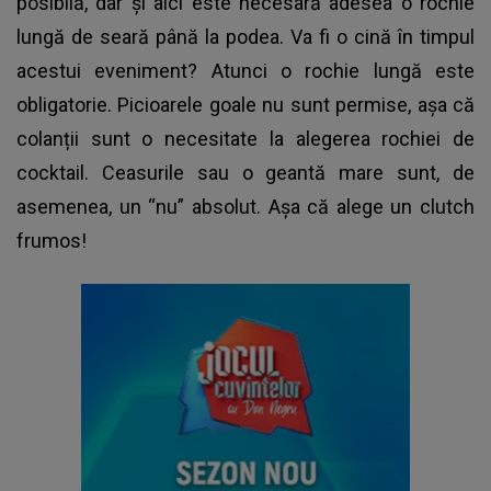
posibilă, dar și aici este necesară adesea o rochie
lungă de seară până la podea. Va fi o cină în timpul
acestui eveniment? Atunci o rochie lungă este
obligatorie. Picioarele goale nu sunt permise, așa că
colanții sunt o necesitate la alegerea rochiei de
cocktail. Ceasurile sau o geantă mare sunt, de
asemenea, un “nu” absolut. Așa că alege un clutch
frumos!