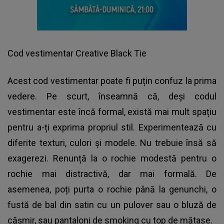
Cod vestimentar Creative Black Tie
Acest cod vestimentar poate fi puțin confuz la prima
vedere. Pe scurt, înseamnă că, deși codul
vestimentar este încă formal, există mai mult spațiu
pentru a-ți exprima propriul stil. Experimentează cu
diferite texturi, culori și modele. Nu trebuie însă să
exagerezi. Renunță la o rochie modestă pentru o
rochie mai distractivă, dar mai formală. De
asemenea, poți purta o rochie până la genunchi, o
fustă de bal din satin cu un pulover sau o bluză de
cășmir, sau pantaloni de smoking cu top de mătase.