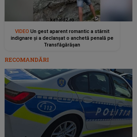
kanald2.ro
VIDEO
Un gest aparent romantic a stârnit
indignare și a declanșat o anchetă penală pe
Transfăgărășan
RECOMANDĂRI