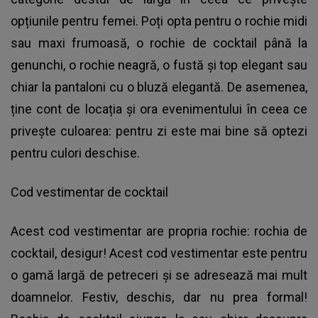
opțiunile pentru femei. Poți opta pentru o rochie midi
sau maxi frumoasă, o rochie de cocktail până la
genunchi, o rochie neagră, o fustă și top elegant sau
chiar la pantaloni cu o bluză elegantă. De asemenea,
ține cont de locația și ora evenimentului în ceea ce
privește culoarea: pentru zi este mai bine să optezi
pentru culori deschise.
Cod vestimentar de cocktail
Acest cod vestimentar are propria rochie: rochia de
cocktail, desigur! Acest cod vestimentar este pentru
o gamă largă de petreceri și se adresează mai mult
doamnelor. Festiv, deschis, dar nu prea formal!