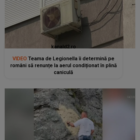
kanald2.ro
VIDEO
Teama de Legionella îi determină pe
români să renunțe la aerul condiționat în plină
caniculă