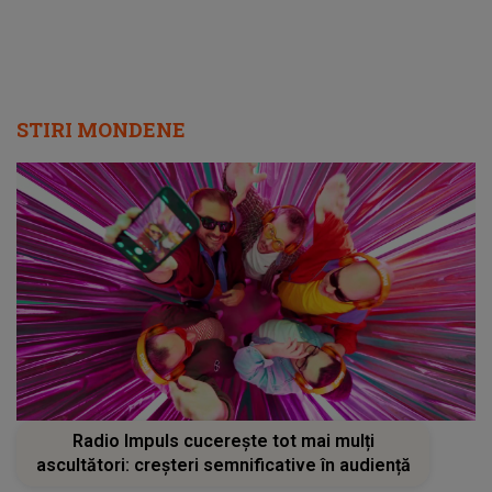
STIRI MONDENE
Radio Impuls cucerește tot mai mulți
ascultători: creșteri semnificative în audiență