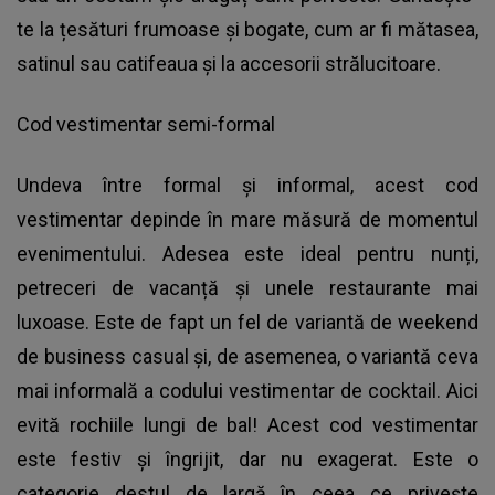
te la țesături frumoase și bogate, cum ar fi mătasea,
satinul sau catifeaua și la accesorii strălucitoare.
Cod vestimentar semi-formal
Undeva între formal și informal, acest cod
vestimentar depinde în mare măsură de momentul
evenimentului. Adesea este ideal pentru nunți,
petreceri de vacanță și unele restaurante mai
luxoase. Este de fapt un fel de variantă de weekend
de business casual și, de asemenea, o variantă ceva
mai informală a codului vestimentar de cocktail. Aici
evită rochiile lungi de bal! Acest cod vestimentar
este festiv și îngrijit, dar nu exagerat. Este o
categorie destul de largă în ceea ce privește