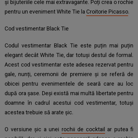
și bijuteriile cele mai extravagante. Poți crea o rochie
pentru un eveniment White Tie la
Croitorie Picasso
.
Cod vestimentar Black Tie
Codul vestimentar Black Tie este puțin mai puțin
elegant decât White Tie, dar totuși destul de formal.
Acest cod vestimentar este adesea rezervat pentru
gale, nunți, ceremonii de premiere și se referă de
obicei pentru evenimentele de seară care au loc
după ora șase. Deși există mai multă libertate pentru
doamne în cadrul acestui cod vestimentar, totuși
acestea trebuie să arate șic.
O versiune șic a unei
rochii de cocktail
ar putea fi