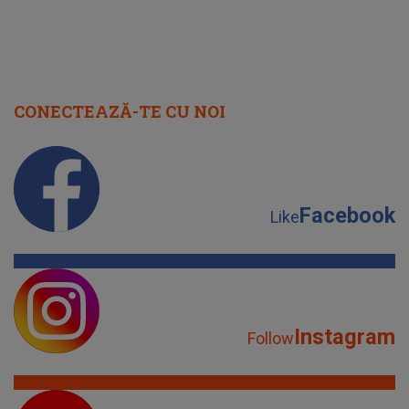
CONECTEAZĂ-TE CU NOI
Facebook
Like
Instagram
Follow