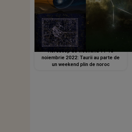
Horoscop de weekend 11-13
noiembrie 2022: Taurii au parte de
un weekend plin de noroc