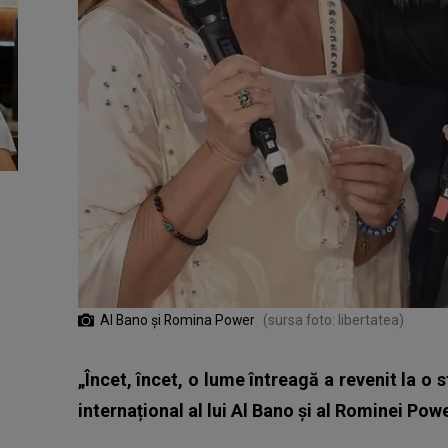
Al Bano și Romina Power
(sursa foto: libertatea)
„Încet, încet, o lume întreagă a revenit la o s
internațional al lui Al Bano și al Rominei Power