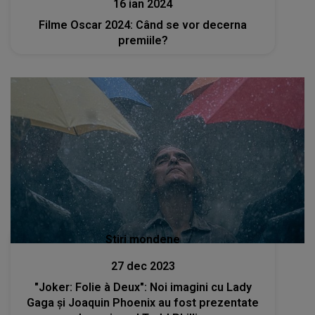
16 ian 2024
Filme Oscar 2024: Când se vor decerna
premiile?
Stiri mondene
27 dec 2023
"Joker: Folie à Deux": Noi imagini cu Lady
Gaga şi Joaquin Phoenix au fost prezentate