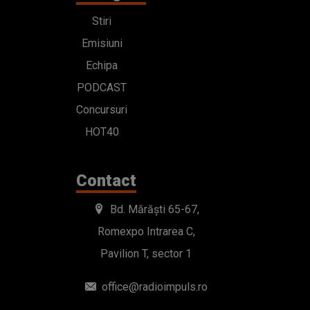
Stiri
Emisiuni
Echipa
PODCAST
Concursuri
HOT40
Contact
Bd. Mărăști 65-67,
Romexpo Intrarea C,
Pavilion T, sector 1
office@radioimpuls.ro