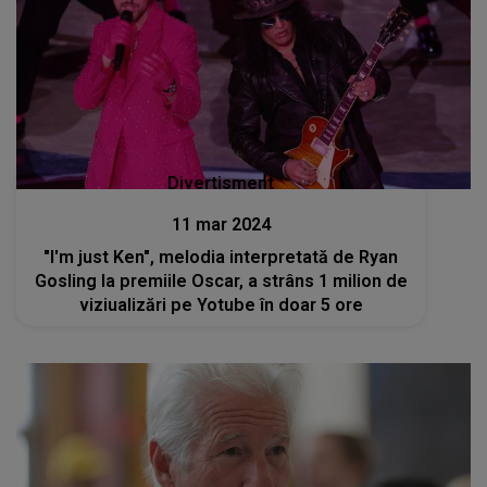
Divertisment
11 mar 2024
"I'm just Ken", melodia interpretată de Ryan
Gosling la premiile Oscar, a strâns 1 milion de
viziualizări pe Yotube în doar 5 ore