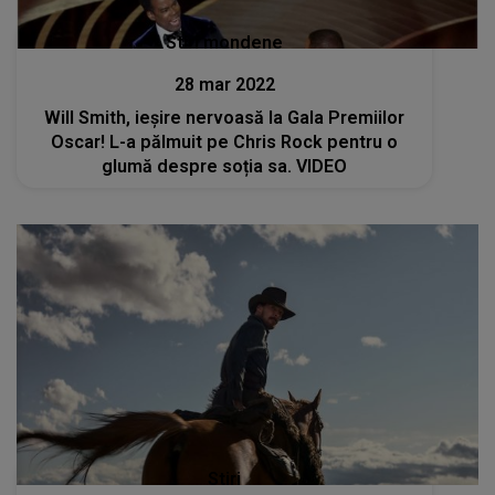
Stiri mondene
28 mar 2022
Will Smith, ieșire nervoasă la Gala Premiilor
Oscar! L-a pălmuit pe Chris Rock pentru o
glumă despre soția sa. VIDEO
Stiri