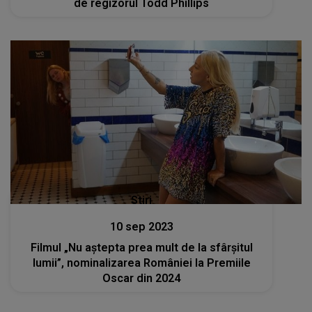
de regizorul Todd Phillips
Stiri
10 sep 2023
Filmul „Nu aştepta prea mult de la sfârşitul
lumii”, nominalizarea României la Premiile
Oscar din 2024