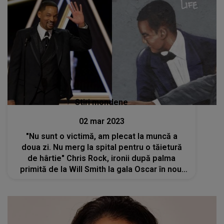
Stiri mondene
02 mar 2023
"Nu sunt o victimă, am plecat la muncă a
doua zi. Nu merg la spital pentru o tăietură
de hârtie" Chris Rock, ironii după palma
primită de la Will Smith la gala Oscar în noul
său spectacol de pe Netflix