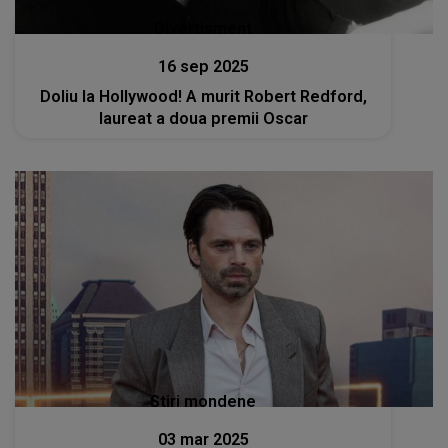
Divertisment
16 sep 2025
Doliu la Hollywood! A murit Robert Redford,
laureat a doua premii Oscar
Stiri mondene
03 mar 2025