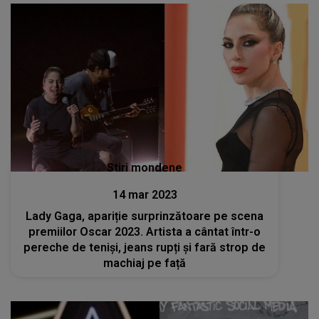
Stiri mondene
14 mar 2023
Lady Gaga, apariție surprinzătoare pe scena
premiilor Oscar 2023. Artista a cântat într-o
pereche de teniși, jeans rupți și fară strop de
machiaj pe față