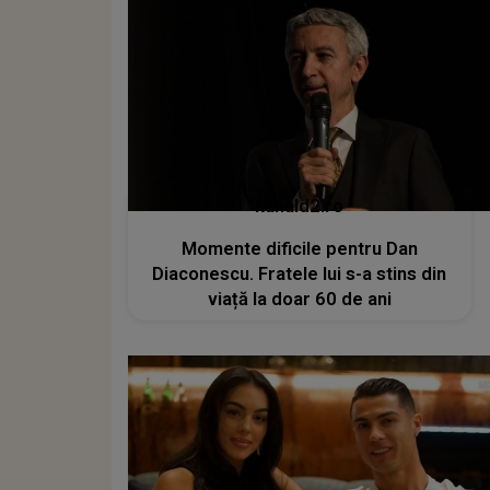
kanald2.ro
Momente dificile pentru Dan
Diaconescu. Fratele lui s-a stins din
viață la doar 60 de ani