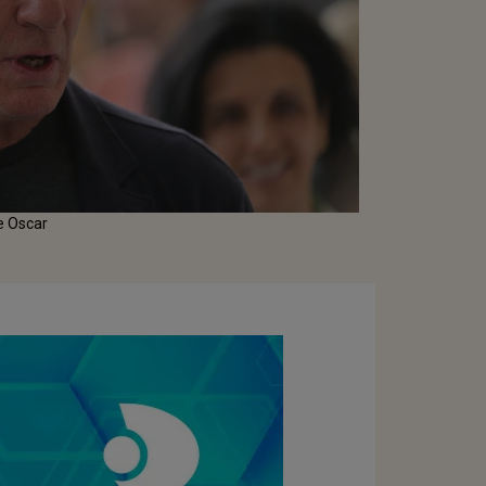
le Oscar