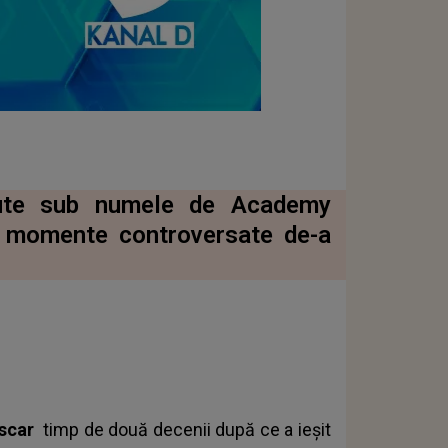
scute sub numele de Academy
r momente controversate de-a
Oscar
timp de două decenii după ce a ieșit