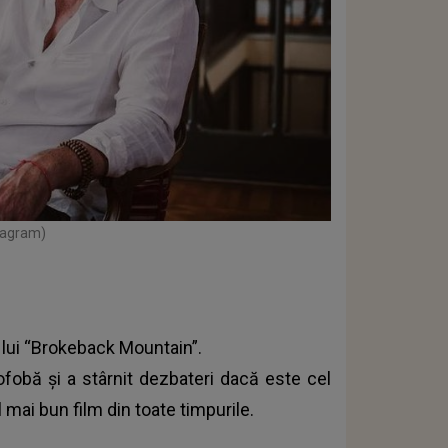
stagram)
a lui “Brokeback Mountain”.
ofobă și a stârnit dezbateri dacă este cel
 mai bun film din toate timpurile.