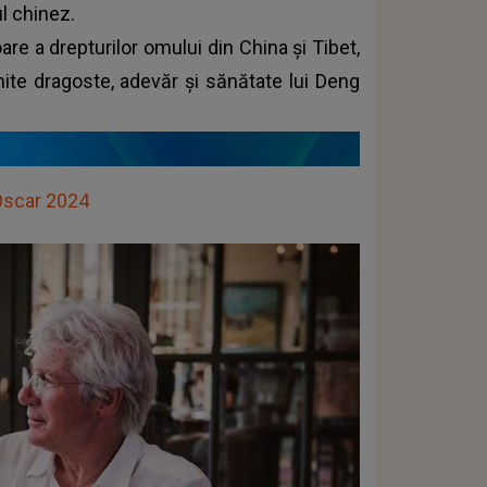
l chinez.
oare a drepturilor omului din China și Tibet,
mite dragoste, adevăr și sănătate lui Deng
 Oscar 2024