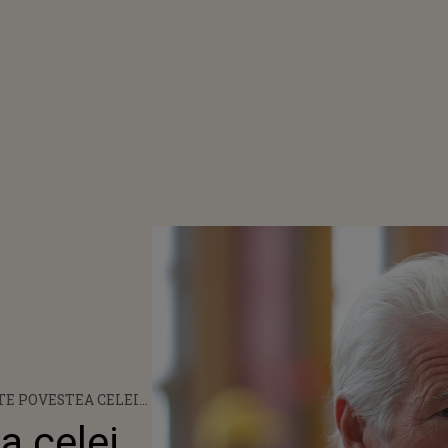
TE POVESTEA CELEI
NTROVERSATE
a celei
 DE LA PREMIILE