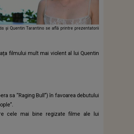
 și Quentin Tarantino se află printre prezentatorii
ța filmului mult mai violent al lui Quentin
ra sa “Raging Bull”) în favoarea debutului
ople”.
re cele mai bine regizate filme ale lui