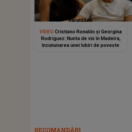
kanald2.ro
VIDEO
Cristiano Ronaldo și Georgina
Rodriguez: Nunta de vis în Madeira,
încununarea unei Iubiri de poveste
RECOMANDĂRI