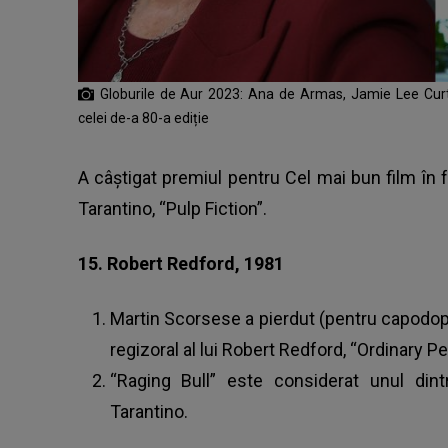
Globurile de Aur 2023: Ana de Armas, Jamie Lee Curtis
celei de-a 80-a ediție
A câștigat premiul pentru Cel mai bun film în fa
Tarantino, “Pulp Fiction”.
15. Robert Redford, 1981
Martin Scorsese a pierdut (pentru capodope
regizoral al lui Robert Redford, “Ordinary Pe
“Raging Bull” este considerat unul dint
Tarantino.