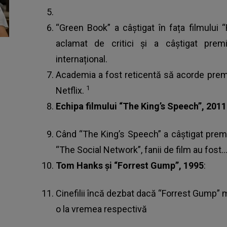
“Green Book” a câștigat în fața filmului 
aclamat de critici și a câștigat premi
internațional.
Academia a fost reticentă să acorde premi
1
Netflix.
Echipa filmului “The King’s Speech”, 2011
Când “The King’s Speech” a câștigat premiu
“The Social Network”, fanii de film au fost
Tom Hanks și “Forrest Gump”, 1995
:
Cinefilii încă dezbat dacă “Forrest Gump” me
o la vremea respectivă