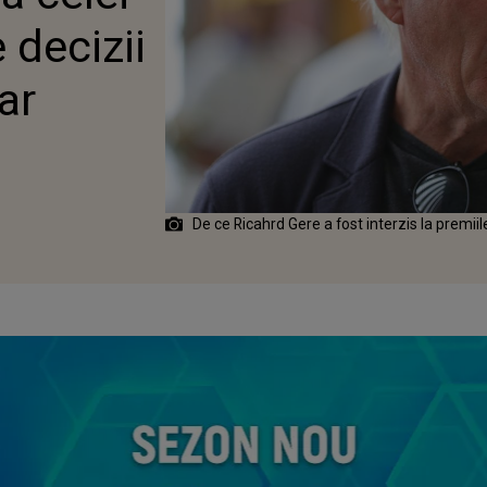
 decizii
ar
De ce Ricahrd Gere a fost interzis la premii