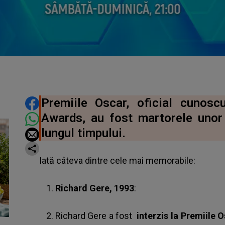
DISTRIBUIE ARTICOLUL
Premiile Oscar, oficial cuno
Awards, au fost martorele uno
lungul timpului.
Iată câteva dintre cele mai memorabile:
Richard Gere, 1993
:
Richard Gere a fost
interzis la Premiile 