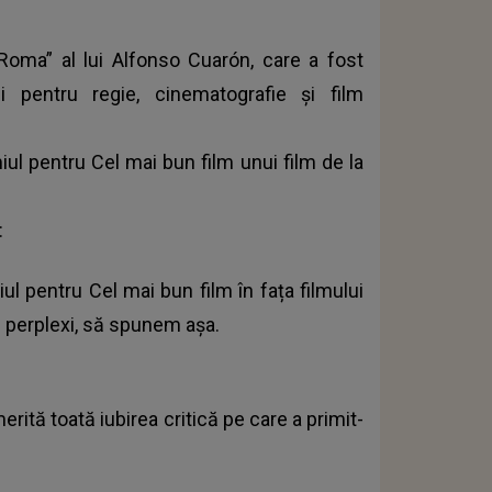
“Roma” al lui Alfonso Cuarón, care a fost
i pentru regie, cinematografie și film
ul pentru Cel mai bun film unui film de la
:
l pentru Cel mai bun film în fața filmului
… perplexi, să spunem așa.
rită toată iubirea critică pe care a primit-