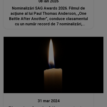
08 ian 2026
Nominalizări SAG Awards 2026. Filmul de
acţiune al lui Paul Thomas Anderson, „One
Battle After Another”, conduce clasamentul
cu un număr record de 7 nominalizări,
rescriind istoria competiției
Stiri mondene
31 mar 2024