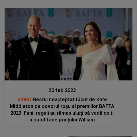
Stiri mondene
20 feb 2023
VIDEO
Gestul neașteptat făcut de Kate
Middleton pe covorul roșu al premiilor BAFTA
2023. Fanii regali au rămas uluiți să vadă ce i-
a putut face prințului William