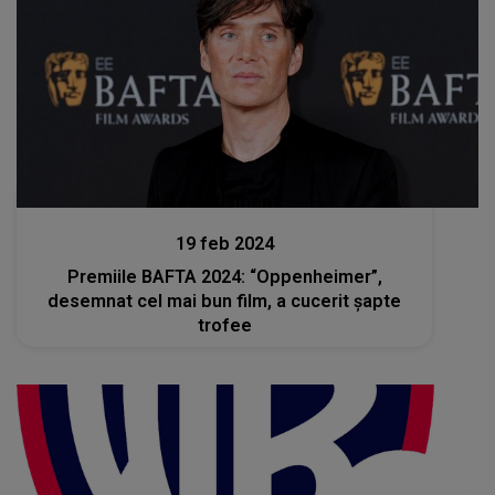
Divertisment
19 feb 2024
Premiile BAFTA 2024: “Oppenheimer”,
desemnat cel mai bun film, a cucerit şapte
trofee