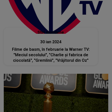
Stiri mondene
30 ian 2024
Filme de basm, în februarie la Warner TV:
"Meciul secolului", "Charlie şi fabrica de
ciocolată", "Gremlinii", "Vrăjitorul din Oz"