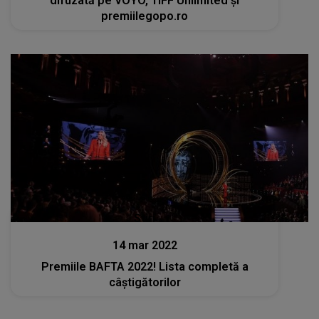
difuzată pe VOYO, TIFF Unlimited şi
premiilegopo.ro
Stiri
14 mar 2022
Premiile BAFTA 2022! Lista completă a
câștigătorilor