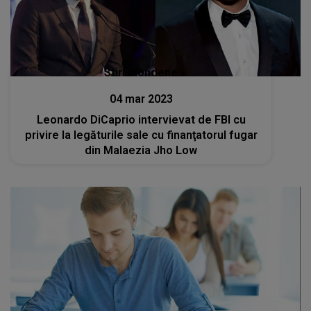
Stiri mondene
04 mar 2023
Leonardo DiCaprio intervievat de FBI cu
privire la legăturile sale cu finanţatorul fugar
din Malaezia Jho Low