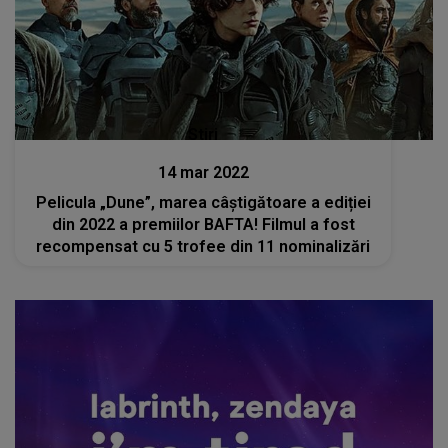
Stiri
14 mar 2022
Pelicula „Dune”, marea câştigătoare a ediției
din 2022 a premiilor BAFTA! Filmul a fost
recompensat cu 5 trofee din 11 nominalizări