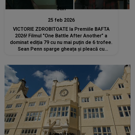
Stiri
25 feb 2026
VICTORIE ZDROBITOATE la Premiile BAFTA
2026! Filmul "One Battle After Another” a
dominat ediția 79 cu nu mai puțin de 6 trofee.
Sean Penn sparge gheața și pleacă cu
PRIMUL TROFEU după 17 ani de așteptare
Actualitate