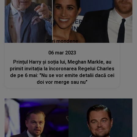
Stiri mondene
06 mar 2023
Prințul Harry și soția lui, Meghan Markle, au
primit invitația la încoronarea Regelui Charles
de pe 6 mai: "Nu se vor emite detalii dacă cei
doi vor merge sau nu"