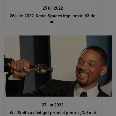
25 iul 2022
26 iulie 2022: Kevin Spacey împlineşte 63 de
ani
Stiri mondene
27 iun 2022
Will Smith a câștigat premiul pentru „Cel mai