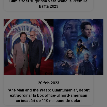
Cum a fost surprinsa Vera Wang la Premiile
Bafta 2023
Stiri
20 feb 2023
”Ant-Man and the Wasp: Quantumania", debut
extraordinar la box office-ul nord-american
cu încasări de 110 milioane de dolari