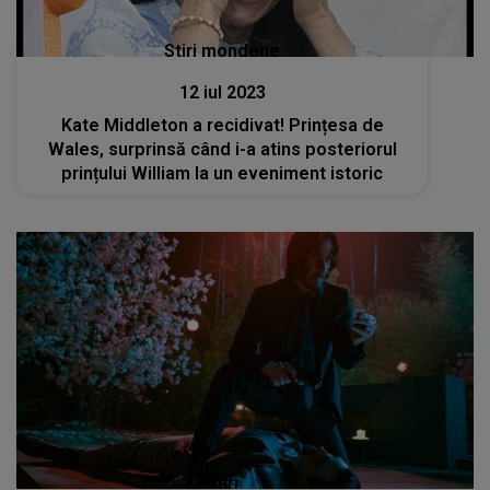
Stiri mondene
12 iul 2023
Kate Middleton a recidivat! Prințesa de
Wales, surprinsă când i-a atins posteriorul
prințului William la un eveniment istoric
Stiri