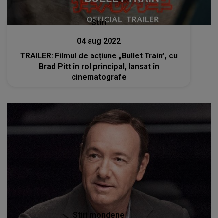
Stiri
04 aug 2022
TRAILER: Filmul de acțiune „Bullet Train”, cu
Brad Pitt în rol principal, lansat în
cinematografe
Stiri mondene