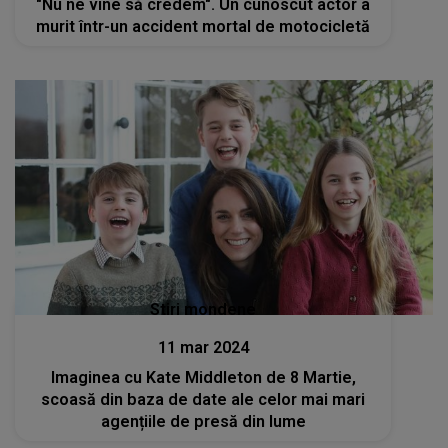
"Nu ne vine să credem". Un cunoscut actor a
murit într-un accident mortal de motocicletă
Stiri mondene
11 mar 2024
Imaginea cu Kate Middleton de 8 Martie,
scoasă din baza de date ale celor mai mari
agențiile de presă din lume