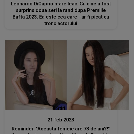
Leonardo DiCaprio n-are leac. Cu cine a fost
surprins doua seri la rand dupa Premiile
Bafta 2023. Ea este cea care i-ar fi picat cu
tronc actorului
Stiri
21 feb 2023
Reminder: "Aceasta femeie are 73 de ani?!"