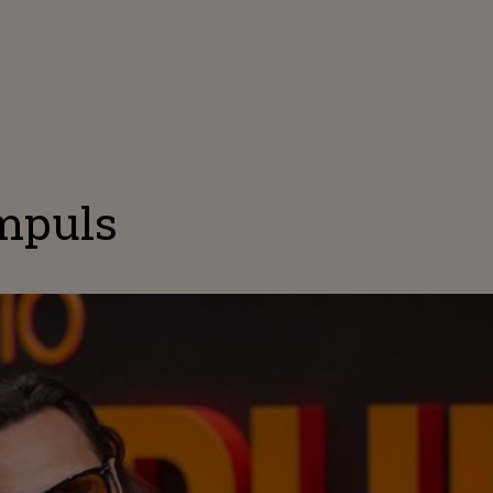
impuls