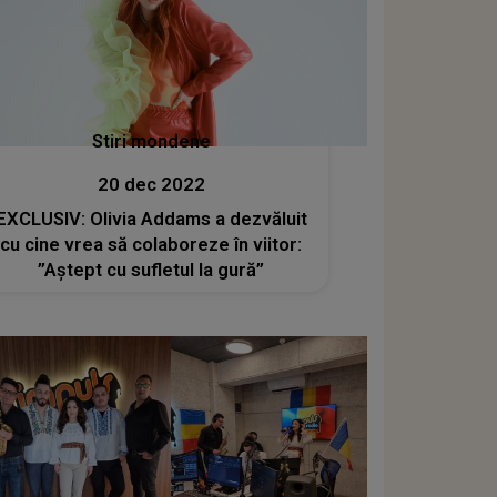
Stiri mondene
20 dec 2022
EXCLUSIV: Olivia Addams a dezvăluit
cu cine vrea să colaboreze în viitor:
”Aștept cu sufletul la gură”