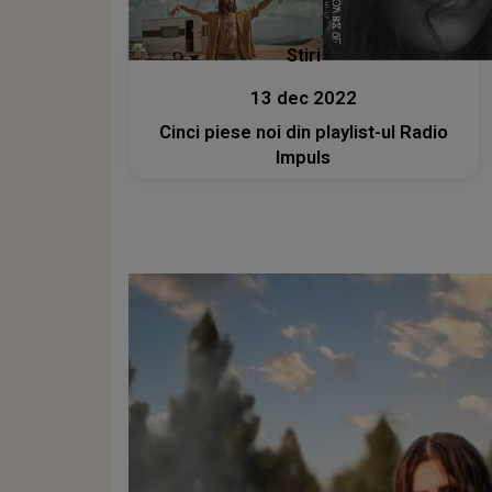
Stiri
13 dec 2022
Cinci piese noi din playlist-ul Radio
Impuls