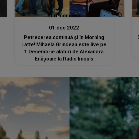
Stiri mondene
01 dec 2022
Petrecerea continuă și în Morning
Latte! Mihaela Grindean este live pe
1 Decembrie alături de Alexandra
Enășoaie la Radio Impuls