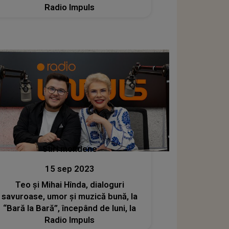
Radio Impuls
Stiri mondene
15 sep 2023
Teo și Mihai Hînda, dialoguri
savuroase, umor și muzică bună, la
“Bară la Bară”, începând de luni, la
Radio Impuls