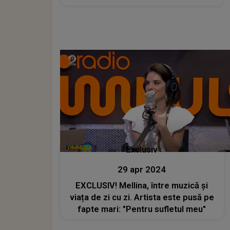
Exclusiv
29 apr 2024
EXCLUSIV! Mellina, între muzică și
viața de zi cu zi. Artista este pusă pe
fapte mari: "Pentru sufletul meu"