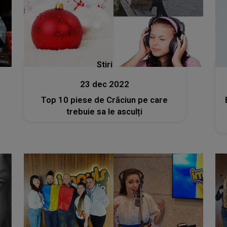
Stiri
23 dec 2022
Top 10 piese de Crăciun pe care
trebuie sa le asculți