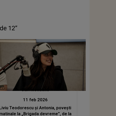
 de 12”
Stiri mondene
11 feb 2026
Liviu Teodorescu și Antonia, povești
matinale la „Brigada devreme”, de la