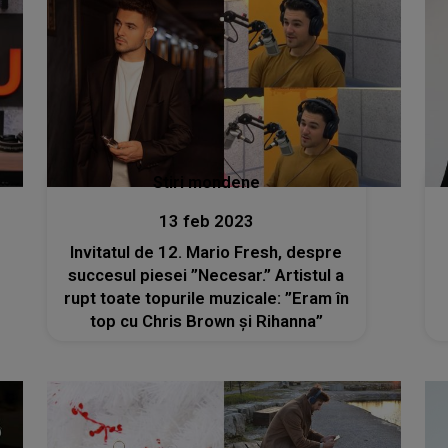
Stiri mondene
13 feb 2023
Invitatul de 12. Mario Fresh, despre
succesul piesei ”Necesar.” Artistul a
rupt toate topurile muzicale: ”Eram în
top cu Chris Brown și Rihanna”