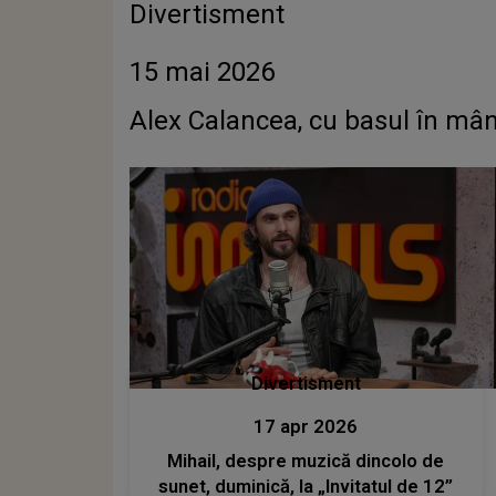
Divertisment
15 mai 2026
Alex Calancea, cu basul în mână
Divertisment
17 apr 2026
Mihail, despre muzică dincolo de
sunet, duminică, la „Invitatul de 12”