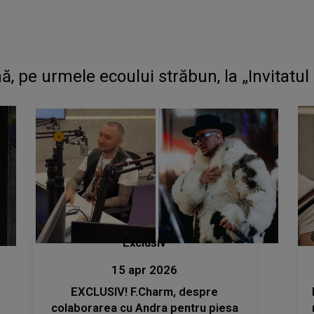
, pe urmele ecoului străbun, la „Invitatul
Exclusiv
15 apr 2026
EXCLUSIV! F.Charm, despre
colaborarea cu Andra pentru piesa