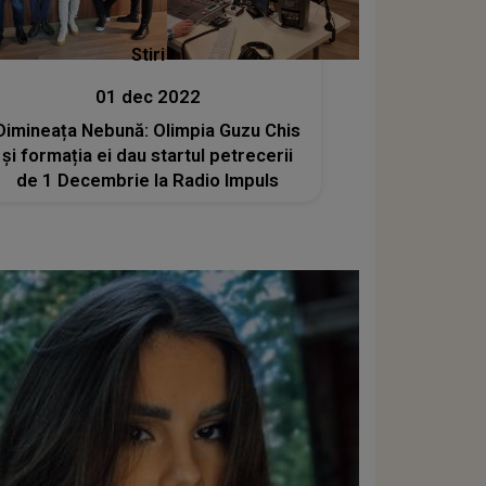
Stiri
01 dec 2022
Dimineața Nebună: Olimpia Guzu Chis
și formația ei dau startul petrecerii
de 1 Decembrie la Radio Impuls