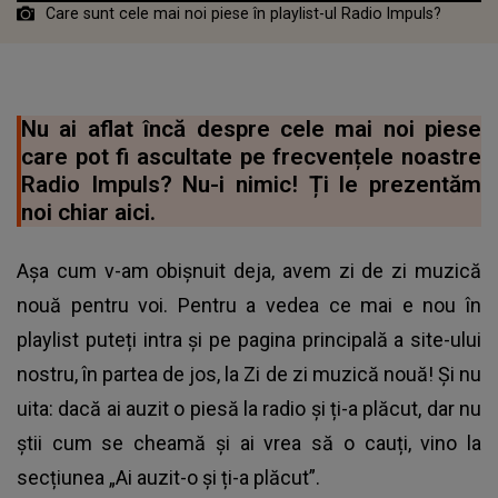
Care sunt cele mai noi piese în playlist-ul Radio Impuls?
Nu ai aflat încă despre cele mai noi piese
care pot fi ascultate pe frecvențele noastre
Radio Impuls? Nu-i nimic! Ți le prezentăm
noi chiar aici.
Așa cum v-am obișnuit deja, avem zi de zi muzică
nouă pentru voi. Pentru a vedea ce mai e nou în
playlist puteți intra și pe pagina principală a site-ului
nostru, în partea de jos, la Zi de zi muzică nouă! Și nu
uita: dacă ai auzit o piesă la radio și ți-a plăcut, dar nu
știi cum se cheamă și ai vrea să o cauți, vino la
secțiunea „Ai auzit-o și ți-a plăcut”.