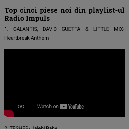
Top cinci piese noi din playlist-ul
Radio Impuls
1. GALANTIS, DAVID GUETTA & LITTLE MIX-
Heartbreak Anthem
2. TESHER- Jalebi Baby