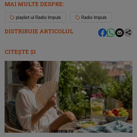
MAI MULTE DESPRE:
playlist-ul Radio Impuls
Radio Impuls
DISTRIBUIE ARTICOLUL
CITEȘTE ȘI
femeia.ro