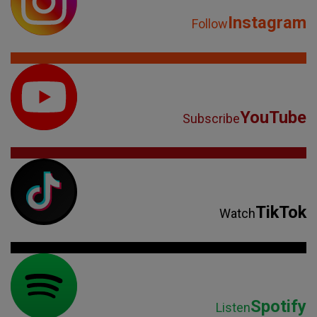
Instagram
Follow
YouTube
Subscribe
TikTok
Watch
Spotify
Listen