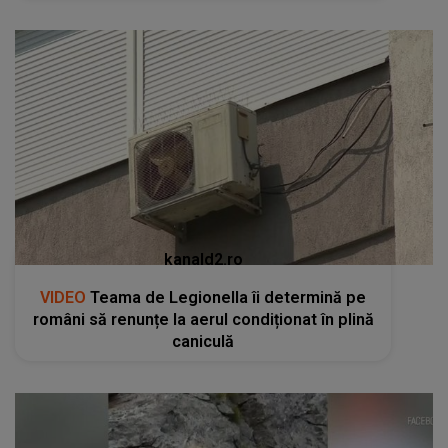
kanald2.ro
VIDEO
Teama de Legionella îi determină pe
români să renunțe la aerul condiționat în plină
caniculă