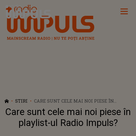
Radio Impuls
STIRI
CARE SUNT CELE MAI NOI PIESE ÎN
PLAYLIST-UL RADIO IMPULS?
Care sunt cele mai noi piese în
playlist-ul Radio Impuls?