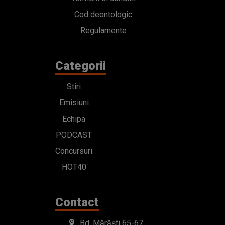
Cod deontologic
Regulamente
Categorii
Stiri
Emisiuni
Echipa
PODCAST
Concursuri
HOT40
Contact
Bd. Mărăști 65-67,