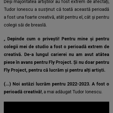
Deși majoritatea artiștilor au fost extrem de afectați,
Tudor Ionescu a susținut că toată această perioadă
a fost una foarte creativă, atât pentru el, cât și pentru
colegii săi de breaslă.
„
Depinde cum o privești! Pentru mine și pentru
colegii mei de studio a fost o perioadă extrem de
creativă. De-a lungul carierei nu am avut atâtea
piese în avans pentru Fly Project. Și nu doar pentru
Fly Project, pentru că lucrăm și pentru alți artiști.
(...) Noi astăzi lucrăm pentru 2022-2023. A fost o
perioadă creativă!
, a mai adăugat Tudor Ionescu.