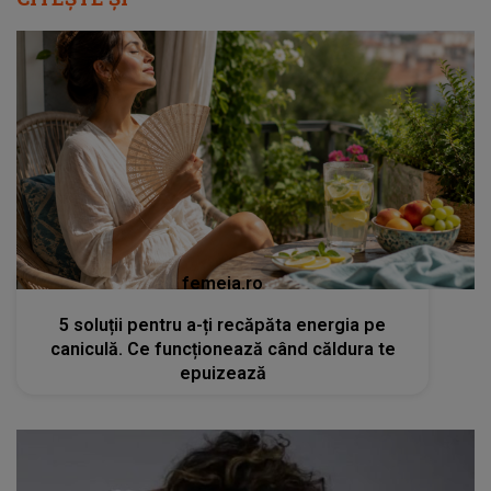
femeia.ro
5 soluții pentru a-ți recăpăta energia pe
caniculă. Ce funcționează când căldura te
epuizează