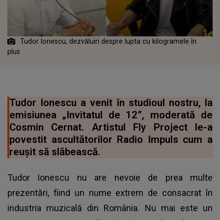
Tudor Ionescu, dezvăluiri despre lupta cu kilogramele în
plus
Tudor Ionescu a venit în studioul nostru, la
emisiunea „Invitatul de 12”, moderată de
Cosmin Cernat. Artistul Fly Project le-a
povestit ascultătorilor Radio Impuls cum a
reușit să slăbească.
Tudor Ionescu nu are nevoie de prea multe
prezentări, fiind un nume extrem de consacrat în
industria muzicală din România. Nu mai este un