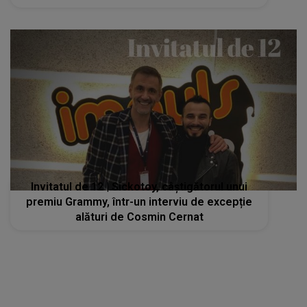
Invitatul de 12 | Sickotoy, câștigătorul unui
premiu Grammy, într-un interviu de excepție
alături de Cosmin Cernat