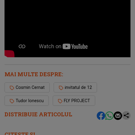
MAI MULTE DESPRE:
Cosmin Cernat
invitatul de 12
Tudor Ionescu
FLY PROJECT
DISTRIBUIE ARTICOLUL
CITEȘTE ȘI