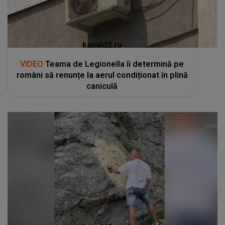
kanald2.ro
VIDEO
Teama de Legionella îi determină pe
români să renunțe la aerul condiționat în plină
caniculă