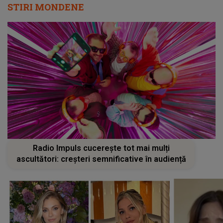
STIRI MONDENE
Radio Impuls cucerește tot mai mulți
ascultători: creșteri semnificative în audiență