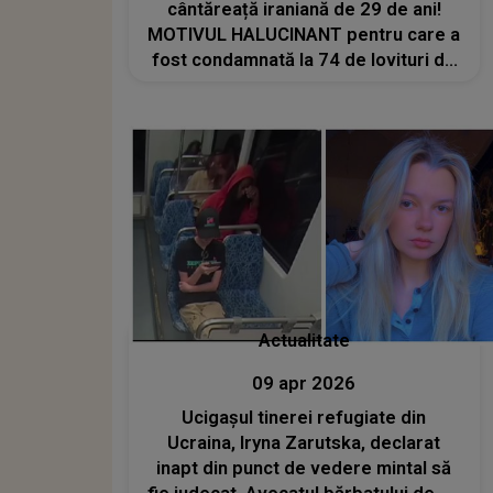
cântăreață iraniană de 29 de ani!
MOTIVUL HALUCINANT pentru care a
fost condamnată la 74 de lovituri de
bici
Actualitate
09 apr 2026
Ucigașul tinerei refugiate din
Ucraina, Iryna Zarutska, declarat
inapt din punct de vedere mintal să