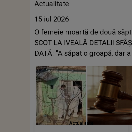
Actualitate
15 iul 2026
O femeie moartă de două săptăm
SCOT LA IVEALĂ DETALII SFÂȘI
DATĂ: "A săpat o groapă, dar a l
Actualitate