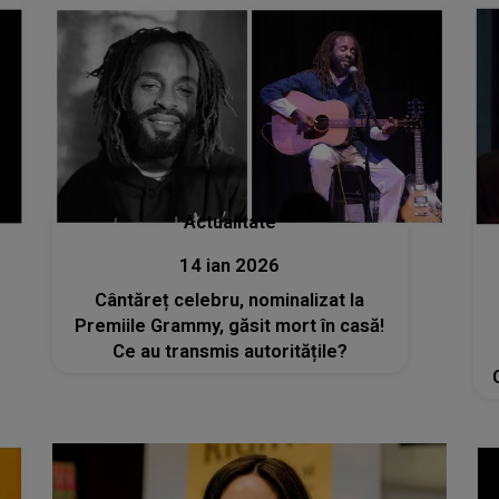
Actualitate
14 ian 2026
Cântăreț celebru, nominalizat la
Premiile Grammy, găsit mort în casă!
Ce au transmis autoritățile?