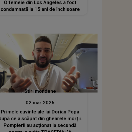
O femeie din Los Angeles a fost
condamnată la 15 ani de închisoare
Stiri mondene
02 mar 2026
Primele cuvinte ale lui Dorian Popa
după ce a scăpat din ghearele morții.
Pompierii au acționat la secundă