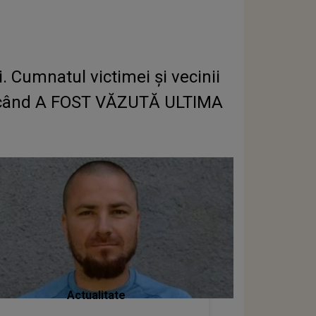
 Cumnatul victimei și vecinii
și când A FOST VĂZUTĂ ULTIMA
Actualitate