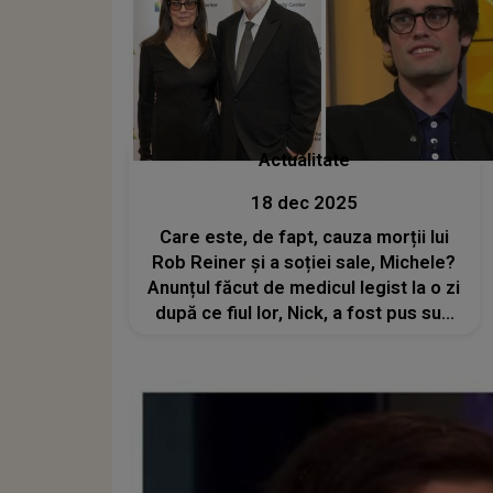
Actualitate
18 dec 2025
Care este, de fapt, cauza morții lui
Rob Reiner și a soției sale, Michele?
Anunțul făcut de medicul legist la o zi
după ce fiul lor, Nick, a fost pus sub
acuzare pentru omor