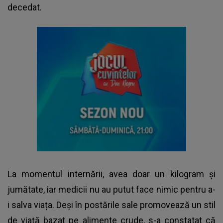
decedat.
La momentul internării, avea doar un kilogram și
jumătate, iar medicii nu au putut face nimic pentru a-
i salva viața. Deși în postările sale promovează un stil
de viață bazat pe alimente crude, s-a constatat că