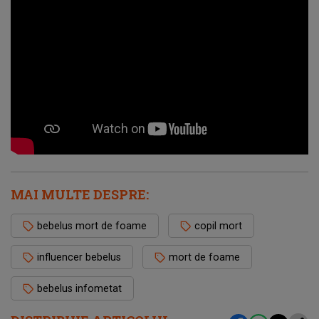
MAI MULTE DESPRE:
bebelus mort de foame
copil mort
influencer bebelus
mort de foame
bebelus infometat