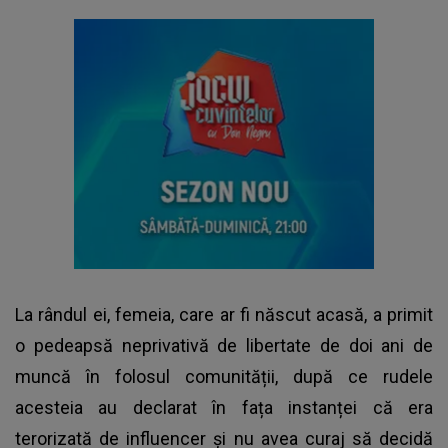
La rândul ei, femeia, care ar fi născut acasă, a primit
o pedeapsă neprivativă de libertate de doi ani de
muncă în folosul comunității, după ce rudele
acesteia au declarat în fața instanței că era
terorizată de influencer
și nu avea curaj să decidă