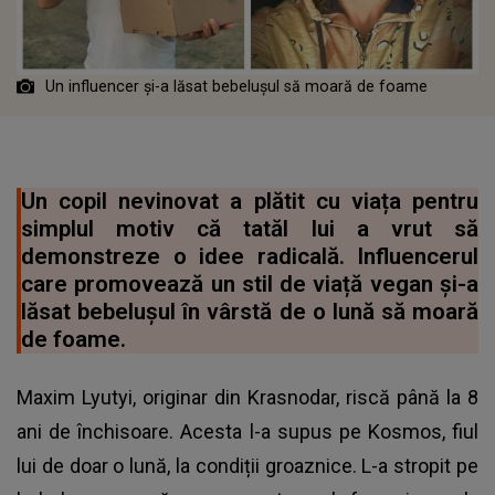
Un influencer și-a lăsat bebelușul să moară de foame
Un copil nevinovat a plătit cu viața pentru
simplul motiv că tatăl lui a vrut să
demonstreze o idee radicală. Influencerul
care promovează un stil de viață vegan și-a
lăsat bebelușul în vârstă de o lună să moară
de foame.
Maxim Lyutyi, originar din Krasnodar, riscă până la 8
ani de închisoare. Acesta l-a supus pe Kosmos, fiul
lui de doar o lună, la condiții groaznice. L-a stropit pe