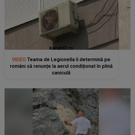
kanald2.ro
VIDEO
Teama de Legionella îi determină pe
români să renunțe la aerul condiționat în plină
caniculă