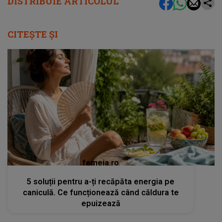
DISTRIBUIE ARTICOLUL
CITEȘTE ȘI
femeia.ro
5 soluții pentru a-ți recăpăta energia pe
caniculă. Ce funcționează când căldura te
epuizează