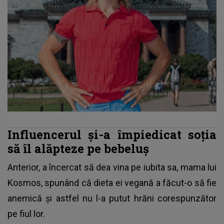
Influencerul și-a împiedicat soția
să îl alăpteze pe bebeluș
Anterior, a încercat să dea vina pe iubita sa, mama lui
Kosmos, spunând că dieta ei vegană a făcut-o să fie
anemică și astfel nu l-a putut hrăni corespunzător
pe fiul lor.