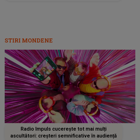
STIRI MONDENE
Radio Impuls cucerește tot mai mulți
ascultători: creșteri semnificative în audiență