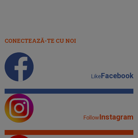
CONECTEAZĂ-TE CU NOI
Facebook
Like
Instagram
Follow