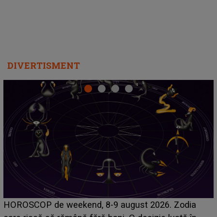
DIVERTISMENT
Emanuel a ținut ACEST DETALIU ASCUNS până