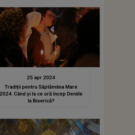
Stiri
25 apr 2024
Tradiții pentru Săptămâna Mare
2024: Când și la ce oră încep Deniile
la Biserică?