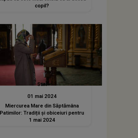
copil?
Stiri
01 mai 2024
Miercurea Mare din Săptămâna
Patimilor: Tradiții și obiceiuri pentru
1 mai 2024