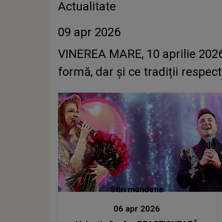
Actualitate
09 apr 2026
VINEREA MARE, 10 aprilie 2026.
formă, dar și ce tradiții respec
Stiri mondene
06 apr 2026