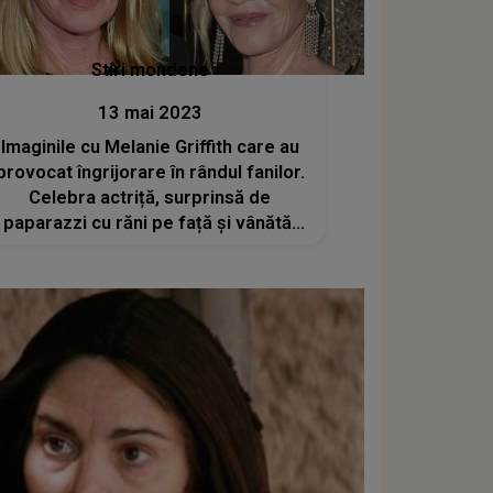
Stiri mondene
13 mai 2023
Imaginile cu Melanie Griffith care au
provocat îngrijorare în rândul fanilor.
Celebra actriță, surprinsă de
paparazzi cu răni pe față și vânătăi
pe mâini