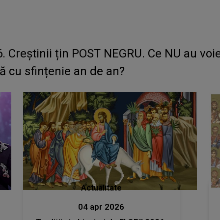
 Creștinii țin POST NEGRU. Ce NU au voie 
tă cu sfințenie an de an?
Actualitate
04 apr 2026