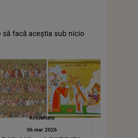
să facă aceștia sub nicio
Actualitate
06 mar 2026