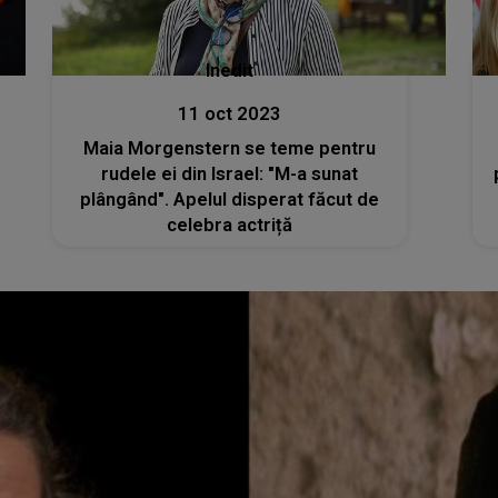
Inedit
11 oct 2023
Maia Morgenstern se teme pentru
rudele ei din Israel: "M-a sunat
plângând". Apelul disperat făcut de
celebra actriță