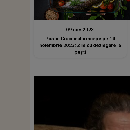
Stiri
09 nov 2023
Postul Crăciunului începe pe 14
noiembrie 2023: Zile cu dezlegare la
pești