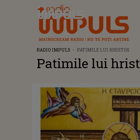
Radio Impuls
RADIO IMPULS
PATIMILE LUI HRISTOS
Patimile lui hris