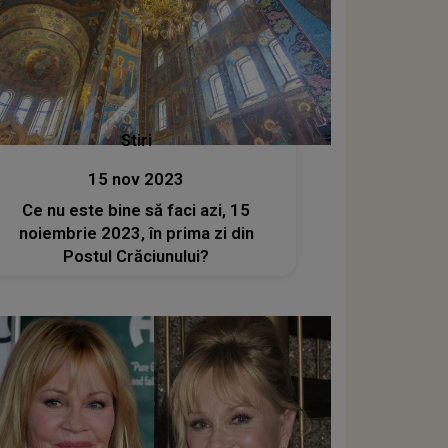
Stiri
15 nov 2023
Ce nu este bine să faci azi, 15
noiembrie 2023, în prima zi din
Postul Crăciunului?