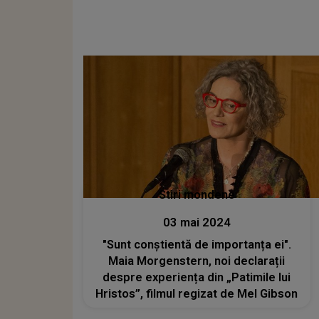
Stiri mondene
03 mai 2024
"Sunt conștientă de importanța ei".
Maia Morgenstern, noi declarații
despre experiența din „Patimile lui
Hristos”, filmul regizat de Mel Gibson