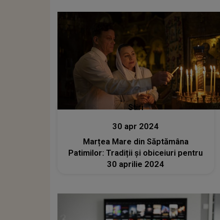
Stiri
30 apr 2024
Marțea Mare din Săptămâna
Patimilor: Tradiții și obiceiuri pentru
30 aprilie 2024