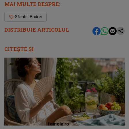
MAI MULTE DESPRE:
Sfantul Andrei
DISTRIBUIE ARTICOLUL
CITEȘTE ȘI
femeia.ro