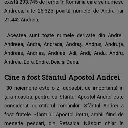
există 293.745 de femei în România care se numesc
Andreea, alte 26.325 poartă numele de Andra, iar
21.442 Andreia.
Acestea sunt toate numele derivate din Andrei:
Andreea, Andra, Andrada, Andraș, Andruș, Andruța,
Andreas, Andrias, Andries, Adi, Andi, Andu, Andru,
Andreiu, Edra, Endre, Deia şi Deea.
Cine a fost Sfântul Apostol Andrei
30 noiembrie este o zi deosebit de importantă în
ţara noastră, pentru că
Sfântul Apostol Andrei este
considerat ocrotitorul românilor
. Sfântul Andrei a
fost fratele Sfântului Apostol Petru, ambii fiind de
meserie pescari, din Betsaida. Născut chiar în