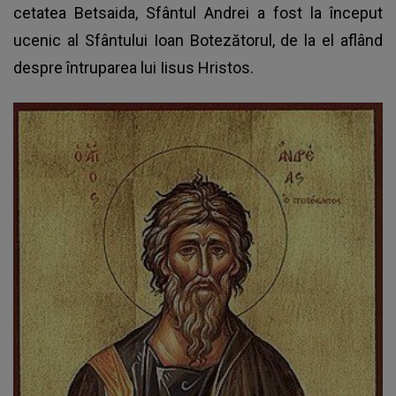
cetatea Betsaida, Sfântul Andrei a fost la început
ucenic al Sfântului Ioan Botezătorul, de la el aflând
despre întruparea lui Iisus Hristos.