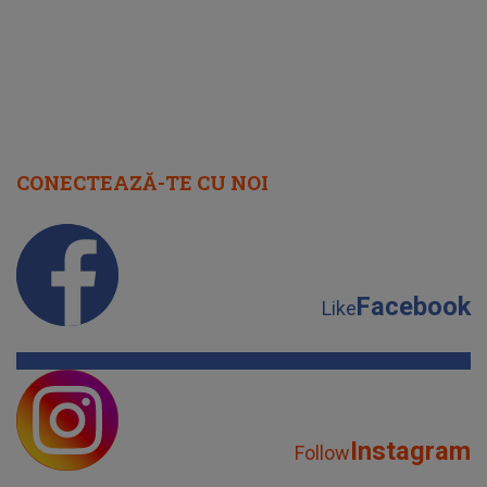
CONECTEAZĂ-TE CU NOI
Facebook
Like
Instagram
Follow