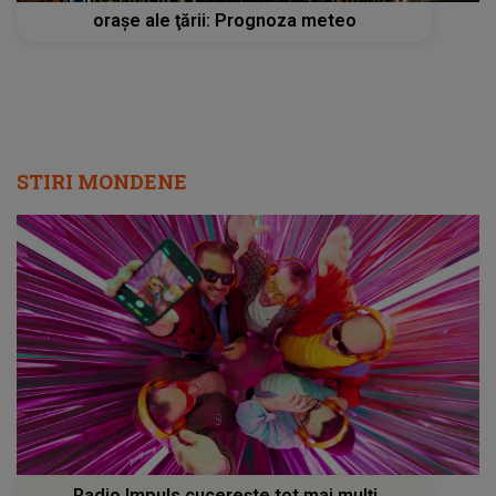
oraşe ale ţării: Prognoza meteo
STIRI MONDENE
Radio Impuls cucerește tot mai mulți