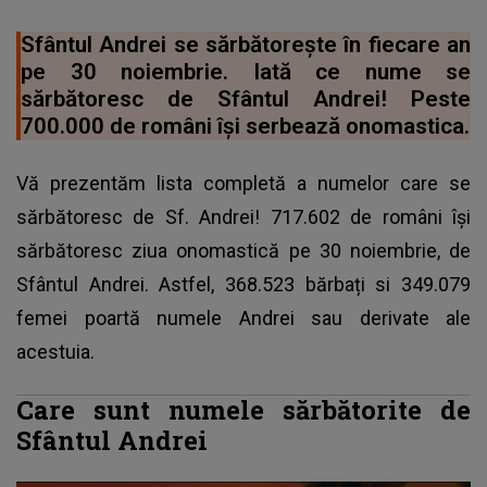
Sfântul Andrei se sărbătoreşte în fiecare an
pe 30 noiembrie. Iată ce nume se
sărbătoresc de Sfântul Andrei! Peste
700.000 de români îşi serbează onomastica.
Vă prezentăm lista completă a numelor care se
sărbătoresc de Sf. Andrei! 717.602 de români îşi
sărbătoresc ziua onomastică pe 30 noiembrie, de
Sfântul Andrei. Astfel, 368.523 bărbați si 349.079
femei poartă numele Andrei sau derivate ale
acestuia.
Care sunt numele sărbătorite de
Sfântul Andrei