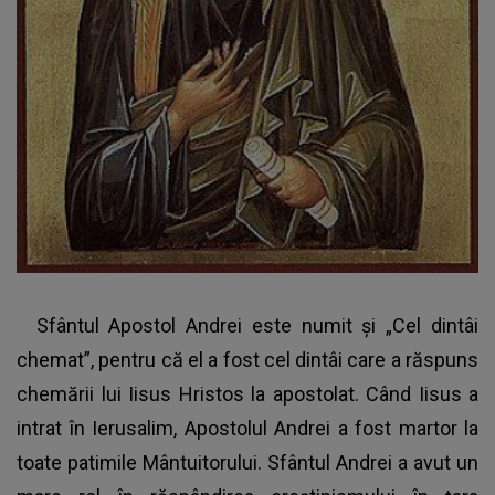
Sfântul Apostol Andrei este numit și „Cel dintâi
chemat”
, pentru că el a fost cel dintâi care a răspuns
chemării lui Iisus Hristos la apostolat. Când Iisus a
intrat în Ierusalim, Apostolul Andrei a fost martor la
toate patimile Mântuitorului. Sfântul Andrei a avut un