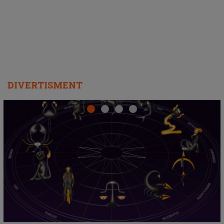
departe ca să le fie mai bine"
DIVERTISMENT