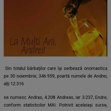
Din totalul bărbaţilor care îşi serbează onomastica
pe 30 noiembrie, 346.959, poartă numele de Andrei,
alţi 12.316
se numesc Andras, 4.208 Andreas, iar 3.237, Endre,
conform statisticilor MAI. Potrivit aceleiaşi surse,