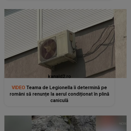
kanald2.ro
VIDEO
Teama de Legionella îi determină pe
români să renunțe la aerul condiționat în plină
caniculă