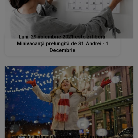
Luni, 29 noiembrie 2021 este zi liberă!
Minivacanţă prelungită de Sf. Andrei - 1
Decembrie
Vremea în luna decembrie 2021 în marile