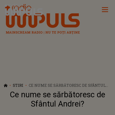
Radio Impuls
STIRI
CE NUME SE SĂRBĂTORESC DE SFÂNTUL
ANDREI?
Ce nume se sărbătoresc de
Sfântul Andrei?