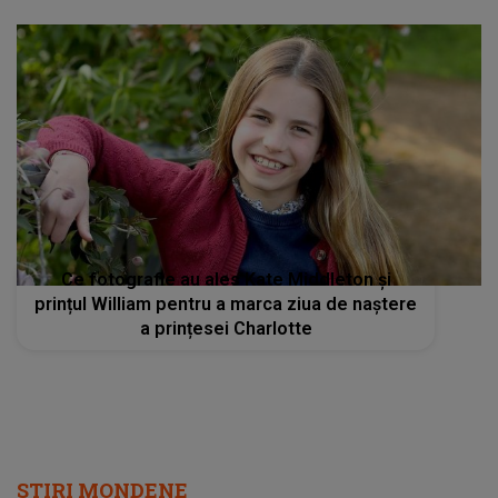
Ce fotografie au ales Kate Middleton și
prințul William pentru a marca ziua de naștere
a prințesei Charlotte
STIRI MONDENE