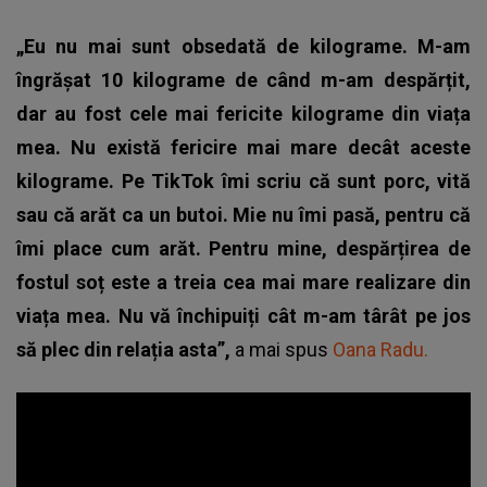
„Eu nu mai sunt obsedată de kilograme. M-am
îngrășat 10 kilograme de când m-am despărțit,
dar au fost cele mai fericite kilograme din viața
mea. Nu există fericire mai mare decât aceste
kilograme. Pe TikTok îmi scriu că sunt porc, vită
sau că arăt ca un butoi. Mie nu îmi pasă, pentru că
îmi place cum arăt. Pentru mine, despărțirea de
fostul soț este a treia cea mai mare realizare din
viața mea. Nu vă închipuiți cât m-am târât pe jos
să plec din relația asta”,
a mai spus
Oana Radu.