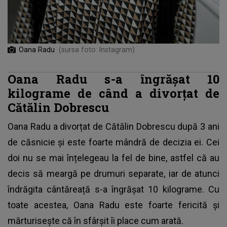
Oana Radu
(sursa foto: Instagram)
Oana Radu s-a îngrășat 10
kilograme de când a divorțat de
Cătălin Dobrescu
Oana Radu a divorțat de Cătălin Dobrescu după 3 ani
de căsnicie și este foarte mândră de decizia ei. Cei
doi nu se mai înțelegeau la fel de bine, astfel că au
decis să meargă pe drumuri separate, iar de atunci
îndrăgita cântăreață s-a îngrășat 10 kilograme. Cu
toate acestea, Oana Radu este foarte fericită și
mărturisește că în sfârșit îi place cum arată.