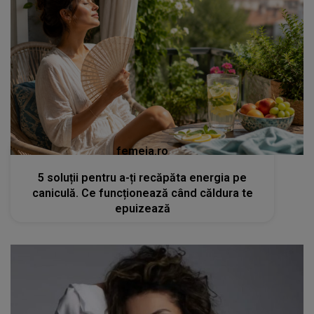
femeia.ro
5 soluții pentru a-ți recăpăta energia pe
caniculă. Ce funcționează când căldura te
epuizează