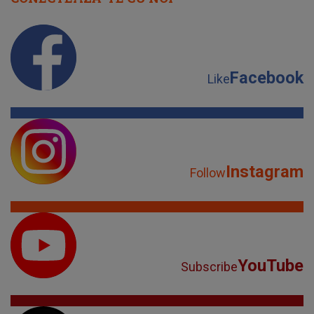
Facebook
Like
Instagram
Follow
YouTube
Subscribe