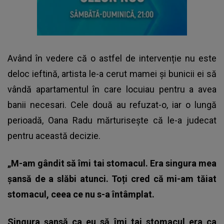
Având în vedere că o astfel de intervenție nu este
deloc ieftină, artista le-a cerut mamei și bunicii ei să
vândă apartamentul în care locuiau pentru a avea
banii necesari. Cele două au refuzat-o, iar o lungă
perioadă, Oana Radu mărturisește că le-a judecat
pentru această decizie.
„M-am gândit să îmi tai stomacul. Era singura mea
șansă de a slăbi atunci. Toți cred că mi-am tăiat
stomacul, ceea ce nu s-a întâmplat.
Singura șansă ca eu să îmi tai stomacul era ca