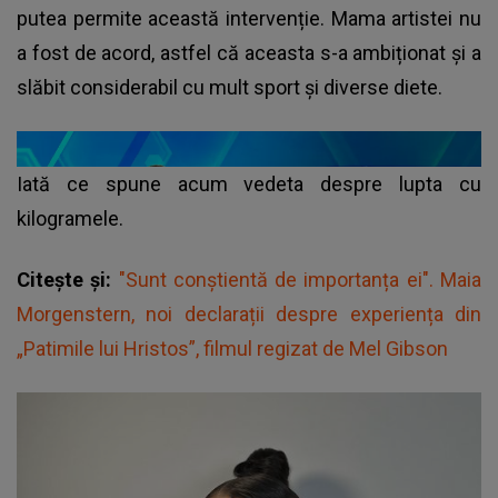
putea permite această intervenție. Mama artistei nu
a fost de acord, astfel că aceasta s-a ambiționat și a
slăbit considerabil cu mult sport și diverse diete.
Iată ce spune acum vedeta despre lupta cu
kilogramele.
Citește și:
"Sunt conștientă de importanța ei". Maia
Morgenstern, noi declarații despre experiența din
„Patimile lui Hristos”, filmul regizat de Mel Gibson