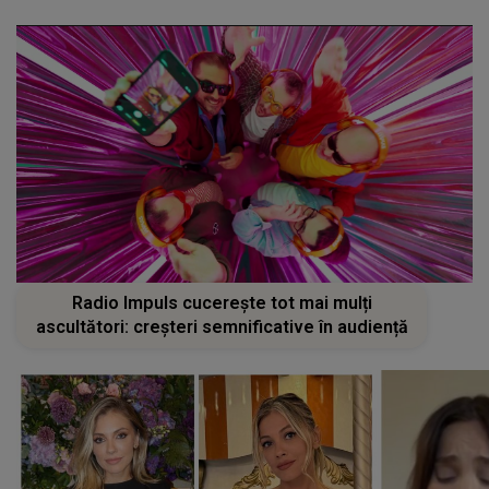
Radio Impuls cucerește tot mai mulți
ascultători: creșteri semnificative în audiență