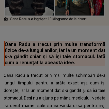
Oana Radu s-a îngrășat 10 kilograme de la divorț
Oana Radu a trecut prin multe transformă
fizice de-a lungul anilor, iar la un moment dat
s-a gândit chiar și să își taie stomacul. Iată
cum a renunțat la această idee.
Oana Radu a trecut prin mai multe schimbări de-a
lungul timpului pentru a arăta exact așa cum își
dorește, iar la un moment dat s-a gândit și să își taie
stomacul. Deși nu a ajuns pe mâna medicului, vedeta
i-a cerut mamei sale să își vânda casa pentru a-și