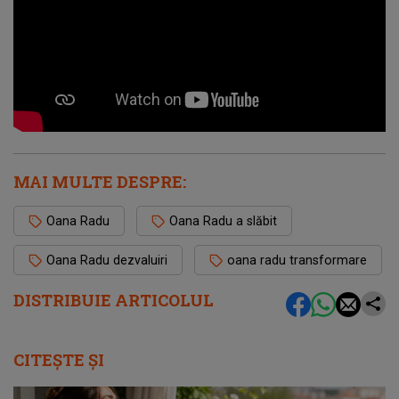
MAI MULTE DESPRE:
Oana Radu
Oana Radu a slăbit
Oana Radu dezvaluiri
oana radu transformare
DISTRIBUIE ARTICOLUL
CITEȘTE ȘI