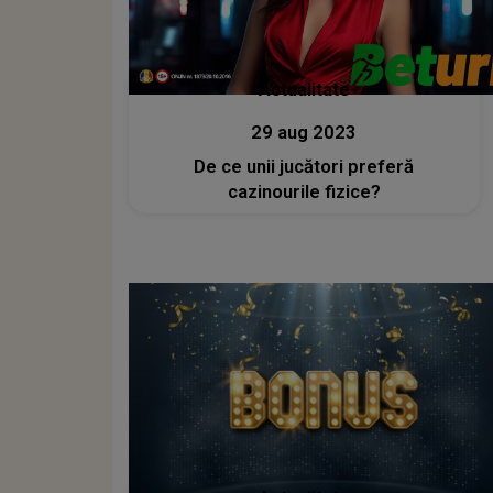
Actualitate
29 aug 2023
De ce unii jucători preferă
cazinourile fizice?