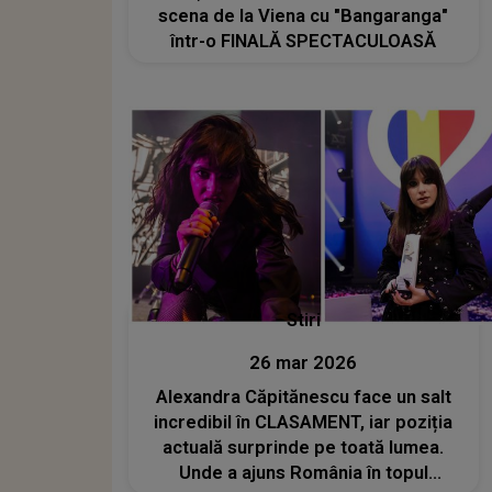
scena de la Viena cu "Bangaranga"
într-o FINALĂ SPECTACULOASĂ
Stiri
26 mar 2026
Alexandra Căpitănescu face un salt
incredibil în CLASAMENT, iar poziția
actuală surprinde pe toată lumea.
Unde a ajuns România în topul