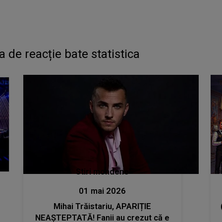
za de reacție bate statistica
Stiri mondene
01 mai 2026
Mihai Trăistariu, APARIȚIE
NEAȘTEPTATĂ! Fanii au crezut că e