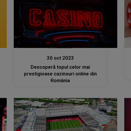
Actualitate
30 oct 2023
Descoperă topul celor mai
prestigioase cazinouri online din
România