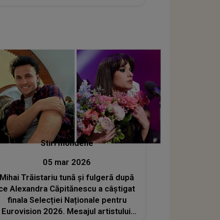
Stiri mondene
05 mar 2026
Mihai Trăistariu tună și fulgeră după
ce Alexandra Căpitănescu a câștigat
finala Selecției Naționale pentru
Eurovision 2026. Mesajul artistului: