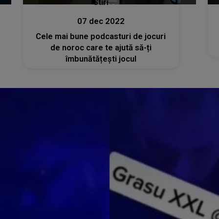
Stiri
07 dec 2022
Cele mai bune podcasturi de jocuri
de noroc care te ajută să-ți
îmbunătățești jocul