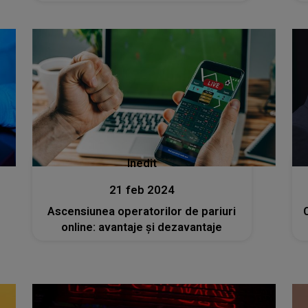
avut niște probleme domnul...”
Inedit
21 feb 2024
Ascensiunea operatorilor de pariuri
online: avantaje și dezavantaje