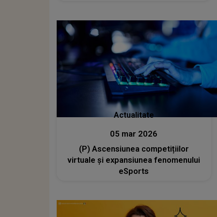
favoriților Eurovision 2026
Actualitate
05 mar 2026
(P) Ascensiunea competițiilor
virtuale și expansiunea fenomenului
eSports