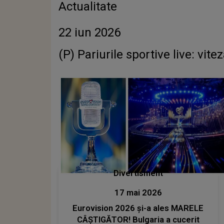
Actualitate
22 iun 2026
(P) Pariurile sportive live: vite
Divertisment
17 mai 2026
Eurovision 2026 și-a ales MARELE
CÂȘTIGĂTOR! Bulgaria a cucerit