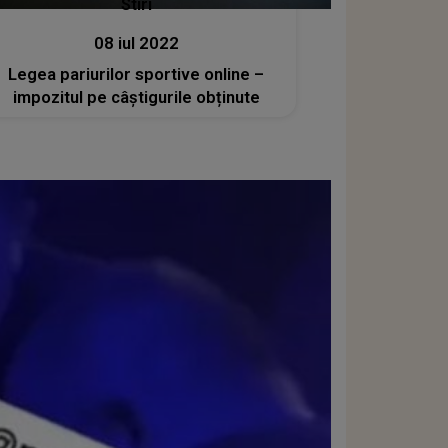
Stiri
08 iul 2022
Legea pariurilor sportive online –
impozitul pe câștigurile obținute