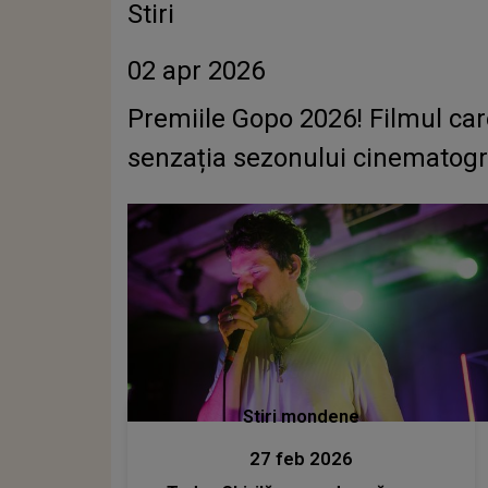
Stiri
02 apr 2026
Premiile Gopo 2026! Filmul car
senzația sezonului cinematogr
Stiri mondene
27 feb 2026