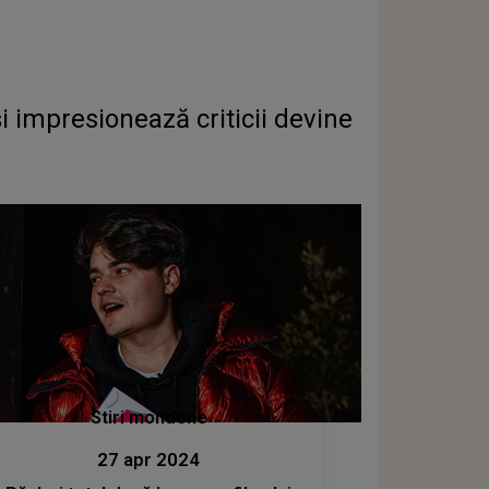
i impresionează criticii devine
Stiri mondene
27 apr 2024