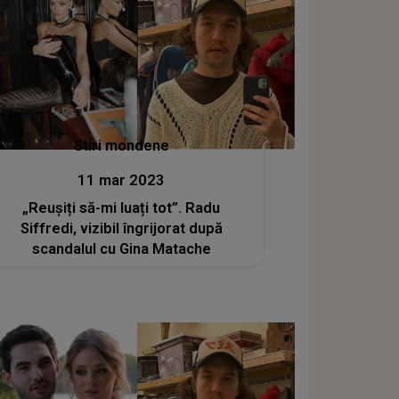
Stiri mondene
11 mar 2023
„Reușiți să-mi luați tot”. Radu
Siffredi, vizibil îngrijorat după
scandalul cu Gina Matache