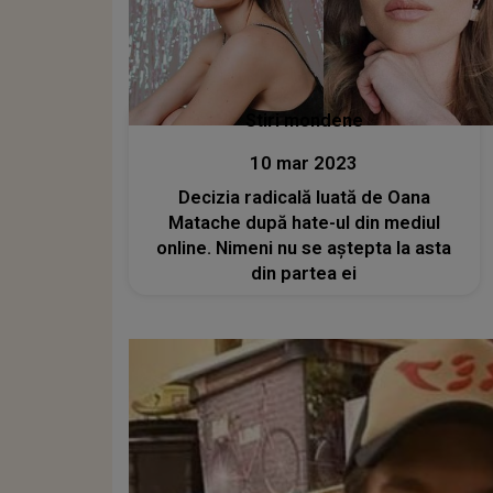
Stiri mondene
10 mar 2023
Decizia radicală luată de Oana
Matache după hate-ul din mediul
online. Nimeni nu se aștepta la asta
din partea ei