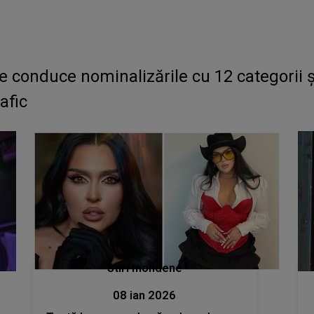
e conduce nominalizările cu 12 categorii ș
afic
Stiri mondene
08 ian 2026