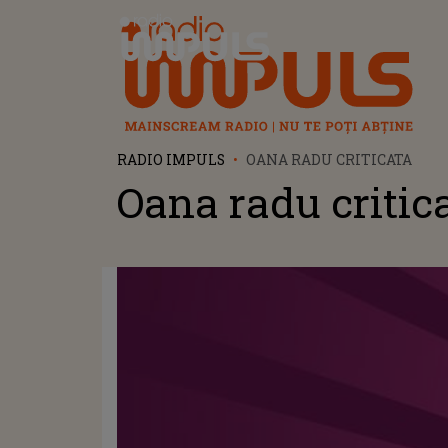
Radio Impuls
RADIO IMPULS
OANA RADU CRITICATA
Oana radu critic