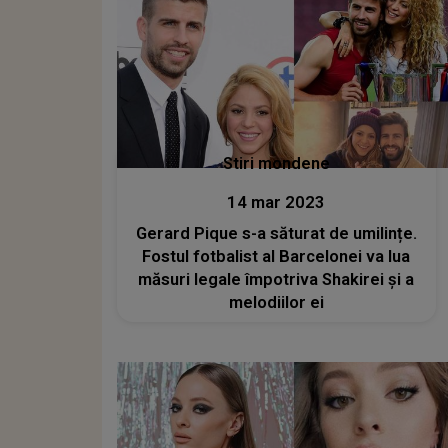
Stiri mondene
14 mar 2023
Gerard Pique s-a săturat de umilințe.
Fostul fotbalist al Barcelonei va lua
măsuri legale împotriva Shakirei și a
melodiilor ei