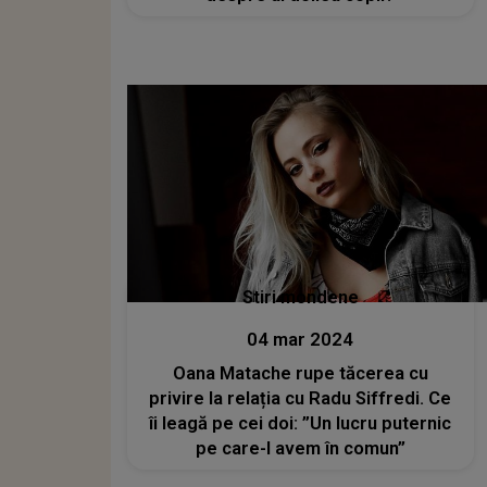
Stiri mondene
04 mar 2024
Oana Matache rupe tăcerea cu
privire la relația cu Radu Siffredi. Ce
îi leagă pe cei doi: ”Un lucru puternic
pe care-l avem în comun”