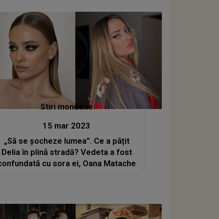
Stiri mondene
15 mar 2023
„Să se șocheze lumea”. Ce a pățit
Delia în plină stradă? Vedeta a fost
confundată cu sora ei, Oana Matache