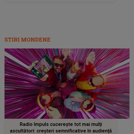
STIRI MONDENE
Radio Impuls cucerește tot mai mulți
ascultători: creșteri semnificative în audiență