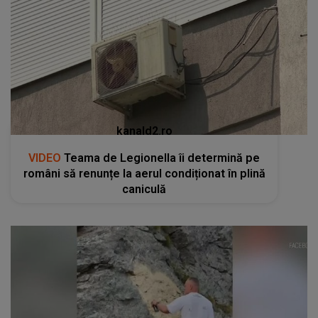
kanald2.ro
VIDEO
Teama de Legionella îi determină pe
români să renunțe la aerul condiționat în plină
caniculă