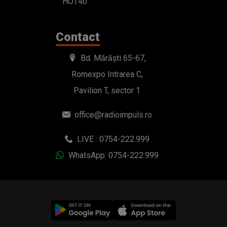
HOT40
Contact
Bd. Mărăști 65-67,
Romexpo Intrarea C,
Pavilion T, sector 1
office@radioimpuls.ro
LIVE : 0754-222.999
WhatsApp: 0754-222.999