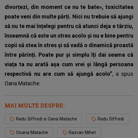
divorțezi, din moment ce nu te bate», toxicitatea
poate veni din multe părți. Nici nu trebuie să ajungi
să nu te mai înțelegi pentru că atunci deja e târziu,
înseamnă că este un stres acolo și nu e bine pentru
copii să stea în stres și să vadă o dinamică proastă
între părinți. Poate pur și simplu îți dai seama că
viața ta nu arată așa cum vrei și lângă persoana
respectivă nu are cum să ajungă acolo”
, a spus
Oana Matache.
MAI MULTE DESPRE:
Radu Siffredi si Oana Matache
Radu Siffredi
Ooana Matache
Razvan Mihet