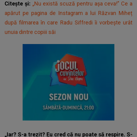
Citește și:
„Nu există scuză pentru așa ceva!” Ce a
apărut pe pagina de Instagram a lui Răzvan Miheț
după filmarea în care Radu Siffredi îi vorbește urât
unuia dintre copiii săi
„Iar? S-a trezit? Eu cred că nu poate să respire. S-