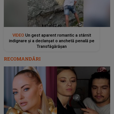
kanald2.ro
VIDEO
Un gest aparent romantic a stârnit
indignare și a declanșat o anchetă penală pe
Transfăgărășan
RECOMANDĂRI