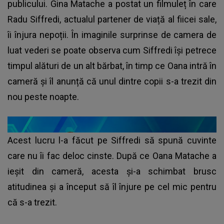
publicului. Gina Matache a postat un filmuleț în care
Radu Siffredi, actualul partener de viață al fiicei sale,
îi înjura nepoții. În imaginile surprinse de camera de
luat vederi se poate observa cum Siffredi își petrece
timpul alături de un alt bărbat, în timp ce Oana intră în
cameră și îl anunță că unul dintre copii s-a trezit din
nou peste noapte.
Acest lucru l-a făcut pe Siffredi să spună cuvinte
care nu îi fac deloc cinste. După ce Oana Matache a
ieșit din cameră, acesta și-a schimbat brusc
atitudinea și a început să îl înjure pe cel mic pentru
că s-a trezit.