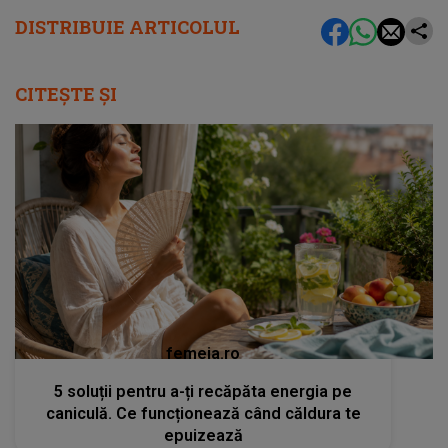
DISTRIBUIE ARTICOLUL
CITEȘTE ȘI
femeia.ro
5 soluții pentru a-ți recăpăta energia pe
caniculă. Ce funcționează când căldura te
epuizează