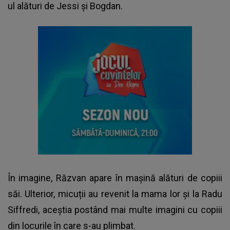
ul alături de Jessi și Bogdan.
În imagine, Răzvan apare în mașină alături de copiii
săi. Ulterior, micuții au revenit la mama lor și la Radu
Siffredi, aceștia postând mai multe imagini cu copiii
din locurile în care s-au plimbat.