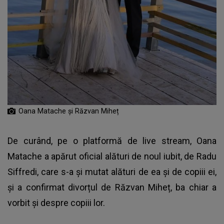
Oana Matache și Răzvan Miheț
De curând, pe o platformă de live stream, Oana
Matache a apărut oficial alături de noul iubit, de Radu
Siffredi, care s-a și mutat alături de ea și de copiii ei,
și a confirmat divorțul de Răzvan Miheț, ba chiar a
vorbit și despre copiii lor.