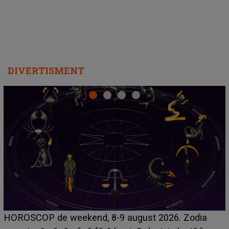
DIVERTISMENT
Emanuel a ținut ACEST DETALIU ASCUNS până