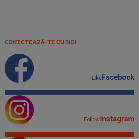
CONECTEAZĂ-TE CU NOI
Facebook
Like
Instagram
Follow