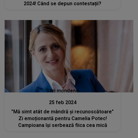
2024! Când se depun contestații?
Stiri mondene
25 feb 2024
”Mă simt atât de mândră și recunoscătoare”
Zi emoționantă pentru Camelia Potec!
Campioana își serbează fiica cea mică