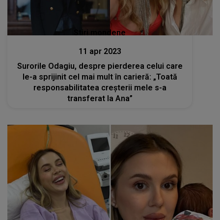
Stiri mondene
11 apr 2023
Surorile Odagiu, despre pierderea celui care
le-a sprijinit cel mai mult în carieră: „Toată
responsabilitatea creșterii mele s-a
transferat la Ana”