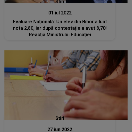
Stiri
01 iul 2022
Evaluare Națională: Un elev din Bihor a luat
nota 2,80, iar după contestație a avut 8,70!
Reacția Ministrului Educației
Stiri
27 iun 2022