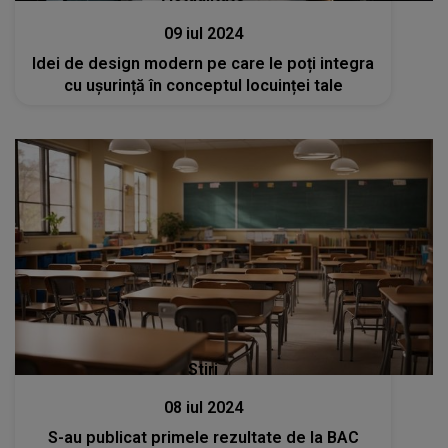
09 iul 2024
Idei de design modern pe care le poți integra
cu ușurință în conceptul locuinței tale
Stiri
08 iul 2024
S-au publicat primele rezultate de la BAC