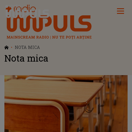
Radio Impuls
NOTA MICA
Nota mica