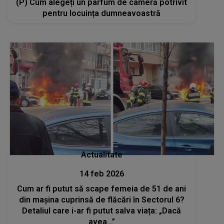
(P) Cum alegeți un parfum de cameră potrivit
pentru locuința dumneavoastră
Actualitate
14 feb 2026
Cum ar fi putut să scape femeia de 51 de ani
din mașina cuprinsă de flăcări în Sectorul 6?
Detaliul care i-ar fi putut salva viața: „Dacă
avea...”