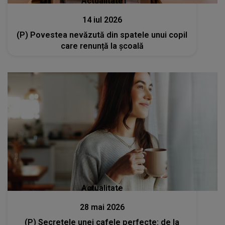
Actualitate
14 iul 2026
(P) Povestea nevăzută din spatele unui copil
care renunță la școală
Actualitate
28 mai 2026
(P) Secretele unei cafele perfecte: de la