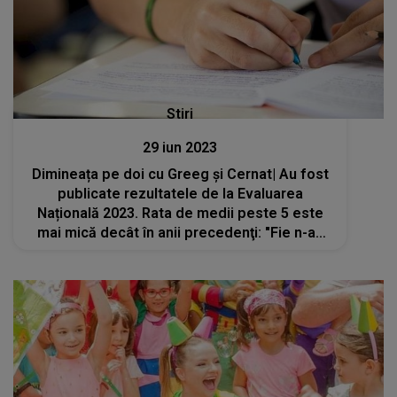
Stiri
29 iun 2023
Dimineața pe doi cu Greeg și Cernat| Au fost
publicate rezultatele de la Evaluarea
Națională 2023. Rata de medii peste 5 este
mai mică decât în anii precedenţi: "Fie n-au
avut posibilitatea să se pregătească, fie au
acumulat aceste goluri"