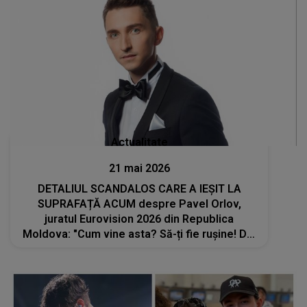
Actualitate
21 mai 2026
DETALIUL SCANDALOS CARE A IEȘIT LA
SUPRAFAȚĂ ACUM despre Pavel Orlov,
juratul Eurovision 2026 din Republica
Moldova: "Cum vine asta? Să-ți fie rușine! Din
păcate, știm cine ești, dar..."