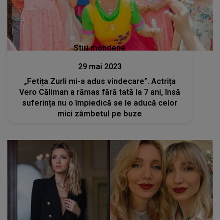
Stiri mondene
29 mai 2023
„Fetița Zurli mi-a adus vindecare”. Actrița
Vero Căliman a rămas fără tată la 7 ani, însă
suferința nu o împiedică se le aducă celor
mici zâmbetul pe buze