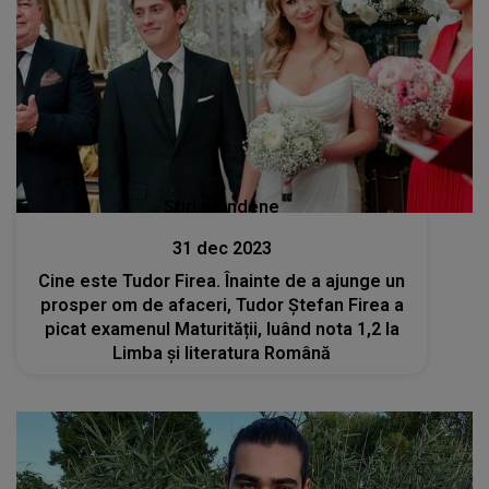
Stiri mondene
31 dec 2023
Cine este Tudor Firea. Înainte de a ajunge un
prosper om de afaceri, Tudor Ștefan Firea a
picat examenul Maturității, luând nota 1,2 la
Limba și literatura Română