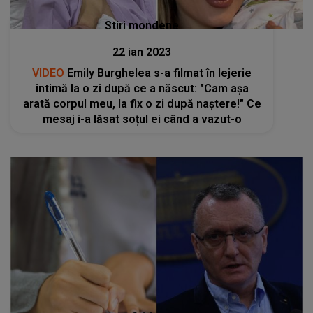
Stiri mondene
22 ian 2023
VIDEO
Emily Burghelea s-a filmat în lejerie
intimă la o zi după ce a născut: "Cam așa
arată corpul meu, la fix o zi după naștere!" Ce
mesaj i-a lăsat soțul ei când a vazut-o