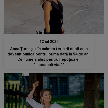
Stiri mondene
12 iul 2024
Anca Țurcașiu, în culmea fericirii după ce a
devenit bunică pentru prima dată la 54 de ani.
Ce nume a ales pentru nepoțica ei:
”Înseamnă viață”