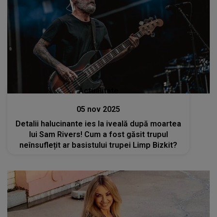
Actualitate
05 nov 2025
Detalii halucinante ies la iveală după moartea
lui Sam Rivers! Cum a fost găsit trupul
neînsuflețit ar basistului trupei Limp Bizkit?