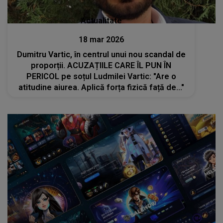
Actualitate
18 mar 2026
Dumitru Vartic, în centrul unui nou scandal de
proporții. ACUZAȚIILE CARE ÎL PUN ÎN
PERICOL pe soțul Ludmilei Vartic: "Are o
atitudine aiurea. Aplică forța fizică față de..."