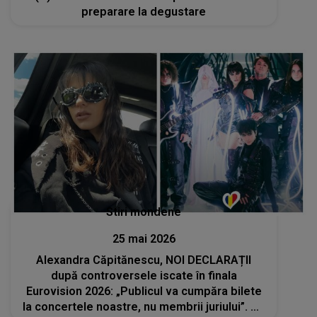
preparare la degustare
Stiri mondene
25 mai 2026
Alexandra Căpitănescu, NOI DECLARAȚII
după controversele iscate în finala
Eurovision 2026: „Publicul va cumpăra bilete
la concertele noastre, nu membrii juriului”. Ce