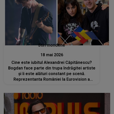
Stiri mondene
18 mai 2026
Cine este iubitul Alexandrei Căpitănescu?
Bogdan face parte din trupa îndrăgitei artiste
și îi este alături constant pe scenă.
Reprezentanta României la Eurovision a
confirmat relația în urmă cu un an