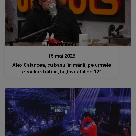
Divertisment
15 mai 2026
Alex Calancea, cu basul în mână, pe urmele
ecoului străbun, la „Invitatul de 12”