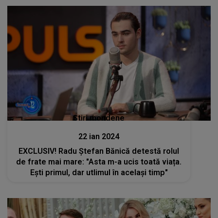
Stiri mondene
22 ian 2024
EXCLUSIV! Radu Ștefan Bănică detestă rolul
de frate mai mare: "Asta m-a ucis toată viața.
Ești primul, dar utlimul în același timp"