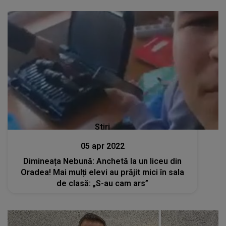
Stiri
05 apr 2022
Dimineața Nebună: Anchetă la un liceu din
Oradea! Mai mulți elevi au prăjit mici în sala
de clasă: „S-au cam ars”