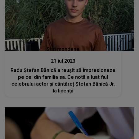
Stiri mondene
21 iul 2023
Radu Ștefan Bănică a reușit să impresioneze
pe cei din familia sa. Ce notă a luat fiul
celebrului actor și cântăreț Ștefan Bănică Jr.
la licență