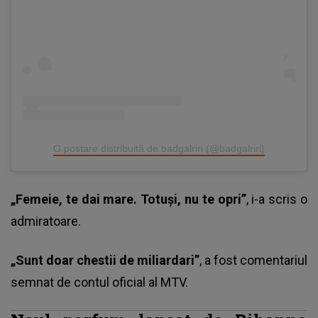
O postare distribuită de badgalriri (@badgalriri)
„Femeie, te dai mare. Totuși, nu te opri”
, i-a scris o
admiratoare.
„Sunt doar chestii de miliardari”
, a fost comentariul
semnat de contul oficial al MTV.