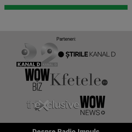
Parteneri:
Despre Radio Impuls