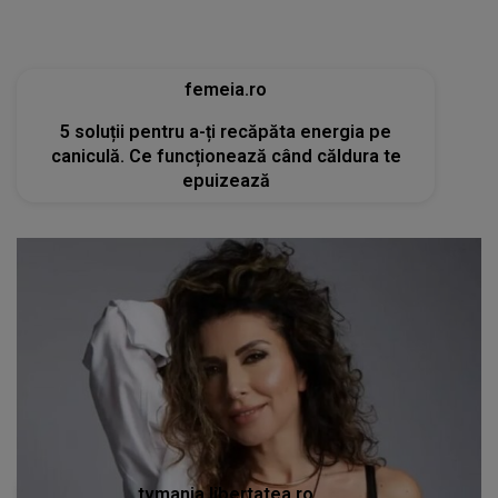
femeia.ro
5 soluții pentru a-ți recăpăta energia pe
caniculă. Ce funcționează când căldura te
epuizează
tvmania.libertatea.ro