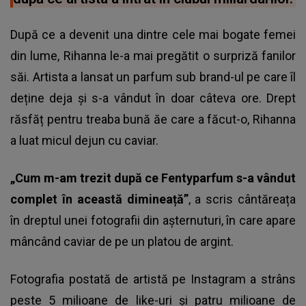
După ce a devenit una dintre cele mai bogate femei
din lume, Rihanna le-a mai pregătit o surpriză fanilor
săi. Artista a lansat un parfum sub brand-ul pe care îl
deține deja și s-a vândut în doar câteva ore. Drept
răsfăț pentru treaba bună ăe care a făcut-o, Rihanna
a luat micul dejun cu caviar.
„Cum m-am trezit după ce Fentyparfum s-a vândut
complet în această dimineață”
, a scris cântăreața
în dreptul unei fotografii din așternuturi, în care apare
mâncând caviar de pe un platou de argint.
Fotografia postată de artistă pe Instagram a strâns
peste 5 milioane de like-uri și patru milioane de