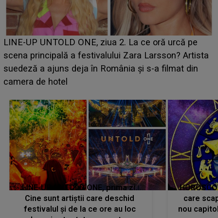
Ce a dezvăluit noua concurentă din "Casa Iubirii" l-a
luat prin surprindere pe Emanuel. CINE ESTE
BĂIATUL VIZAT de Alexandra?! Aflându-se în fața
faptului împlinit, A RECUNOSCUT IMEDIAT: "Am
avut..."
LINE-UP UNTOLD ONE, prima zi.
HOROSCOP 
Cine sunt artiștii care deschid
care scap
festivalul și de la ce ore au loc
nou capitol