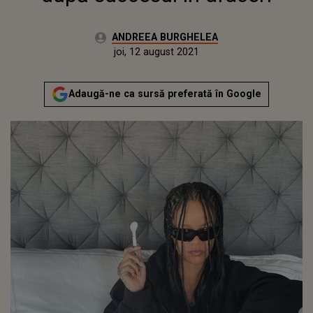
Autor:
ANDREEA BURGHELEA
Publicat:
joi, 12 august 2021
Adaugă-ne ca sursă preferată în Google