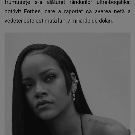
frumusețe s-a alăturat rândurilor ultra-bogaților,
potrivit Forbes, care a raportat că averea netă a
vedetei este estimată la 1,7 miliarde de dolari.