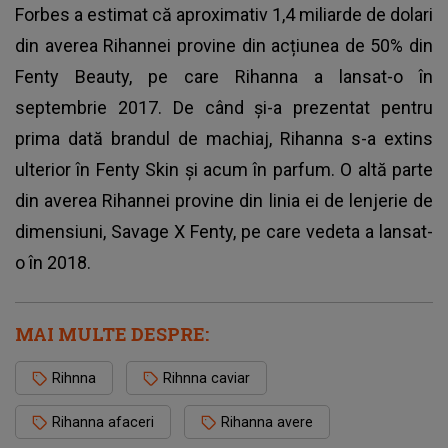
Forbes a estimat că aproximativ 1,4 miliarde de dolari
din averea Rihannei provine din acțiunea de 50% din
Fenty Beauty, pe care Rihanna a lansat-o în
septembrie 2017. De când și-a prezentat pentru
prima dată brandul de machiaj, Rihanna s-a extins
ulterior în Fenty Skin și acum în parfum. O altă parte
din averea Rihannei provine din linia ei de lenjerie de
dimensiuni, Savage X Fenty, pe care vedeta a lansat-
o ​​în 2018.
MAI MULTE DESPRE:
Rihnna
Rihnna caviar
Rihanna afaceri
Rihanna avere