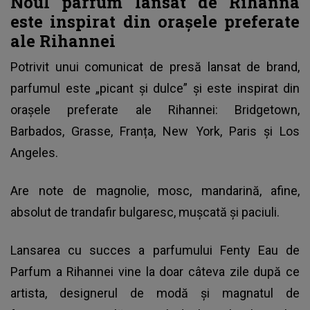
Noul parfum lansat de Rihanna
este inspirat din orașele preferate
ale Rihannei
Potrivit unui comunicat de presă lansat de brand,
parfumul este „picant și dulce” și este inspirat din
orașele preferate ale Rihannei: Bridgetown,
Barbados, Grasse, Franța, New York, Paris și Los
Angeles.
Are note de magnolie, mosc, mandarină, afine,
absolut de trandafir bulgaresc, mușcată și paciuli.
Lansarea cu succes a parfumului Fenty Eau de
Parfum a Rihannei vine la doar câteva zile după ce
artista, designerul de modă și magnatul de