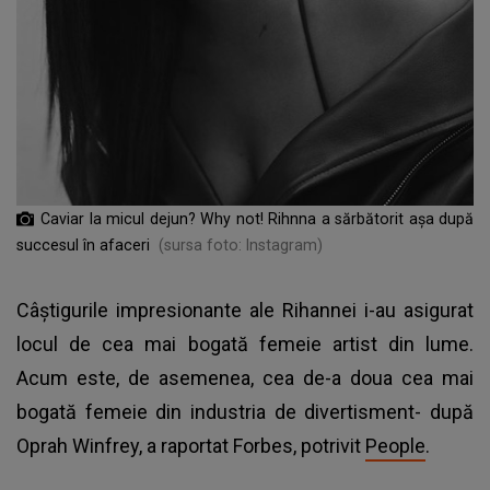
Caviar la micul dejun? Why not! Rihnna a sărbătorit așa după
succesul în afaceri
(sursa foto: Instagram)
Câștigurile impresionante ale Rihannei i-au asigurat
locul de cea mai bogată femeie artist din lume.
Acum este, de asemenea, cea de-a doua cea mai
bogată femeie din industria de divertisment- după
Oprah Winfrey, a raportat Forbes, potrivit
People
.