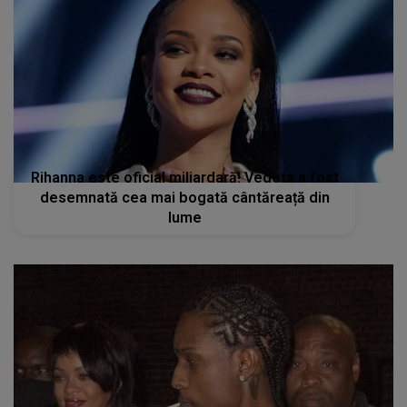
Rihanna este oficial miliardară! Vedeta a fost
desemnată cea mai bogată cântăreață din
lume