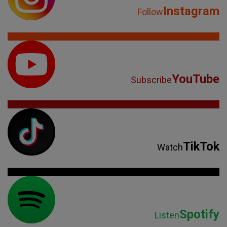
Instagram
Follow
YouTube
Subscribe
TikTok
Watch
Spotify
Listen