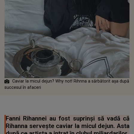
Caviar la micul dejun? Why not! Rihnna a sărbătorit așa după
succesul în afaceri
Fanni Rihannei au fost suprinși să vadă că
Rihanna servește caviar la micul dejun. Asta
după ce artista a intrat în clubul miliardarilor.