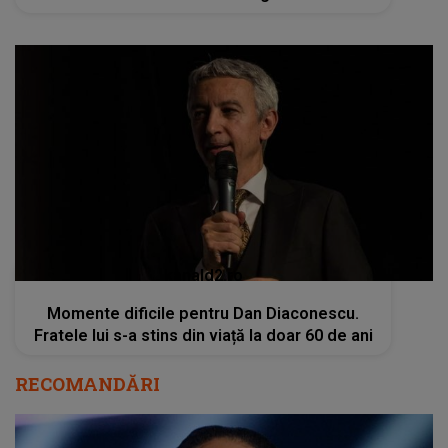
kanald2.ro
Momente dificile pentru Dan Diaconescu.
Fratele lui s-a stins din viață la doar 60 de ani
RECOMANDĂRI