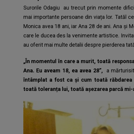
Surorile Odagiu
au trecut prin momente difici
mai importante persoane din viața lor. Tatăl c
Monica avea 18 ani, iar Ana 28 de ani. Ana și Mo
care le ducea des la venimente artistice. Invita
au oferit mai multe detalii despre pierderea tată
„În momentul în care a murit, toată responsab
Ana. Eu aveam 18, ea avea 28”,
a mărturis
întâmplat a fost ca și cum toată răbdarea 
toată toleranța lui, toată așezarea parcă mi-