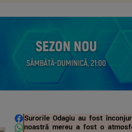
DISTRIBUIE ARTICOLUL
Surorile Odagiu au fost înconjur
noastră mereu a fost o atmosfe