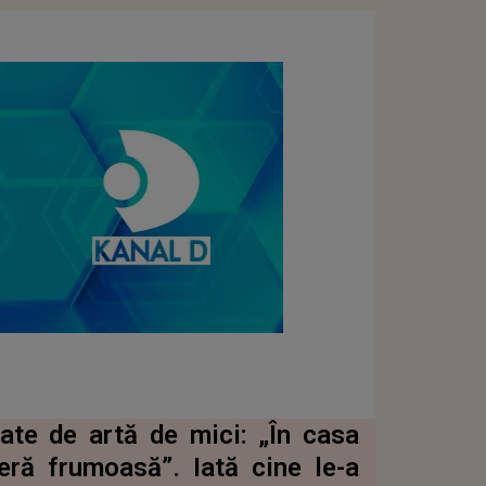
ate de artă de mici: „În casa
ră frumoasă”. Iată cine le-a