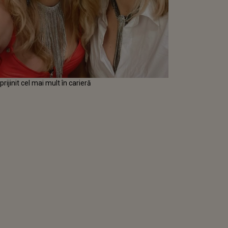
rijinit cel mai mult în carieră