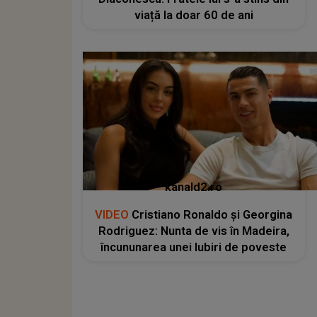
viață la doar 60 de ani
kanald2.ro
VIDEO
Cristiano Ronaldo și Georgina
Rodriguez: Nunta de vis în Madeira,
încununarea unei Iubiri de poveste