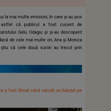
ui la mai multe emisiuni, în care și-au pus
, astfel că publicul a fost cucerit de
itaristului Gelu Odagiu și și-au descoperit
 dacă de cele mai multe ori, Ana și Monica
știu că cele două surori au trecut prin
e a fost filmat când sărută un băiețel pe