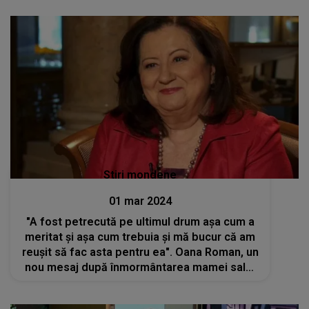
Stiri mondene
01 mar 2024
"A fost petrecută pe ultimul drum așa cum a
meritat și așa cum trebuia și mă bucur că am
reușit să fac asta pentru ea". Oana Roman, un
nou mesaj după înmormântarea mamei sale,
Mioara Roman