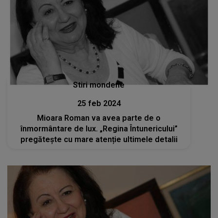
Stiri mondene
25 feb 2024
Mioara Roman va avea parte de o
înmormântare de lux. „Regina Întunericului”
pregătește cu mare atenție ultimele detalii