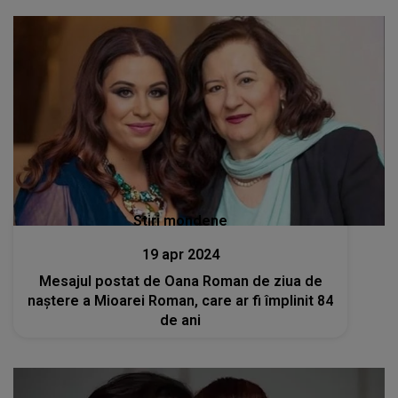
Stiri mondene
19 apr 2024
Mesajul postat de Oana Roman de ziua de
naștere a Mioarei Roman, care ar fi împlinit 84
de ani