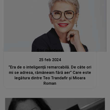
Stiri mondene
25 feb 2024
”Era de o inteligență remarcabilă. De câte ori
mi se adresa, rămâneam fără aer” Care este
legătura dintre Teo Trandafir și Mioara
Roman