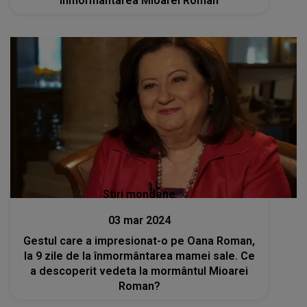
înmormântarea Mioarei Roman
Stiri mondene
03 mar 2024
Gestul care a impresionat-o pe Oana Roman,
la 9 zile de la înmormântarea mamei sale. Ce
a descoperit vedeta la mormântul Mioarei
Roman?