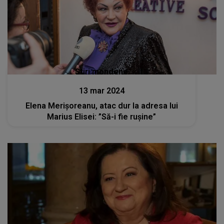
Stiri mondene
13 mar 2024
Elena Merișoreanu, atac dur la adresa lui
Marius Elisei: ”Să-i fie rușine”