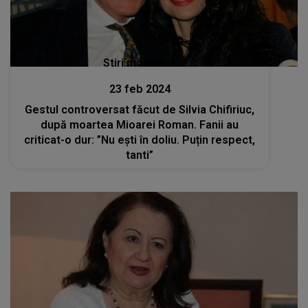
Stiri mondene
23 feb 2024
Gestul controversat făcut de Silvia Chifiriuc,
după moartea Mioarei Roman. Fanii au
criticat-o dur: ”Nu ești în doliu. Puțin respect,
tanti”