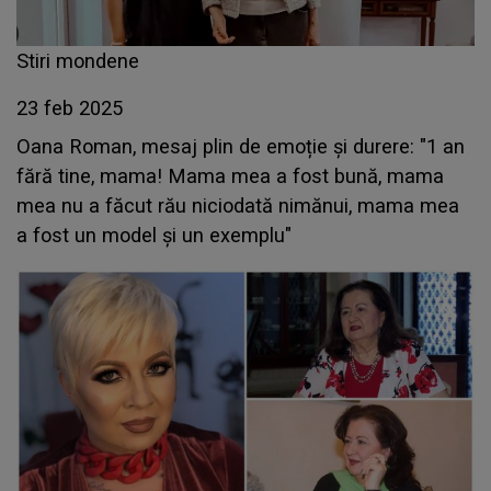
Stiri mondene
23 feb 2025
Oana Roman, mesaj plin de emoție și durere: "1 an
fără tine, mama! Mama mea a fost bună, mama
mea nu a făcut rău niciodată nimănui, mama mea
a fost un model și un exemplu"