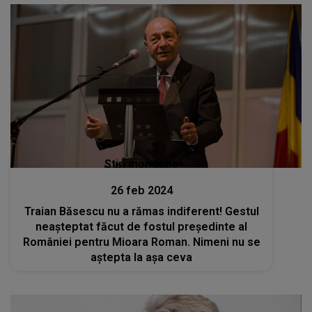
Stiri mondene
26 feb 2024
Traian Băsescu nu a rămas indiferent! Gestul
neașteptat făcut de fostul președinte al
României pentru Mioara Roman. Nimeni nu se
aştepta la aşa ceva