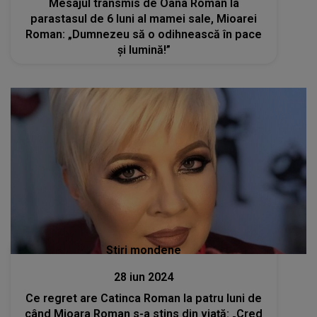
Mesajul transmis de Oana Roman la
parastasul de 6 luni al mamei sale, Mioarei
Roman: „Dumnezeu să o odihnească în pace
și lumină!”
Stiri mondene
28 iun 2024
Ce regret are Catinca Roman la patru luni de
când Mioara Roman s-a stins din viață: „Cred