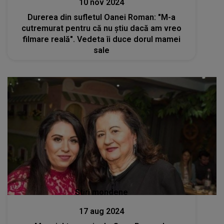
10 nov 2024
Durerea din sufletul Oanei Roman: "M-a
cutremurat pentru că nu știu dacă am vreo
filmare reală". Vedeta îi duce dorul mamei
sale
Stiri mondene
17 aug 2024