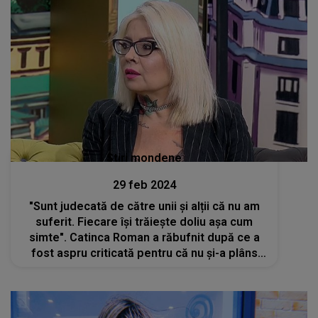
Stiri mondene
29 feb 2024
"Sunt judecată de către unii și alții că nu am
suferit. Fiecare își trăiește doliu așa cum
simte". Catinca Roman a răbufnit după ce a
fost aspru criticată pentru că nu și-a plâns
mama