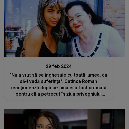
Stiri mondene
29 feb 2024
"Nu a vrut să se înghesuie cu toată lumea, ca
să-i vadă suferința". Catinca Roman
reacţionează după ce fiica ei a fost criticată
pentru că a petrecut în ziua priveghiului
Mioarei Roman