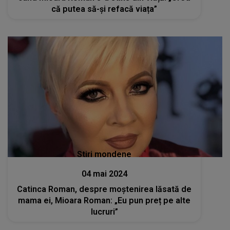
că putea să-și refacă viața”
Stiri mondene
04 mai 2024
Catinca Roman, despre moștenirea lăsată de
mama ei, Mioara Roman: „Eu pun preț pe alte
lucruri”