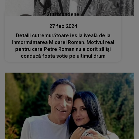
Stiri mondene
27 feb 2024
Detalii cutremurătoare ies la iveală de la
înmormântarea Mioarei Roman. Motivul real
pentru care Petre Roman nu a dorit să îşi
conducă fosta soție pe ultimul drum