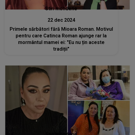
Stiri mondene
22 dec 2024
Primele sărbători fără Mioara Roman. Motivul
pentru care Catinca Roman ajunge rar la
mormântul mamei ei: "Eu nu țin aceste
tradiții"
Stiri mondene