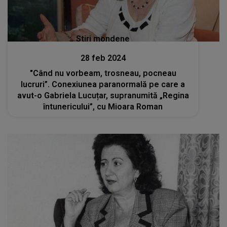
Stiri mondene
28 feb 2024
"Când nu vorbeam, trosneau, pocneau
lucruri”. Conexiunea paranormală pe care a
avut-o Gabriela Lucuțar, supranumită „Regina
întunericului”, cu Mioara Roman