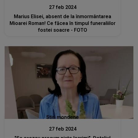
27 feb 2024
Marius Elisei, absent de la înmormântarea
Mioarei Roman! Ce făcea în timpul funeraliilor
fostei soacre - FOTO
Stiri mondene
27 feb 2024