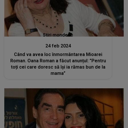
Stiri mondene
24 feb 2024
Când va avea loc înmormântarea Mioarei
Roman. Oana Roman a făcut anunțul: ”Pentru
toți cei care doresc să își ia rămas bun de la
mama”