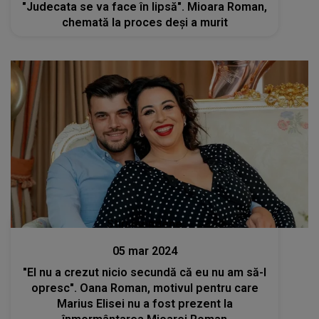
"Judecata se va face în lipsă". Mioara Roman,
chemată la proces deși a murit
Stiri mondene
05 mar 2024
"El nu a crezut nicio secundă că eu nu am să-l
opresc". Oana Roman, motivul pentru care
Marius Elisei nu a fost prezent la