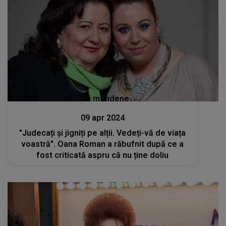
Stiri mondene
09 apr 2024
"Judecați și jigniți pe alții. Vedeți-vă de viața
voastră". Oana Roman a răbufnit după ce a
fost criticată aspru că nu ține doliu