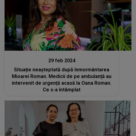
Stiri mondene
29 feb 2024
Situație neașteptată după înmormântarea
Mioarei Roman. Medicii de pe ambulanță au
intervenit de urgență acasă la Oana Roman.
Ce s-a întâmplat