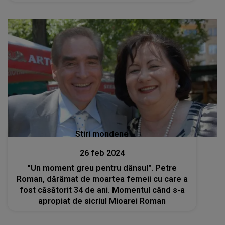
Stiri mondene
26 feb 2024
"Un moment greu pentru dânsul". Petre
Roman, dărâmat de moartea femeii cu care a
fost căsătorit 34 de ani. Momentul când s-a
apropiat de sicriul Mioarei Roman