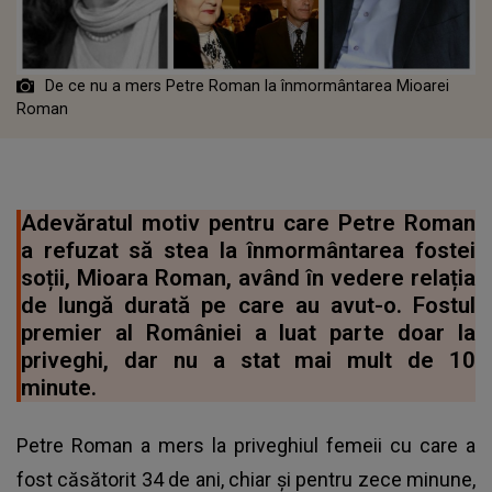
De ce nu a mers Petre Roman la înmormântarea Mioarei
Roman
Adevăratul motiv pentru care Petre Roman
a refuzat să stea la înmormântarea fostei
soții, Mioara Roman, având în vedere relația
de lungă durată pe care au avut-o. Fostul
premier al României a luat parte doar la
priveghi, dar nu a stat mai mult de 10
minute.
Petre Roman a mers la priveghiul femeii cu care a
fost căsătorit 34 de ani, chiar și pentru zece minune,