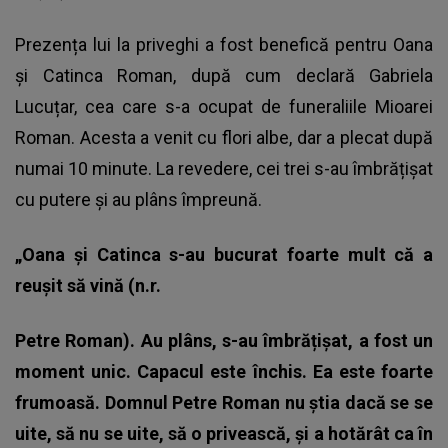
Prezența lui la priveghi a fost benefică pentru Oana
și Catinca Roman, după cum declară Gabriela
Lucuțar, cea care s-a ocupat de
funeraliile Mioarei
Roman
. Acesta a venit cu flori albe, dar a plecat după
numai 10 minute. La revedere, cei trei s-au îmbrățișat
cu putere și au plâns împreună.
„Oana și Catinca s-au bucurat foarte mult că a
reușit să vină (n.r.
Petre Roman
). Au plâns, s-au îmbrățișat, a fost un
moment unic. Capacul este închis. Ea este foarte
frumoasă. Domnul Petre Roman nu știa dacă se se
uite, să nu se uite, să o privească, și a hotărât ca în