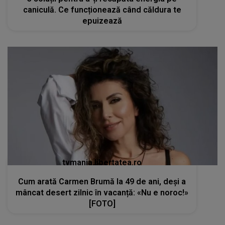
caniculă. Ce funcționează când căldura te
epuizează
tvmania.libertatea.ro
Cum arată Carmen Brumă la 49 de ani, deși a
mâncat desert zilnic în vacanță: «Nu e noroc!»
[FOTO]