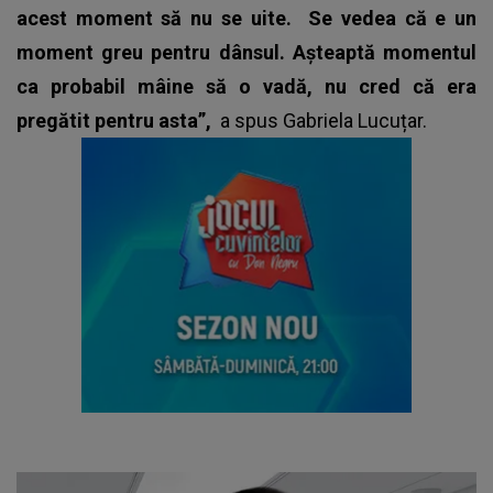
acest moment să nu se uite.
Se vedea că e un
moment greu pentru dânsul. Așteaptă momentul
ca probabil mâine să o vadă, nu cred că era
pregătit pentru asta”,
a spus Gabriela Lucuțar.