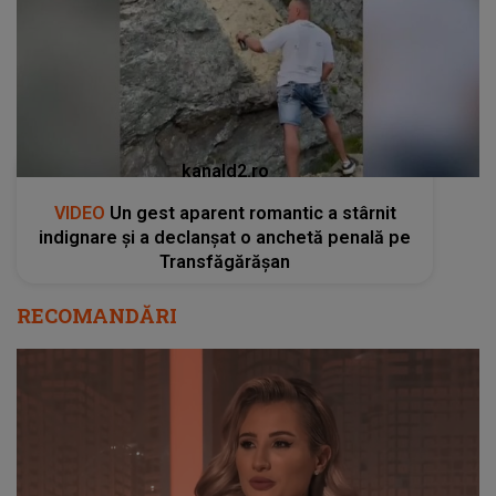
kanald2.ro
VIDEO
Un gest aparent romantic a stârnit
indignare și a declanșat o anchetă penală pe
Transfăgărășan
RECOMANDĂRI