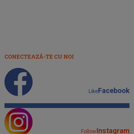
CONECTEAZĂ-TE CU NOI
Facebook
Like
Instagram
Follow