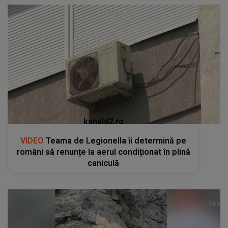
kanald2.ro
VIDEO
Teama de Legionella îi determină pe
români să renunțe la aerul condiționat în plină
caniculă