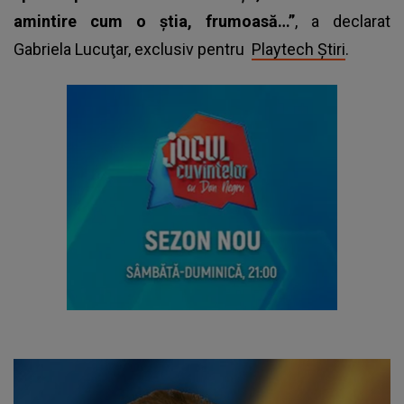
amintire cum o ştia, frumoasă…”
, a declarat
Gabriela Lucuţar, exclusiv pentru
Playtech Știri
.