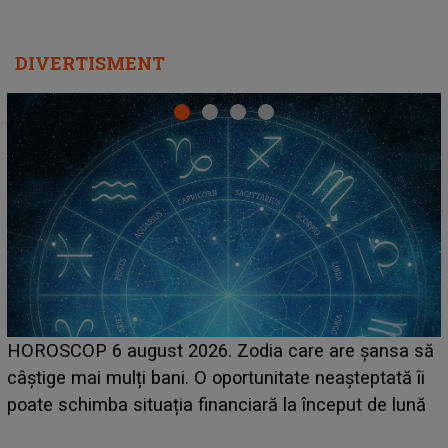
DIVERTISMENT
LINE-UP UNTOLD ONE, prima zi. Cine sunt artiștii
care deschid festivalul și de la ce ore au loc cele mai
așteptate concerte pe scena principală?