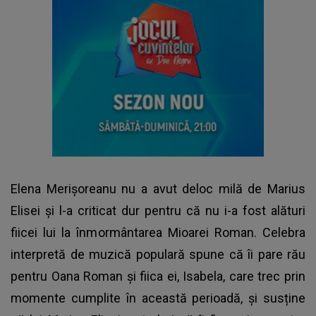
Elena Merișoreanu nu a avut deloc milă de Marius
Elisei și l-a criticat dur pentru că nu i-a fost alături
fiicei lui la înmormântarea Mioarei Roman. Celebra
interpretă de muzică populară spune că îi pare rău
pentru Oana Roman și fiica ei, Isabela, care trec prin
momente cumplite în această perioadă, și susține