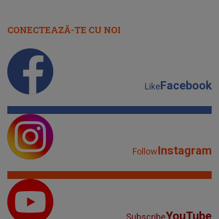
CONECTEAZĂ-TE CU NOI
Facebook
Like
Instagram
Follow
YouTube
Subscribe