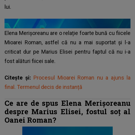
lui.
Elena Merișoreanu are o relație foarte bună cu fiicele
Mioarei Roman, astfel că nu a mai suportat și l-a
criticat dur pe Marius Elisei pentru faptul că nu i-a
fost alături fiicei sale.
Citește și:
Procesul Mioarei Roman nu a ajuns la
final. Termenul decis de instanță
Ce are de spus Elena Merișoreanu
despre Marius Elisei, fostul soț al
Oanei Roman?