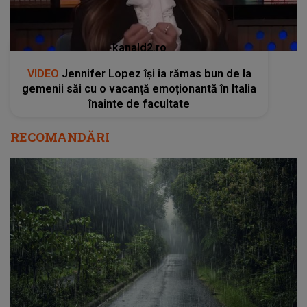
kanald2.ro
VIDEO
Jennifer Lopez își ia rămas bun de la
gemenii săi cu o vacanță emoționantă în Italia
înainte de facultate
RECOMANDĂRI