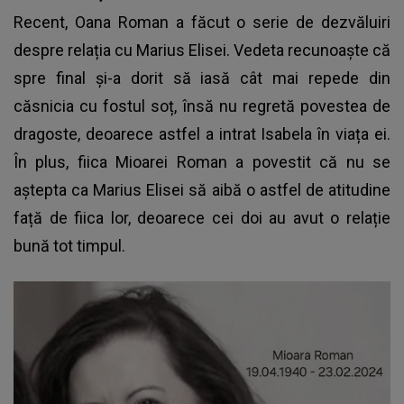
Recent, Oana Roman a făcut o serie de dezvăluiri
despre relația cu Marius Elisei. Vedeta recunoaște că
spre final și-a dorit să iasă cât mai repede din
căsnicia cu fostul soț, însă nu regretă povestea de
dragoste, deoarece astfel a intrat Isabela în viața ei.
În plus, fiica Mioarei Roman a povestit că nu se
aștepta ca
Marius Elisei
să aibă o astfel de atitudine
față de fiica lor, deoarece cei doi au avut o relație
bună tot timpul.