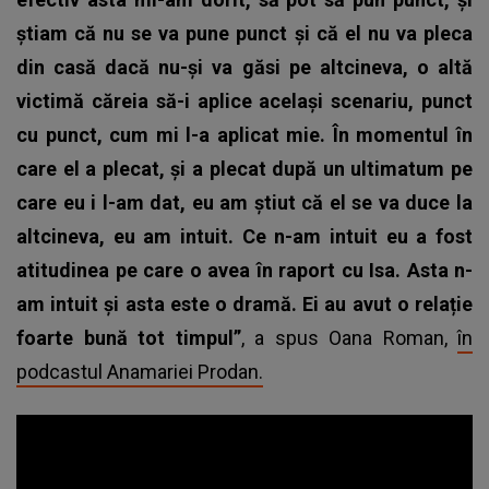
știam că nu se va pune punct și că el nu va pleca
din casă dacă nu-și va găsi pe altcineva, o altă
victimă căreia să-i aplice același scenariu, punct
cu punct, cum mi l-a aplicat mie. În momentul în
care el a plecat, și a plecat după un ultimatum pe
care eu i l-am dat, eu am știut că el se va duce la
altcineva, eu am intuit. Ce n-am intuit eu a fost
atitudinea pe care o avea în raport cu Isa. Asta n-
am intuit și asta este o dramă. Ei au avut o relație
foarte bună tot timpul”
, a spus Oana Roman,
în
podcastul Anamariei Prodan.