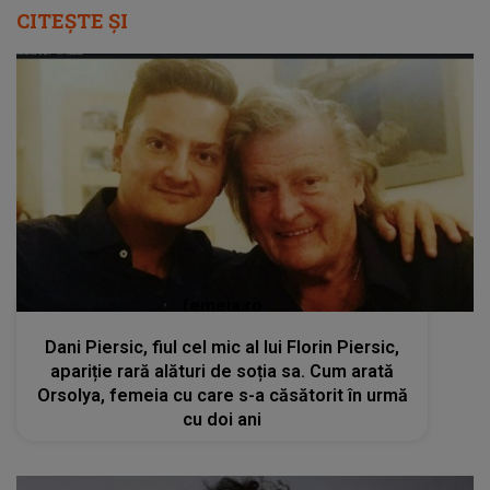
CITEȘTE ȘI
femeia.ro
Dani Piersic, fiul cel mic al lui Florin Piersic,
apariție rară alături de soția sa. Cum arată
Orsolya, femeia cu care s-a căsătorit în urmă
cu doi ani