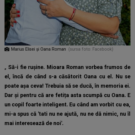
Marius Elisei și Oana Roman
(sursa foto: Facebook)
„
Să-i fie rușine. Mioara Roman vorbea frumos de
el, încă de când s-a căsătorit Oana cu el. Nu se
poate așa ceva! Trebuia să se ducă, în memoria ei.
Dar și pentru că are fetița asta scumpă cu Oana. E
un copil foarte inteligent. Eu când am vorbit cu ea,
mi-a spus că 'tati nu ne ajută, nu ne dă nimic, nu îl
mai interesează de noi'.