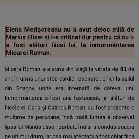
Elena Merișoreanu nu a avut deloc milă de
Marius Elisei și l-a criticat dur pentru că nu i-
a fost alături fiicei lui, la înmormântarea
Mioarei Roman.
Mioara Roman s-a stins din viață la vârsta de 83 de
ani, în urma unui stop cardio-respirator, chiar la azilul
din Snagov, unde era internată de câteva luni.
Înmormântarea a fost una fastuoasă, iar alături de
fiicele ei, Oana și Catinca Roman, au fost prezente o
mulțime de persoane, însă toată lumea a observat
lipsa lui Marius Elisei. Bărbatul nu și-a condus soacra
pe ultimul drum, iar cea mai afectată a fost chiar fiica