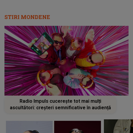
STIRI MONDENE
Radio Impuls cucerește tot mai mulți
ascultători: creșteri semnificative în audiență