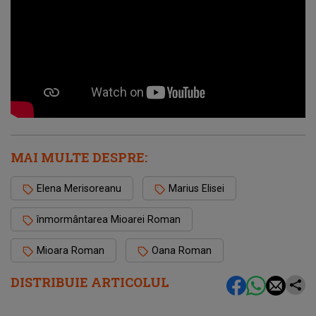
MAI MULTE DESPRE:
Elena Merisoreanu
Marius Elisei
înmormântarea Mioarei Roman
Mioara Roman
Oana Roman
DISTRIBUIE ARTICOLUL