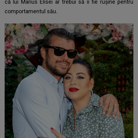
că lui Marius Elisei ar trebui să îi fie rușine pentru
comportamentul său.