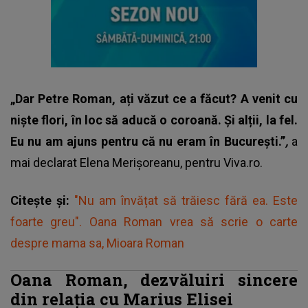
„Dar Petre Roman, ați văzut ce a făcut? A venit cu
niște flori, în loc să aducă o coroană. Și alții, la fel.
Eu nu am ajuns pentru că nu eram în București.”
,
a
mai declarat Elena Merișoreanu, pentru Viva.ro.
Citește și:
"Nu am învățat să trăiesc fără ea. Este
foarte greu". Oana Roman vrea să scrie o carte
despre mama sa, Mioara Roman
Oana Roman, dezvăluiri sincere
din relația cu Marius Elisei