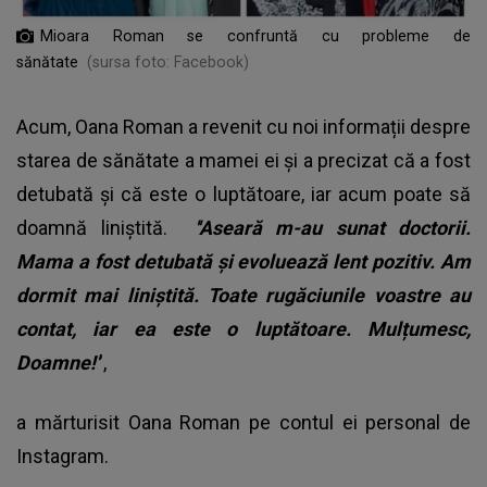
Mioara Roman se confruntă cu probleme de
sănătate
(sursa foto: Facebook)
Acum, Oana Roman a revenit cu noi informații despre
starea de sănătate a mamei ei și a precizat că a fost
detubată și că este o luptătoare, iar acum poate să
doamnă liniștită.
''Aseară m-au sunat doctorii.
Mama a fost detubată și evoluează lent pozitiv. Am
dormit mai liniștită. Toate rugăciunile voastre au
contat, iar ea este o luptătoare. Mulțumesc,
Doamne!'
',
a mărturisit Oana Roman pe contul ei personal de
Instagram.