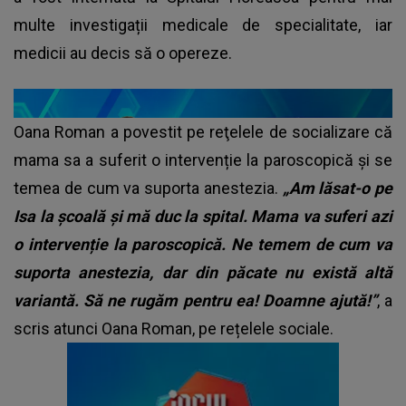
multe investigații medicale de specialitate, iar
medicii au decis să o opereze.
Oana Roman a povestit pe reţelele de socializare că
mama sa a suferit o intervenție la paroscopică și se
temea de cum va suporta anestezia.
„Am lăsat-o pe
Isa la școală și mă duc la spital. Mama va suferi azi
o intervenție la paroscopică. Ne temem de cum va
suporta anestezia, dar din păcate nu există altă
variantă. Să ne rugăm pentru ea! Doamne ajută!”
, a
scris atunci Oana Roman, pe rețelele sociale.