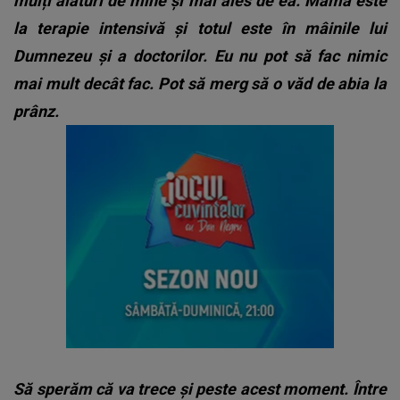
mulți alături de mine și mai ales de ea. Mama este
la terapie intensivă și totul este în mâinile lui
Dumnezeu și a doctorilor. Eu nu pot să fac nimic
mai mult decât fac. Pot să merg să o văd de abia la
prânz.
Să sperăm că va trece şi peste acest moment. Între