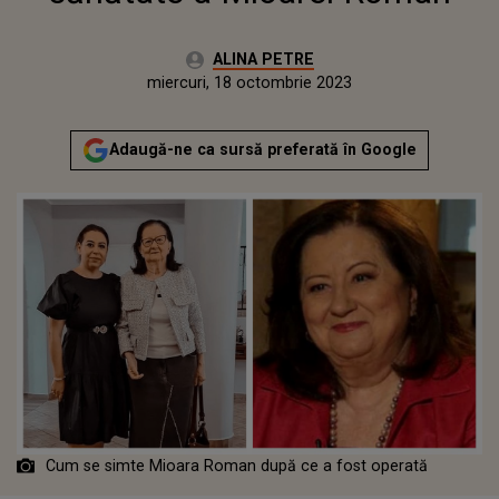
Autor:
ALINA PETRE
Publicat:
miercuri, 18 octombrie 2023
Adaugă-ne ca sursă preferată în Google
Cum se simte Mioara Roman după ce a fost operată