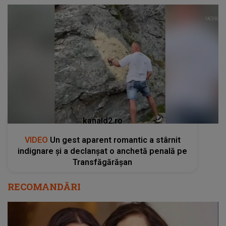
kanald2.ro
VIDEO
Un gest aparent romantic a stârnit
indignare și a declanșat o anchetă penală pe
Transfăgărășan
RECOMANDĂRI