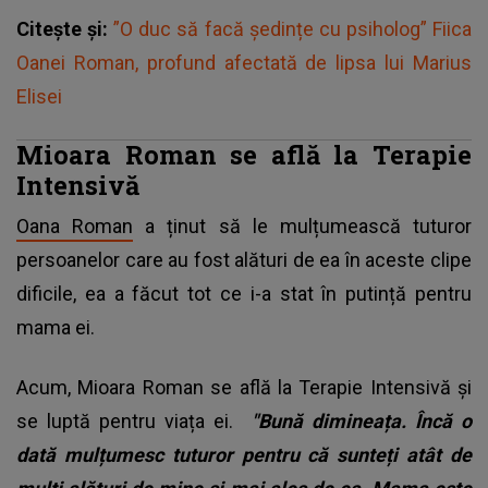
Citește și:
”O duc să facă ședințe cu psiholog” Fiica
Oanei Roman, profund afectată de lipsa lui Marius
Elisei
Mioara Roman se află la Terapie
Intensivă
Oana Roman
a ținut să le mulțumească tuturor
persoanelor care au fost alături de ea în aceste clipe
dificile, ea a făcut tot ce i-a stat în putință pentru
mama ei.
Acum, Mioara Roman se află la Terapie Intensivă și
se luptă pentru viața ei.
"Bună dimineața. Încă o
dată mulțumesc tuturor pentru că sunteți atât de