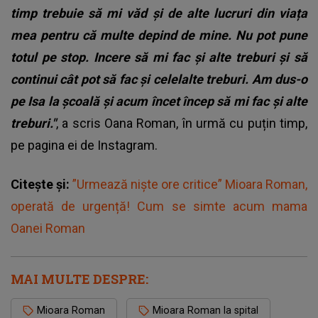
timp trebuie să mi văd și de alte lucruri din viața
mea pentru că multe depind de mine. Nu pot pune
totul pe stop. Incere să mi fac și alte treburi şi să
continui cât pot să fac și celelalte treburi. Am dus-o
pe Isa la școală și acum încet încep să mi fac şi alte
treburi."
, a scris Oana Roman, în urmă cu puțin timp,
pe pagina ei de Instagram.
Citește și:
”Urmează niște ore critice” Mioara Roman,
operată de urgență! Cum se simte acum mama
Oanei Roman
MAI MULTE DESPRE:
Mioara Roman
Mioara Roman la spital