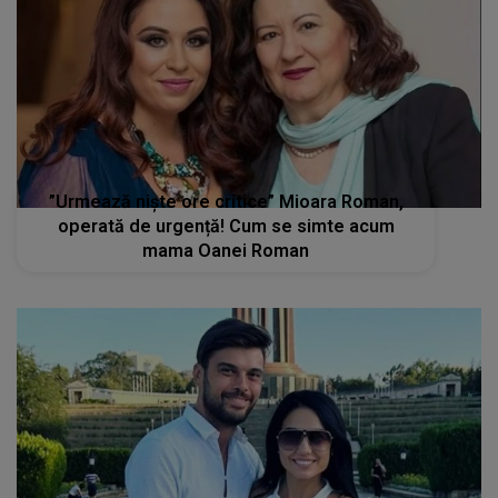
”Urmează niște ore critice” Mioara Roman,
operată de urgență! Cum se simte acum
mama Oanei Roman