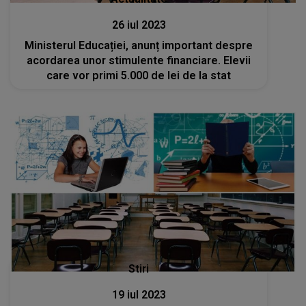
26 iul 2023
Ministerul Educației, anunț important despre
acordarea unor stimulente financiare. Elevii
care vor primi 5.000 de lei de la stat
Stiri
19 iul 2023