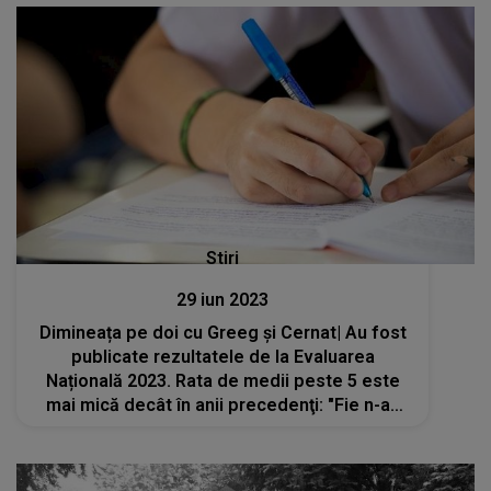
Stiri
29 iun 2023
Dimineața pe doi cu Greeg și Cernat| Au fost
publicate rezultatele de la Evaluarea
Națională 2023. Rata de medii peste 5 este
mai mică decât în anii precedenţi: "Fie n-au
avut posibilitatea să se pregătească, fie au
acumulat aceste goluri"