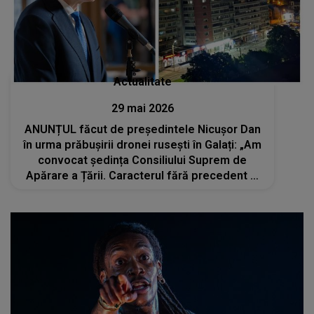
Actualitate
29 mai 2026
ANUNȚUL făcut de președintele Nicușor Dan
în urma prăbușirii dronei rusești în Galați: „Am
convocat ședința Consiliului Suprem de
Apărare a Țării. Caracterul fără precedent al
evenimentului impune un răspuns ferm și...”