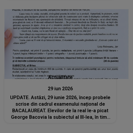
Actualitate
29 iun 2026
UPDATE. Astăzi, 29 iunie 2026, încep probele
scrise din cadrul examenului național de
BACALAUREAT. Elevilor de la real le-a picat
George Bacovia la subiectul al III-lea, în timp
ce elevii de la uman au avut Tudor Arghezi