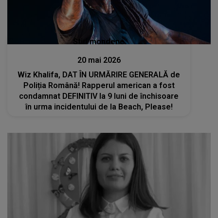
Stiri mondene
20 mai 2026
Wiz Khalifa, DAT ÎN URMĂRIRE GENERALĂ de
Poliția Română! Rapperul american a fost
condamnat DEFINITIV la 9 luni de închisoare
în urma incidentului de la Beach, Please!