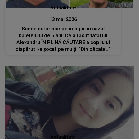
Actualitate
13 mai 2026
Scene surprinse pe imagini în cazul
băiețelului de 5 ani! Ce a făcut tatăl lui
Alexandru ÎN PLINĂ CĂUTARE a copilului
dispărut i-a șocat pe mulți: "Din păcate..."
Actualitate