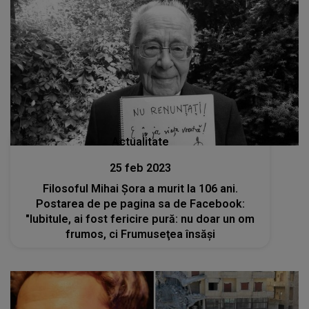
Actualitate
25 feb 2023
Filosoful Mihai Şora a murit la 106 ani.
Postarea de pe pagina sa de Facebook:
"Iubitule, ai fost fericire pură: nu doar un om
frumos, ci Frumuseţea însăşi