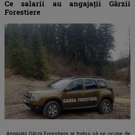
Ce salarii au angajaţii Gărzii
Forestiere
Angajaţii Gărzii Forestiere ar trebui să se ocupe de