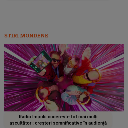
STIRI MONDENE
Radio Impuls cucerește tot mai mulți
ascultători: creșteri semnificative în audiență