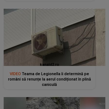
kanald2.ro
VIDEO
Teama de Legionella îi determină pe
români să renunțe la aerul condiționat în plină
caniculă