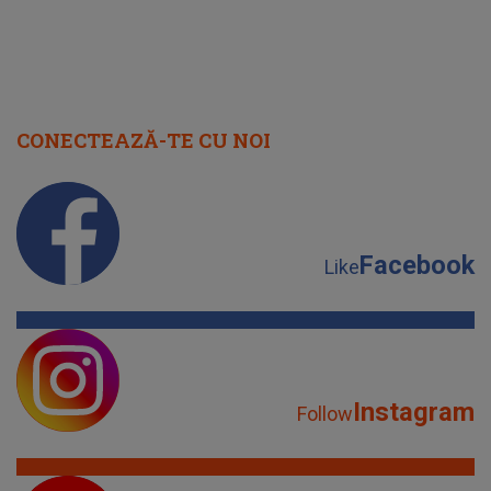
CONECTEAZĂ-TE CU NOI
Facebook
Like
Instagram
Follow