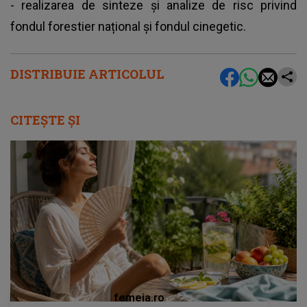
- realizarea de sinteze și analize de risc privind
fondul forestier național și fondul cinegetic.
DISTRIBUIE ARTICOLUL
CITEȘTE ȘI
femeia.ro