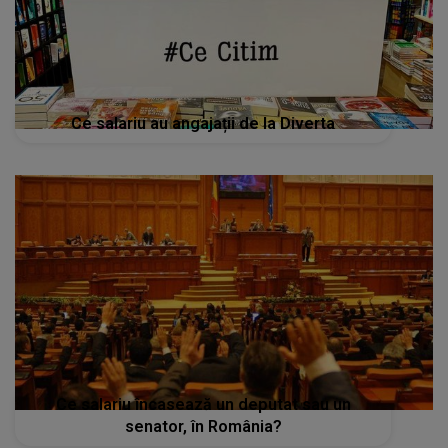
Ce salariu au angajații de la Diverta
Ce salariu încasează un deputat sau un
senator, în România?