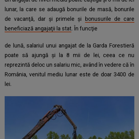
lunar, la care se adaugă bonurile de masă, bonurile
de vacanţă, dar şi primele şi
bonusurile de care
beneficiază angajaţii la stat
. În funcţie
de lună, salariul unui angajat de la Garda Forestieră
poate să ajungă şi la 8 mii de lei, ceea ce nu
reprezintă deloc un salariu mic, având în vedere că în
România, venitul mediu lunar este de doar 3400 de
lei.