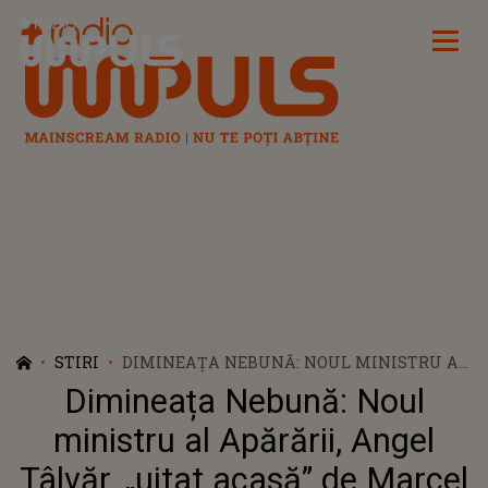
Radio Impuls
STIRI
DIMINEAȚA NEBUNĂ: NOUL MINISTRU AL
APĂRĂRII, ANGEL TÂLVĂR, „UITAT ACASĂ”
Dimineața Nebună: Noul
DE MARCEL CIOLACU ȘI NICOLAE CIUCĂ.
LIDERII COALIȚIEI NU L-AU LUAT LA UN
ministru al Apărării, Angel
EVENIMENT LEGAT DE DOMENIUL DE CARE
Tâlvăr, „uitat acasă” de Marcel
SE OCUPĂ