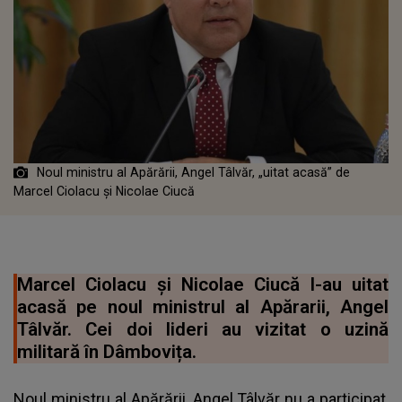
Noul ministru al Apărării, Angel Tâlvăr, „uitat acasă” de
Marcel Ciolacu și Nicolae Ciucă
Marcel Ciolacu și Nicolae Ciucă l-au uitat
acasă pe noul ministrul al Apărarii, Angel
Tâlvăr. Cei doi lideri au vizitat o uzină
militară în Dâmbovița.
Noul ministru al Apărării, Angel Tâlvăr nu a participat,