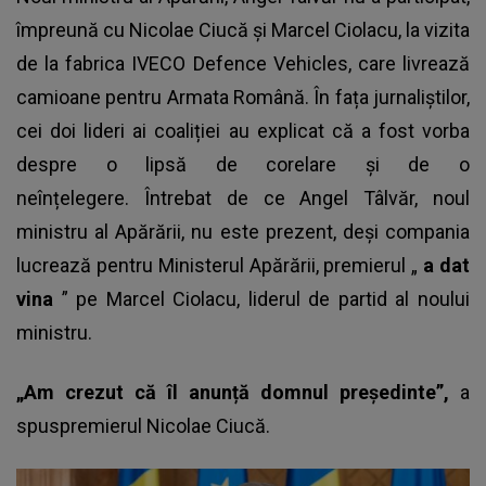
împreună cu Nicolae Ciucă și Marcel Ciolacu, la vizita
de la fabrica IVECO Defence Vehicles, care livrează
camioane pentru Armata Română. În fața jurnaliștilor,
cei doi lideri ai coaliției au explicat că a fost vorba
despre o lipsă de corelare și de o
neînțelegere. Întrebat de ce Angel Tâlvăr, noul
ministru al Apărării, nu este prezent, deși compania
lucrează pentru Ministerul Apărării, premierul „
a dat
vina
” pe Marcel Ciolacu, liderul de partid al noului
ministru.
„Am crezut că îl anunță domnul președinte”,
a
spuspremierul Nicolae Ciucă.