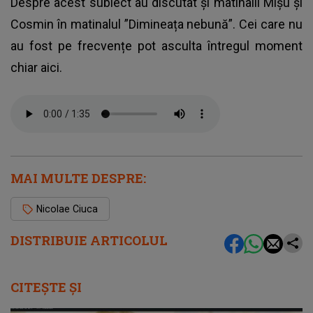
Despre acest subiect au discutat și matinalii Mișu și
Cosmin în matinalul ”Dimineața nebună”. Cei care nu
au fost pe frecvențe pot asculta întregul moment
chiar aici.
MAI MULTE DESPRE:
Nicolae Ciuca
DISTRIBUIE ARTICOLUL
CITEȘTE ȘI