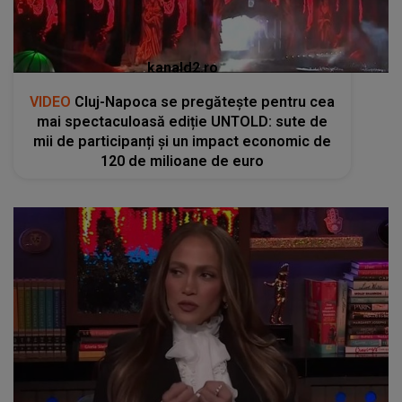
kanald2.ro
VIDEO
Cluj-Napoca se pregătește pentru cea
mai spectaculoasă ediție UNTOLD: sute de
mii de participanți și un impact economic de
120 de milioane de euro