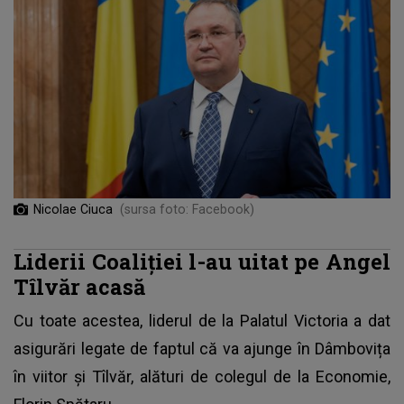
Nicolae Ciuca
(sursa foto: Facebook)
Liderii Coaliției l-au uitat pe Angel
Tîlvăr acasă
Cu toate acestea, liderul de la Palatul Victoria a dat
asigurări legate de faptul că va ajunge în Dâmbovița
în viitor și
Tîlvăr
, alături de colegul de la Economie,