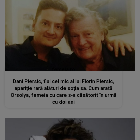
femeia.ro
Dani Piersic, fiul cel mic al lui Florin Piersic,
apariție rară alături de soția sa. Cum arată
Orsolya, femeia cu care s-a căsătorit în urmă
cu doi ani