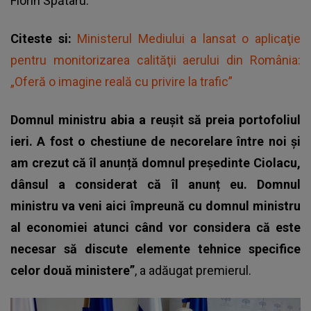
Florin Spătaru.
Citeste si:
Ministerul Mediului a lansat o aplicaţie
pentru monitorizarea calităţii aerului din România:
„Oferă o imagine reală cu privire la trafic”
Domnul ministru abia a reușit să preia portofoliul
ieri. A fost o chestiune de necorelare între noi și
am crezut că îl anunță domnul președinte Ciolacu,
dânsul a considerat că îl anunț eu. Domnul
ministru va veni aici împreună cu domnul ministru
al economiei atunci când vor considera că este
necesar să discute elemente tehnice specifice
celor două ministere”
, a adăugat premierul.