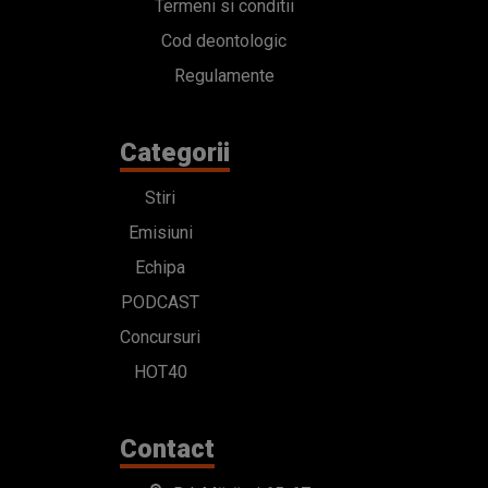
Termeni si conditii
Cod deontologic
Regulamente
Categorii
Stiri
Emisiuni
Echipa
PODCAST
Concursuri
HOT40
Contact