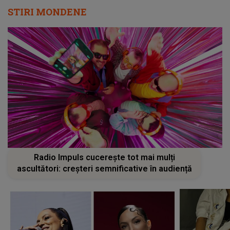
STIRI MONDENE
Radio Impuls cucerește tot mai mulți
ascultători: creșteri semnificative în audiență