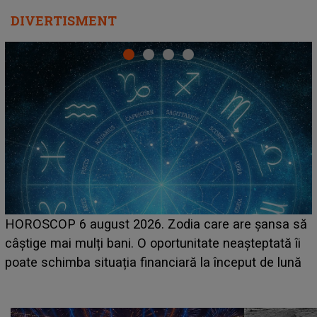
DIVERTISMENT
LINE-UP UNTOLD ONE, prima zi. Cine sunt artiștii
care deschid festivalul și de la ce ore au loc cele mai
așteptate concerte pe scena principală?