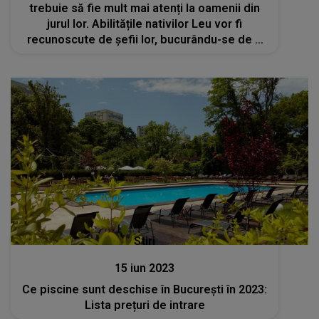
trebuie să fie mult mai atenți la oamenii din
jurul lor. Abilitățile nativilor Leu vor fi
recunoscute de șefii lor, bucurându-se de o
promovare la locul de muncă
Stiri
15 iun 2023
Ce piscine sunt deschise în București în 2023:
Lista prețuri de intrare