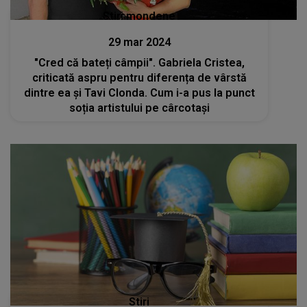
Stiri mondene
29 mar 2024
"Cred că bateți câmpii". Gabriela Cristea,
criticată aspru pentru diferența de vârstă
dintre ea și Tavi Clonda. Cum i-a pus la punct
soția artistului pe cârcotași
Stiri