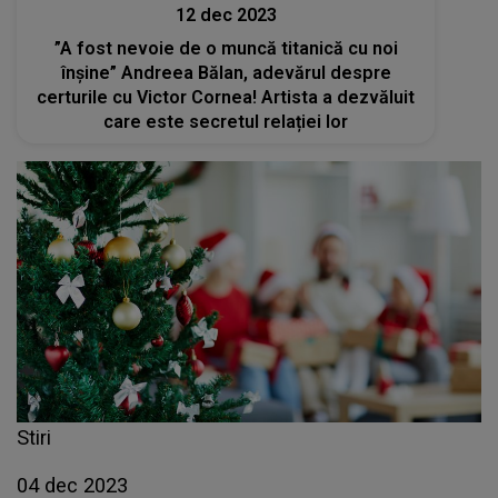
12 dec 2023
”A fost nevoie de o muncă titanică cu noi
înșine” Andreea Bălan, adevărul despre
certurile cu Victor Cornea! Artista a dezvăluit
care este secretul relației lor
Stiri
04 dec 2023