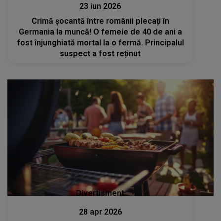
23 iun 2026
Crimă șocantă între românii plecați în
Germania la muncă! O femeie de 40 de ani a
fost înjunghiată mortal la o fermă. Principalul
suspect a fost reținut
Divertisment
28 apr 2026