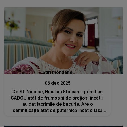
Stiri mondene
06 dec 2025
De Sf. Nicolae, Niculina Stoican a primit un
CADOU atât de frumos și de prețios, încât i-
au dat lacrimile de bucurie. Are o
semnificație atât de puternică încât o lasă
fără cuvinte. Interpreta de muzică populară a
împărtășit emoția cu fanii