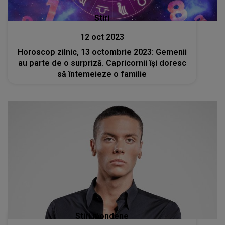
Stiri
12 oct 2023
Horoscop zilnic, 13 octombrie 2023: Gemenii
au parte de o surpriză. Capricornii își doresc
să întemeieze o familie
Stiri mondene