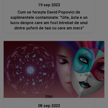
19 sep 2023
Cum se ferește David Popovici de
suplimentele contaminate: "Uite, ăsta e un
lucru despre care am fost întrebat de unul
dintre șoferii de taxi cu care am mers"
Stiri
08 sep 2023