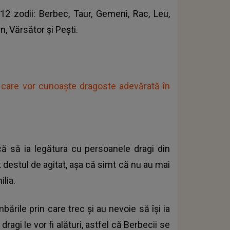
12 zodii: Berbec, Taur, Gemeni, Rac, Leu,
n, Vărsător și Pești.
e care vor cunoaște dragoste adevărată în
rcă să ia legătura cu persoanele dragi din
st destul de agitat, așa că simt că nu au mai
ilia.
ările prin care trec și au nevoie să își ia
dragi le vor fi alături, astfel că Berbecii se