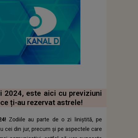
 2024, este aici cu previziuni
ce ți-au rezervat astrele!
24!
Zodiile au parte de o zi liniștită, pe
cu cei din jur, precum și pe aspectele care