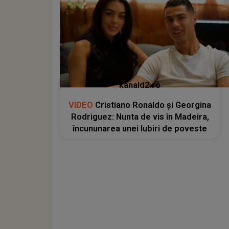
kanald2.ro
VIDEO
Cristiano Ronaldo și Georgina
Rodriguez: Nunta de vis în Madeira,
încununarea unei Iubiri de poveste