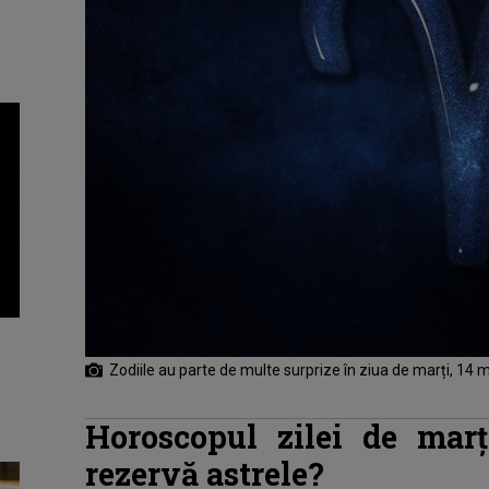
Zodiile au parte de multe surprize în ziua de marți, 14 
Horoscopul zilei de mar
rezervă astrele?