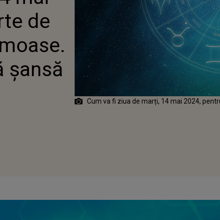
rte de
umoase.
ă șansă
Cum va fi ziua de marți, 14 mai 2024, pentr