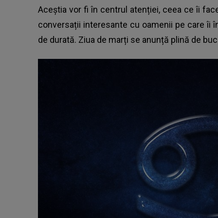
Aceștia vor fi în centrul atenției, ceea ce îi fa
conversații interesante cu oamenii pe care îi î
de durată. Ziua de marți se anunță plină de buc