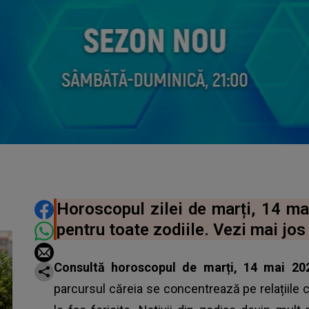
DISTRIBUIE ARTICOLUL
Horoscopul zilei de marți, 14 mai
pentru toate zodiile. Vezi mai jos 
Consultă
horoscopul
de marți, 14 mai 20
parcursul căreia se concentrează pe relațiile 