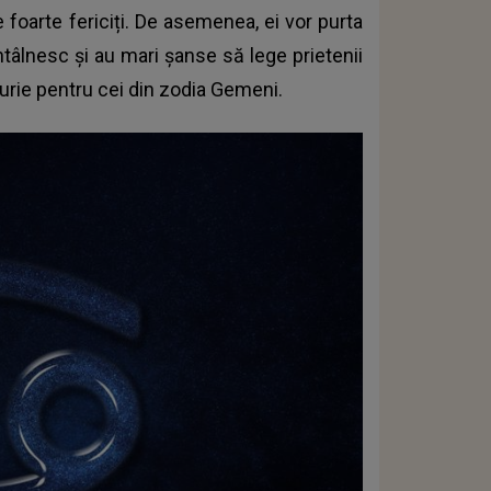
ce foarte fericiți. De asemenea, ei vor purta
ntâlnesc și au mari șanse să lege prietenii
urie pentru cei din zodia Gemeni.