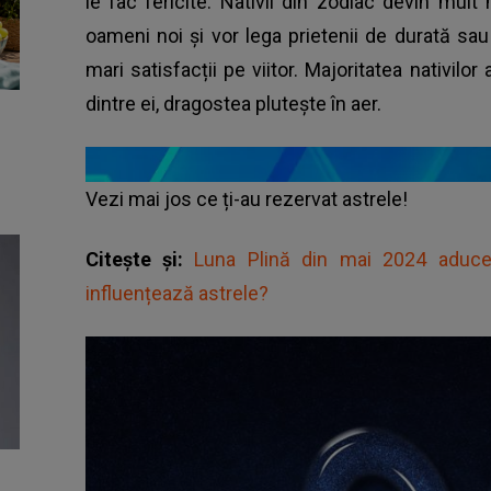
le fac fericite. Nativii din zodiac devin mul
oameni noi și vor lega prietenii de durată sau
mari satisfacții pe viitor. Majoritatea nativilor
dintre ei, dragostea plutește în aer.
Vezi mai jos ce ți-au rezervat astrele!
Citește și:
Luna Plină din mai 2024 aduce
influențează astrele?