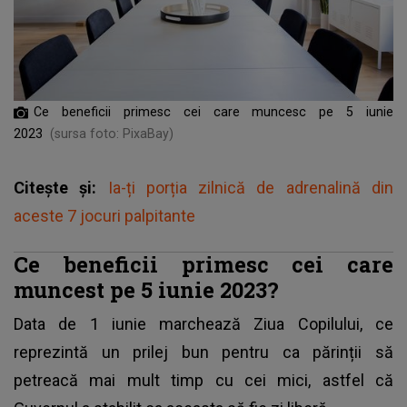
Ce beneficii primesc cei care muncesc pe 5 iunie
2023
(sursa foto: PixaBay)
Citește și:
Ia-ți porția zilnică de adrenalină din
aceste 7 jocuri palpitante
Ce beneficii primesc cei care
muncest pe 5 iunie 2023?
Data de 1 iunie marchează Ziua Copilului, ce
reprezintă un prilej bun pentru ca părinții să
petreacă mai mult timp cu cei mici, astfel că