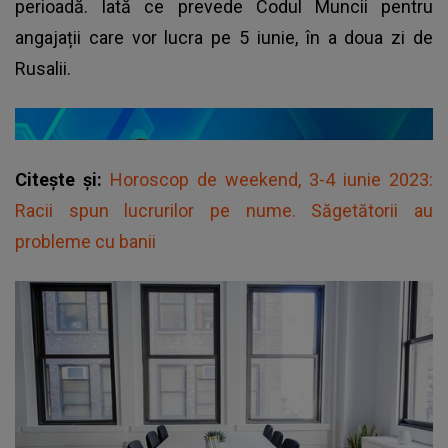
perioadă. Iată ce prevede Codul Muncii pentru
angajații care vor lucra pe 5 iunie, în a doua zi de
Rusalii.
Citește și:
Horoscop de weekend, 3-4 iunie 2023:
Racii spun lucrurilor pe nume. Săgetătorii au
probleme cu banii