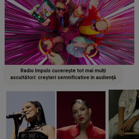
Radio Impuls cucerește tot mai mulți
ascultători: creșteri semnificative în audiență