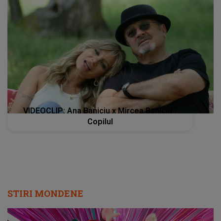
VIDEOCLIP: Ana Baniciu x Mircea Baniciu -
Copilul
STIRI MONDENE