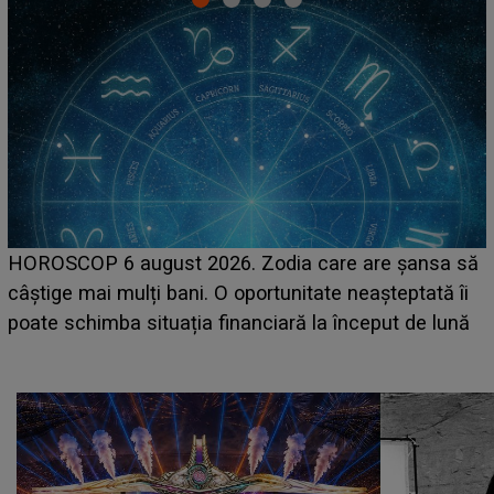
LINE-UP UNTOLD ONE, prima zi. Cine sunt artiștii
care deschid festivalul și de la ce ore au loc cele mai
așteptate concerte pe scena principală?