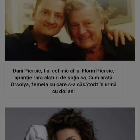
femeia.ro
Dani Piersic, fiul cel mic al lui Florin Piersic,
apariție rară alături de soția sa. Cum arată
Orsolya, femeia cu care s-a căsătorit în urmă
cu doi ani