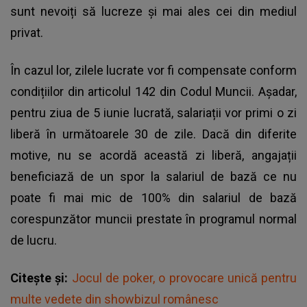
sunt nevoiți să lucreze și mai ales cei din mediul
privat.
În cazul lor, zilele lucrate vor fi compensate conform
condițiilor din articolul 142 din Codul Muncii. Așadar,
pentru ziua de 5 iunie lucrată, salariații vor primi o zi
liberă în următoarele 30 de zile. Dacă din diferite
motive, nu se acordă această zi liberă, angajații
beneficiază de un spor la salariul de bază ce nu
poate fi mai mic de 100% din salariul de bază
corespunzător muncii prestate în programul normal
de lucru.
Citește și:
Jocul de poker, o provocare unică pentru
multe vedete din showbizul românesc