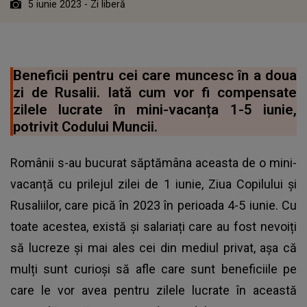
5 iunie 2023 - Zi liberă
Beneficii pentru cei care muncesc în a doua
zi de Rusalii. Iată cum vor fi compensate
zilele lucrate în mini-vacanța 1-5 iunie,
potrivit Codului Muncii.
Românii s-au bucurat săptămâna aceasta de o mini-
vacanță cu prilejul zilei de 1 iunie, Ziua Copilului și
Rusaliilor, care pică în 2023 în perioada 4-5 iunie. Cu
toate acestea, există și salariați care au fost nevoiți
să lucreze și mai ales cei din mediul privat, așa că
mulți sunt curioși să afle care sunt beneficiile pe
care le vor avea pentru zilele lucrate în această