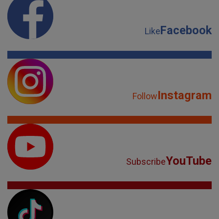
Facebook
Like
Instagram
Follow
YouTube
Subscribe