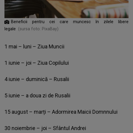
Beneficii pentru cei care muncesc în zilele libere
legale
(sursa foto: PixaBay)
1 mai – luni – Ziua Muncii
1 iunie – joi – Ziua Copilului
4 iunie – duminică – Rusalii
5 iunie – a doua zi de Rusalii
15 august – marți – Adormirea Maicii Domnnului
30 noiembrie – joi – Sfântul Andrei