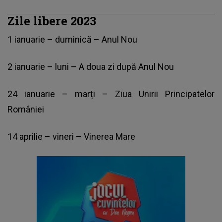
Zile libere 2023
1 ianuarie – duminică – Anul Nou
2 ianuarie – luni – A doua zi după Anul Nou
24 ianuarie – marți – Ziua Unirii Principatelor
României
14 aprilie – vineri – Vinerea Mare