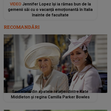
VIDEO
Jennifer Lopez își ia rămas bun de la
gemenii săi cu o vacanță emoționantă în Italia
înainte de facultate
RECOMANDĂRI
Secretele din spatele relației dintre Kate
Middleton și regina Camilla Parker Bowles