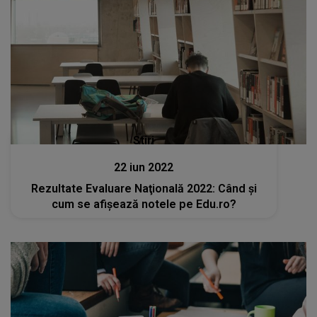
Stiri
22 iun 2022
Rezultate Evaluare Naţională 2022: Când şi
cum se afişează notele pe Edu.ro?