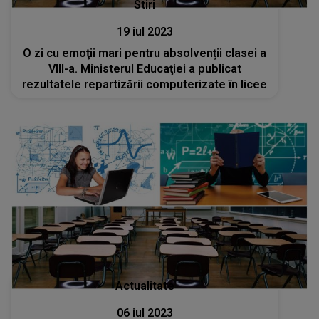
Stiri
19 iul 2023
O zi cu emoţii mari pentru absolvenții clasei a
VIII-a. Ministerul Educaţiei a publicat
rezultatele repartizării computerizate în licee
Actualitate
06 iul 2023