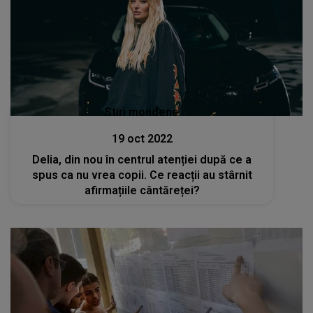
Stiri mondene
19 oct 2022
Delia, din nou în centrul atenției după ce a
spus ca nu vrea copii. Ce reacții au stârnit
afirmațiile cântăreței?