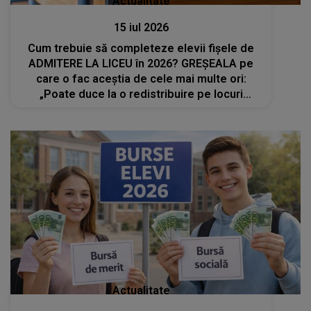
Actualitate
15 iul 2026
Cum trebuie să completeze elevii fișele de
ADMITERE LA LICEU în 2026? GREȘEALA pe
care o fac aceștia de cele mai multe ori:
„Poate duce la o redistribuire pe locuri
nedorite”
Actualitate