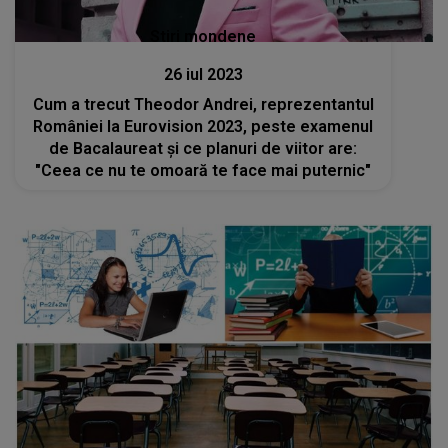
Stiri mondene
26 iul 2023
Cum a trecut Theodor Andrei, reprezentantul
României la Eurovision 2023, peste examenul
de Bacalaureat și ce planuri de viitor are:
"Ceea ce nu te omoară te face mai puternic"