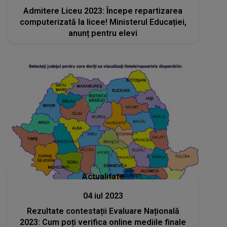
Admitere Liceu 2023: Începe repartizarea
computerizată la licee! Ministerul Educației,
anunț pentru elevi
Actualitate
04 iul 2023
Rezultate contestații Evaluare Națională
2023: Cum poți verifica online mediile finale