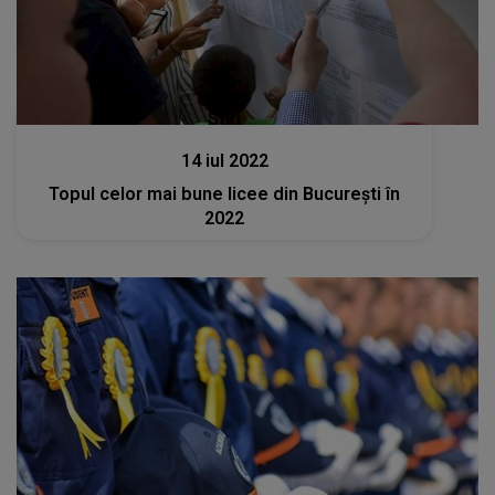
Stiri
14 iul 2022
Topul celor mai bune licee din Bucureşti în
2022