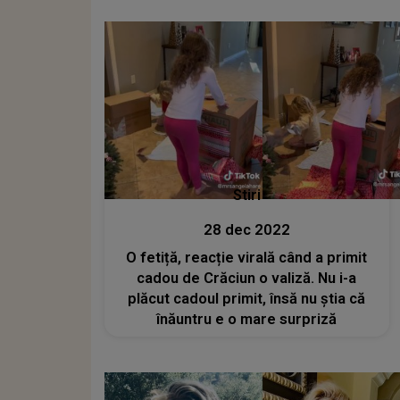
Stiri
28 dec 2022
O fetiță, reacție virală când a primit
cadou de Crăciun o valiză. Nu i-a
plăcut cadoul primit, însă nu știa că
înăuntru e o mare surpriză