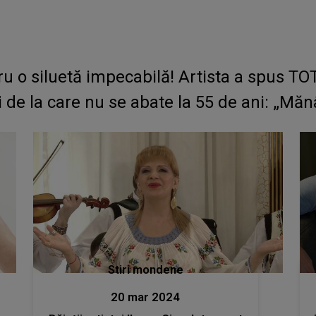
u o siluetă impecabilă! Artista a spus TO
 de la care nu se abate la 55 de ani: „Mănâ
Stiri mondene
20 mar 2024