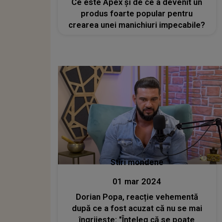
Ce este Apex și de ce a devenit un
produs foarte popular pentru
crearea unei manichiuri impecabile?
Stiri mondene
01 mar 2024
Dorian Popa, reacție vehementă
după ce a fost acuzat că nu se mai
îngrijește: "Înțeleg că se poate