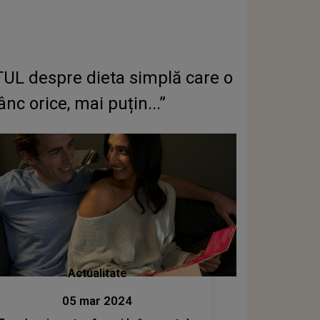
TUL despre dieta simplă care o
nc orice, mai puțin...”
Actualitate
05 mar 2024