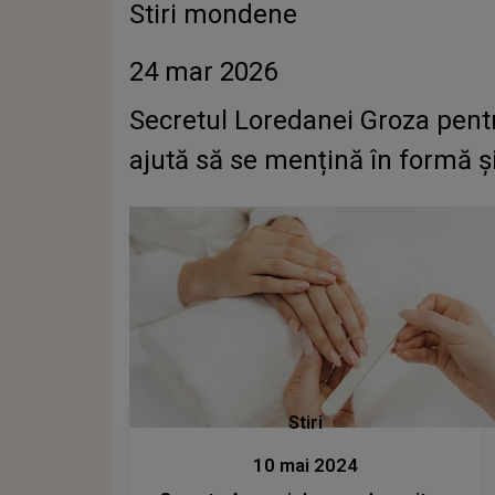
Stiri mondene
24 mar 2026
Secretul Loredanei Groza pentr
ajută să se mențină în formă și
Stiri
10 mai 2024