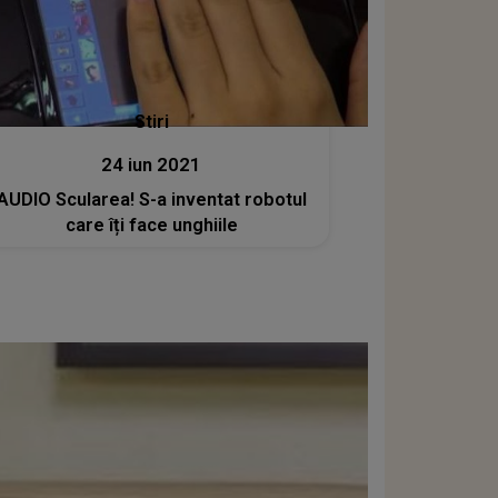
Stiri
24 iun 2021
AUDIO Scularea! S-a inventat robotul
care îți face unghiile