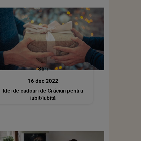
Stiri
16 dec 2022
Idei de cadouri de Crăciun pentru
iubit/iubită