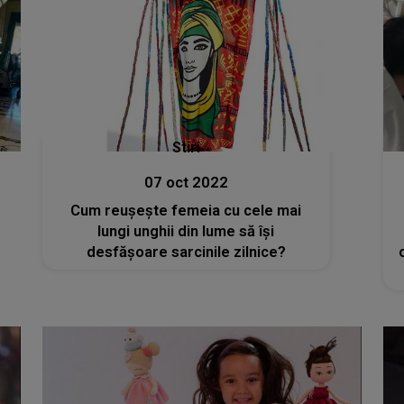
Stiri
07 oct 2022
Cum reușește femeia cu cele mai
lungi unghii din lume să își
desfășoare sarcinile zilnice?