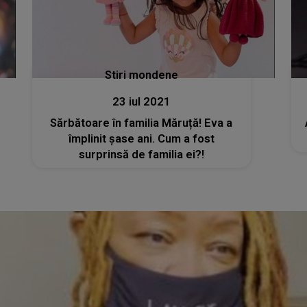
Stiri mondene
23 iul 2021
Sărbătoare în familia Măruță! Eva a
împlinit șase ani. Cum a fost
surprinsă de familia ei?!