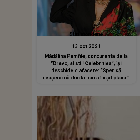
Stiri mondene
13 oct 2021
Mădălina Pamfile, concurenta de la
”Bravo, ai stil! Celebrities”, își
deschide o afacere: ”Sper să
reușesc să duc la bun sfârșit planul”