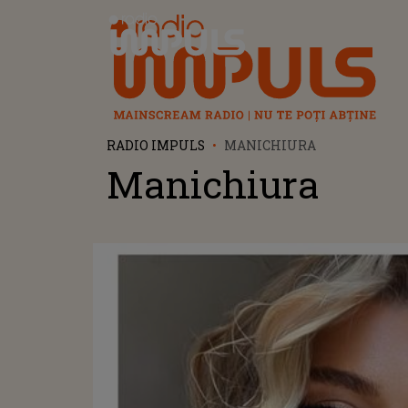
Radio Impuls
RADIO IMPULS
MANICHIURA
Manichiura