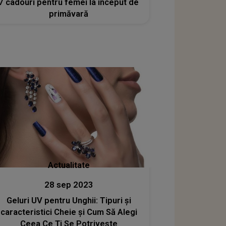
7 cadouri pentru femei la început de
primăvară
Actualitate
28 sep 2023
Geluri UV pentru Unghii: Tipuri și
caracteristici Cheie și Cum Să Alegi
Ceea Ce Ți Se Potrivește