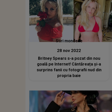
Stiri mondene
28 nov 2022
Britney Spears s-a pozat din nou
goală pe Internet! Cântăreața și-a
surprins fanii cu fotografii nud din
propria baie