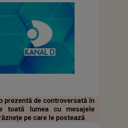
o prezentă de controversată în
pe toată lumea cu mesajele
drăznețe pe care le postează