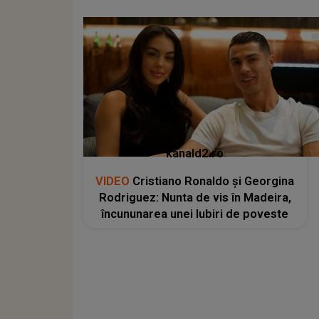
kanald2.ro
VIDEO
Cristiano Ronaldo și Georgina
Rodriguez: Nunta de vis în Madeira,
încununarea unei Iubiri de poveste