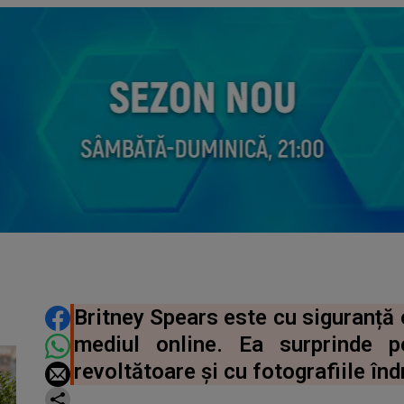
DISTRIBUIE ARTICOLUL
Britney Spears este cu siguranță 
mediul online. Ea surprinde 
revoltătoare și cu fotografiile în