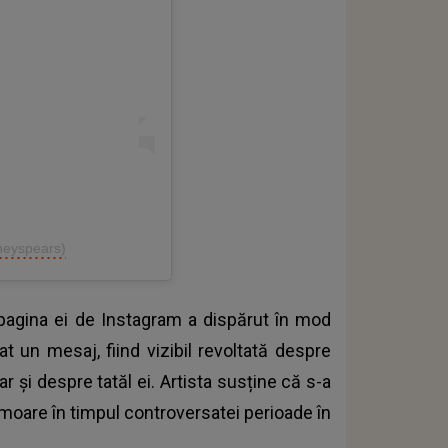
tneyspears)
 pagina ei de Instagram a dispărut în mod
 un mesaj, fiind vizibil revoltată despre
r și despre tatăl ei. Artista susține că s-a
omoare în timpul controversatei perioade în